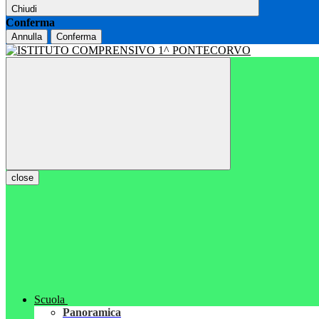
Chiudi
Conferma
Annulla
Conferma
close
Scuola
Panoramica