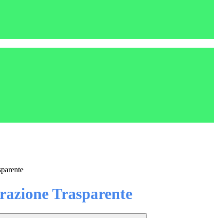
sparente
azione Trasparente