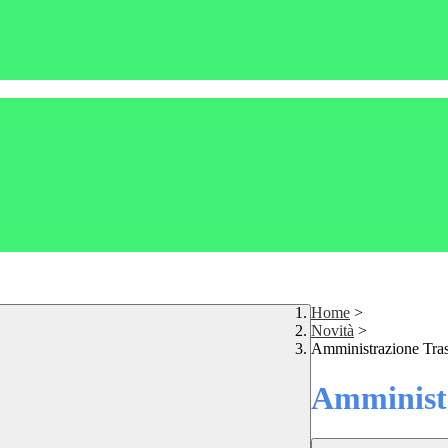
Home
>
Novità
>
Amministrazione Tra
Amministr