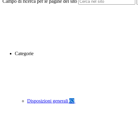
Campo di ricerca per le pagine del sito
Categorie
Disposizioni generali
62