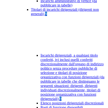
Incarichi amministrativi di vertice (da
pubblicare in tabelle)
Titolari di incarichi dirigenziali (dirigenti non
generali)
9
Incarichi dirigenziali, a qualsiasi titolo
conferiti, ivi inclusi quelli conferiti
discrezionalmente dall'organo di indirizzo
politico senza procedure pubbliche di
selezione e titolari di posizione
organizzativa con funzioni dirigenziali (da
pubblicare in tabelle che distinguano le
seguenti situazioni: dirigenti, dirigenti
individuati discrezionalmente, titolari di
posizione organizzativa con funzioni
dirigenziali)
9
Elenco posizioni dirigenziali discrezionali
Posti di funzione disponibili