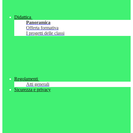
Didattica
Panoramica
Offerta formativa
I progetti delle classi
Regolamenti
Atti generali
Sicurezza e privacy