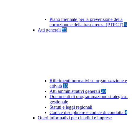
Piano triennale per la prevenzione della
corruzione e della trasparenza (PTPCT)
5
Atti generali
53
Riferimenti normativi su organizzazione e
attività
18
Atti amministrativi generali
20
Documenti di programmazione strategico-
gestionale
Statuti e leggi regionali
Codice disciplinare e codice di condotta
9
Oneri informativi per cittadini e imprese