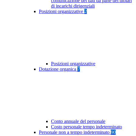
comunicazione dei dati da parte dei titolari
di incarichi dirigenziali
Posizioni organizzative
2
Posizioni organizzative
Dotazione organica
7
Conto annuale del personale
Costo personale tempo indeterminato
Personale non a tempo indeterminato
90