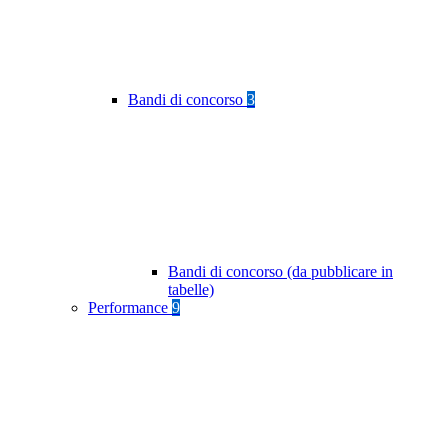
Bandi di concorso
3
Bandi di concorso (da pubblicare in
tabelle)
Performance
9