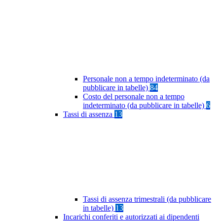
Personale non a tempo indeterminato (da
pubblicare in tabelle)
84
Costo del personale non a tempo
indeterminato (da pubblicare in tabelle)
6
Tassi di assenza
13
Tassi di assenza trimestrali (da pubblicare
in tabelle)
13
Incarichi conferiti e autorizzati ai dipendenti