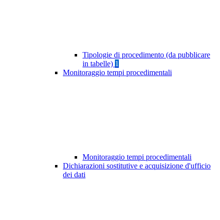
Tipologie di procedimento (da pubblicare
in tabelle)
1
Monitoraggio tempi procedimentali
Monitoraggio tempi procedimentali
Dichiarazioni sostitutive e acquisizione d'ufficio
dei dati