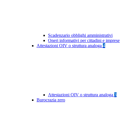
Scadenzario obblighi amministrativi
Oneri informativi per cittadini e imprese
Attestazioni OIV o struttura analoga
4
Attestazioni OIV o struttura analoga
3
Burocrazia zero