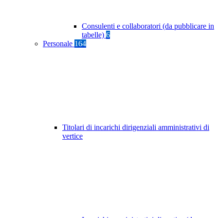
Consulenti e collaboratori (da pubblicare in
tabelle)
6
Personale
164
Titolari di incarichi dirigenziali amministrativi di
vertice