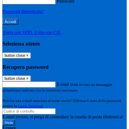
Password
Password dimenticata?
-
Entra con SPID
Entra con CIE
Seleziona utente
button close
×
Recupero password
button close
×
E-mail
Verrà inviato un messaggio
all'indirizzo indicato con le istruzioni necessarie.
Non hai una e-mail associata al nome utente? Effettua il reset della password
tramite la
Login Spaggiari
E-mail inviata, si prega di controllare la casella di posta elettronica!
Errore