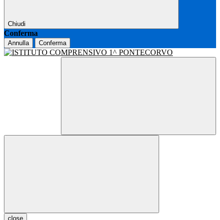
Chiudi
Conferma
Annulla
Conferma
close