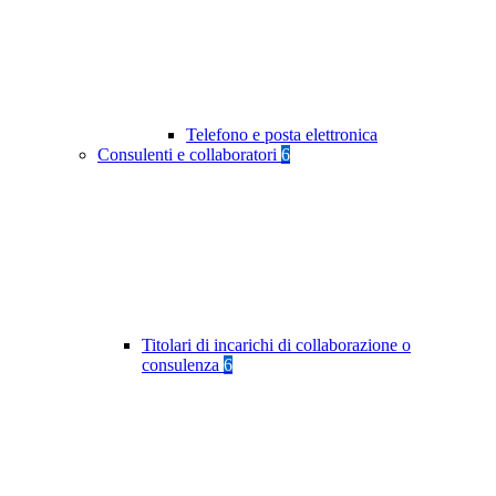
Telefono e posta elettronica
Consulenti e collaboratori
6
Titolari di incarichi di collaborazione o
consulenza
6