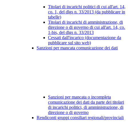
Titolari di incarichi politici di cui all'art. 14,
co. 1, del dlgs n. 33/2013 (da pubblicare in
tabelle)
Titolari di incarichi di amministrazione, di
direzione o di governo di cui all'art. 14, co.
1-bis, del dlgs n. 33/2013
Cessati dall'incarico (documentazione da
pubblicare sul sito web)
Sanzioni per mancata comunicazione dei dati
Sanzioni per mancata o incompleta
comunicazione dei dati da parte dei titolari
di incarichi politici, di amministrazione, di
direzione o di governo
Rendiconti gruppi consiliari regionali/provinciali