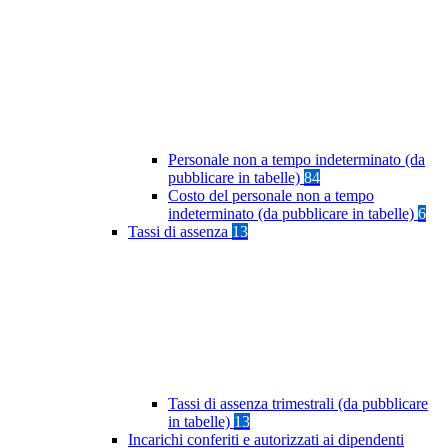
Personale non a tempo indeterminato (da
pubblicare in tabelle)
84
Costo del personale non a tempo
indeterminato (da pubblicare in tabelle)
6
Tassi di assenza
13
Tassi di assenza trimestrali (da pubblicare
in tabelle)
13
Incarichi conferiti e autorizzati ai dipendenti