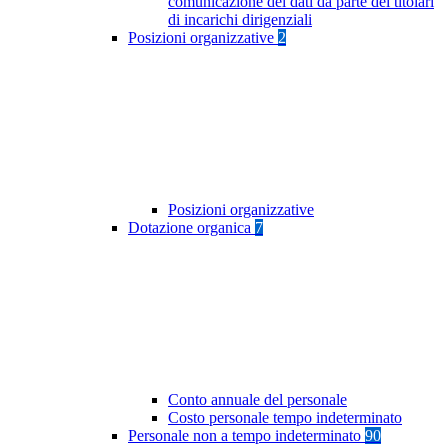
comunicazione dei dati da parte dei titolari
di incarichi dirigenziali
Posizioni organizzative
2
Posizioni organizzative
Dotazione organica
7
Conto annuale del personale
Costo personale tempo indeterminato
Personale non a tempo indeterminato
90