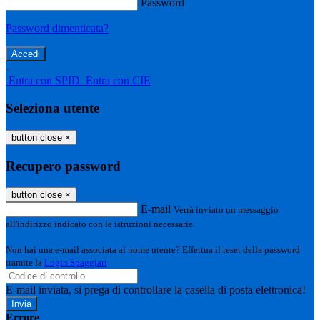
Password
Password dimenticata?
-
Entra con SPID
Entra con CIE
Seleziona utente
button close
×
Recupero password
button close
×
E-mail
Verrà inviato un messaggio
all'indirizzo indicato con le istruzioni necessarie.
Non hai una e-mail associata al nome utente? Effettua il reset della password
tramite la
Login Spaggiari
E-mail inviata, si prega di controllare la casella di posta elettronica!
Errore