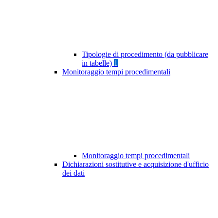
Tipologie di procedimento (da pubblicare
in tabelle)
1
Monitoraggio tempi procedimentali
Monitoraggio tempi procedimentali
Dichiarazioni sostitutive e acquisizione d'ufficio
dei dati