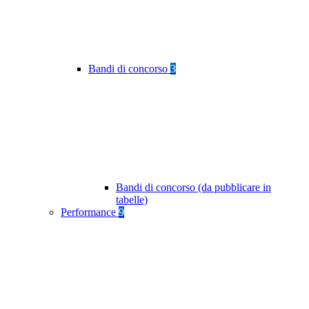
Bandi di concorso
3
Bandi di concorso (da pubblicare in
tabelle)
Performance
9