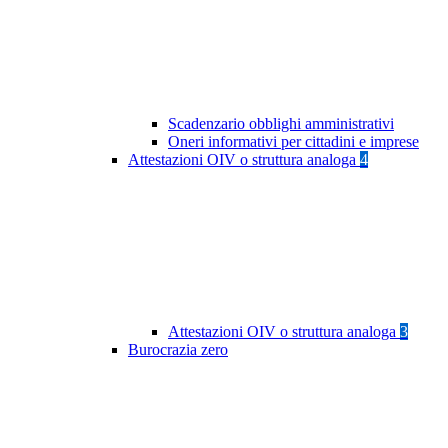
Scadenzario obblighi amministrativi
Oneri informativi per cittadini e imprese
Attestazioni OIV o struttura analoga
4
Attestazioni OIV o struttura analoga
3
Burocrazia zero