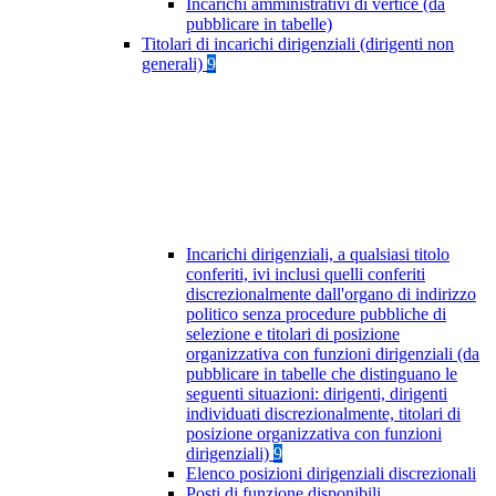
Incarichi amministrativi di vertice (da
pubblicare in tabelle)
Titolari di incarichi dirigenziali (dirigenti non
generali)
9
Incarichi dirigenziali, a qualsiasi titolo
conferiti, ivi inclusi quelli conferiti
discrezionalmente dall'organo di indirizzo
politico senza procedure pubbliche di
selezione e titolari di posizione
organizzativa con funzioni dirigenziali (da
pubblicare in tabelle che distinguano le
seguenti situazioni: dirigenti, dirigenti
individuati discrezionalmente, titolari di
posizione organizzativa con funzioni
dirigenziali)
9
Elenco posizioni dirigenziali discrezionali
Posti di funzione disponibili