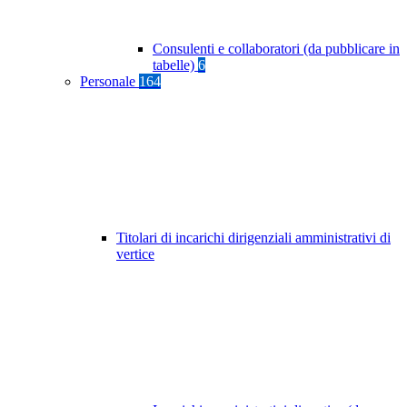
Consulenti e collaboratori (da pubblicare in
tabelle)
6
Personale
164
Titolari di incarichi dirigenziali amministrativi di
vertice