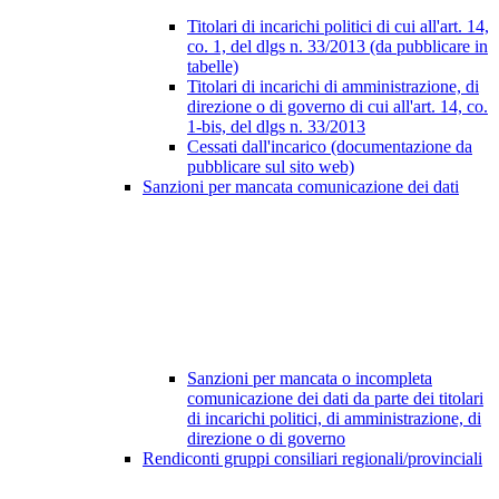
Titolari di incarichi politici di cui all'art. 14,
co. 1, del dlgs n. 33/2013 (da pubblicare in
tabelle)
Titolari di incarichi di amministrazione, di
direzione o di governo di cui all'art. 14, co.
1-bis, del dlgs n. 33/2013
Cessati dall'incarico (documentazione da
pubblicare sul sito web)
Sanzioni per mancata comunicazione dei dati
Sanzioni per mancata o incompleta
comunicazione dei dati da parte dei titolari
di incarichi politici, di amministrazione, di
direzione o di governo
Rendiconti gruppi consiliari regionali/provinciali