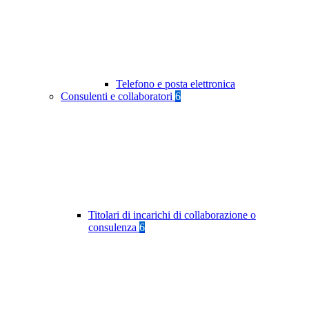
Telefono e posta elettronica
Consulenti e collaboratori
6
Titolari di incarichi di collaborazione o
consulenza
6