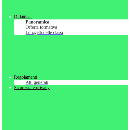
Didattica
Panoramica
Offerta formativa
I progetti delle classi
Regolamenti
Atti generali
Sicurezza e privacy