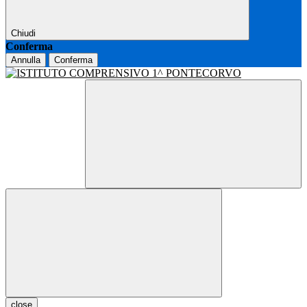
Chiudi
Conferma
Annulla
Conferma
close