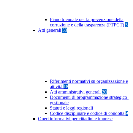
Piano triennale per la prevenzione della
corruzione e della trasparenza (PTPCT)
5
Atti generali
53
Riferimenti normativi su organizzazione e
attività
18
Atti amministrativi generali
20
Documenti di programmazione strategico-
gestionale
Statuti e leggi regionali
Codice disciplinare e codice di condotta
9
Oneri informativi per cittadini e imprese