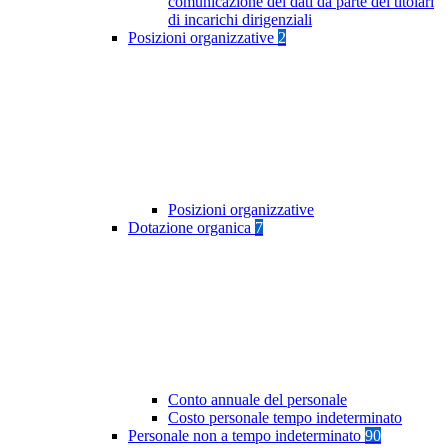
comunicazione dei dati da parte dei titolari
di incarichi dirigenziali
Posizioni organizzative
2
Posizioni organizzative
Dotazione organica
7
Conto annuale del personale
Costo personale tempo indeterminato
Personale non a tempo indeterminato
90