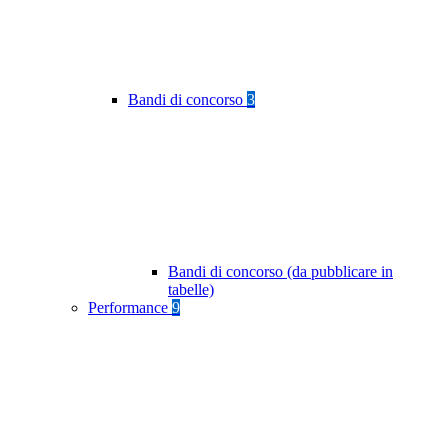
Bandi di concorso
3
Bandi di concorso (da pubblicare in
tabelle)
Performance
9