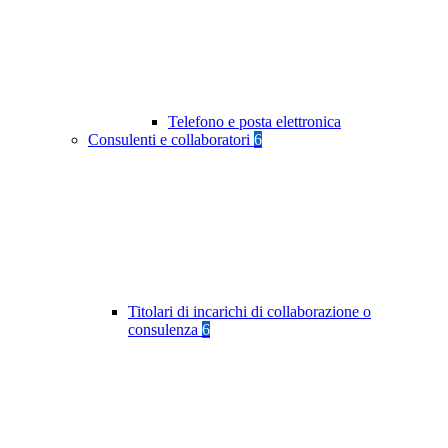
Telefono e posta elettronica
Consulenti e collaboratori
6
Titolari di incarichi di collaborazione o
consulenza
6