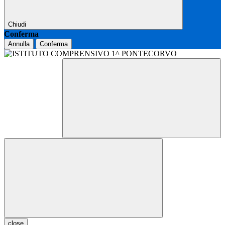
Chiudi
Conferma
Annulla
Conferma
close