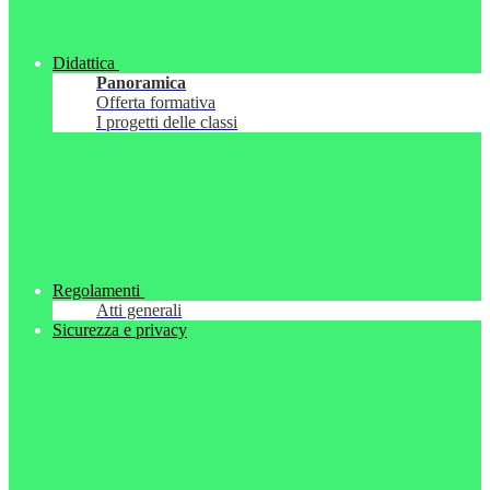
Didattica
Panoramica
Offerta formativa
I progetti delle classi
Regolamenti
Atti generali
Sicurezza e privacy