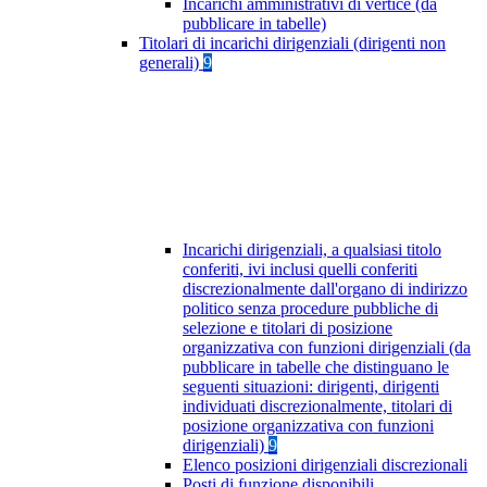
Incarichi amministrativi di vertice (da
pubblicare in tabelle)
Titolari di incarichi dirigenziali (dirigenti non
generali)
9
Incarichi dirigenziali, a qualsiasi titolo
conferiti, ivi inclusi quelli conferiti
discrezionalmente dall'organo di indirizzo
politico senza procedure pubbliche di
selezione e titolari di posizione
organizzativa con funzioni dirigenziali (da
pubblicare in tabelle che distinguano le
seguenti situazioni: dirigenti, dirigenti
individuati discrezionalmente, titolari di
posizione organizzativa con funzioni
dirigenziali)
9
Elenco posizioni dirigenziali discrezionali
Posti di funzione disponibili