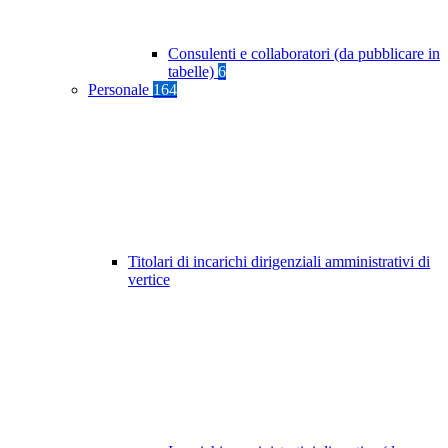
Consulenti e collaboratori (da pubblicare in
tabelle)
6
Personale
164
Titolari di incarichi dirigenziali amministrativi di
vertice