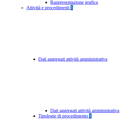
Rappresentazione grafica
Attività e procedimenti
1
Dati aggregati attività amministrativa
Dati aggregati attività amministrativa
Tipologie di procedimento
1