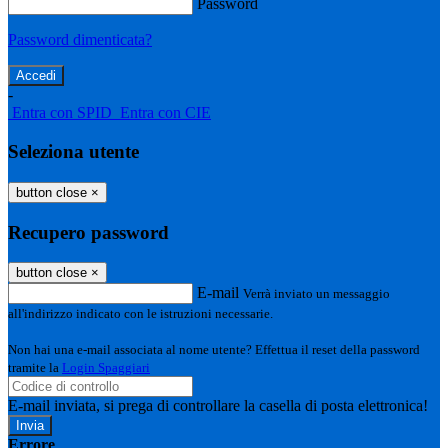
Password
Password dimenticata?
-
Entra con SPID
Entra con CIE
Seleziona utente
button close
×
Recupero password
button close
×
E-mail
Verrà inviato un messaggio
all'indirizzo indicato con le istruzioni necessarie.
Non hai una e-mail associata al nome utente? Effettua il reset della password
tramite la
Login Spaggiari
E-mail inviata, si prega di controllare la casella di posta elettronica!
Errore