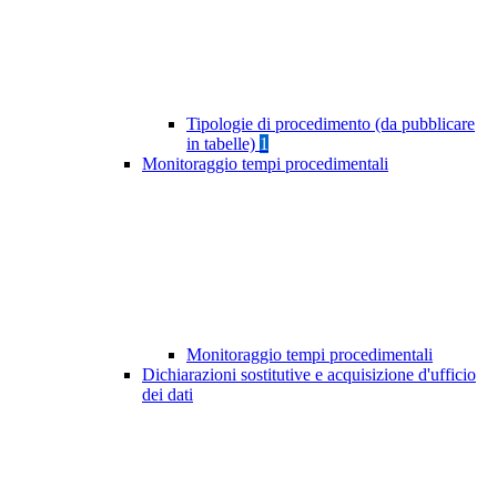
Tipologie di procedimento (da pubblicare
in tabelle)
1
Monitoraggio tempi procedimentali
Monitoraggio tempi procedimentali
Dichiarazioni sostitutive e acquisizione d'ufficio
dei dati