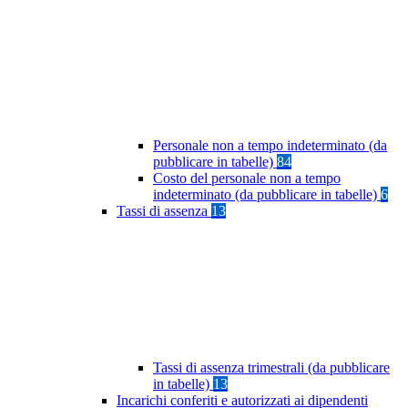
Personale non a tempo indeterminato (da
pubblicare in tabelle)
84
Costo del personale non a tempo
indeterminato (da pubblicare in tabelle)
6
Tassi di assenza
13
Tassi di assenza trimestrali (da pubblicare
in tabelle)
13
Incarichi conferiti e autorizzati ai dipendenti