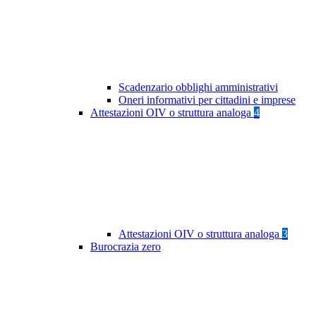
Scadenzario obblighi amministrativi
Oneri informativi per cittadini e imprese
Attestazioni OIV o struttura analoga
4
Attestazioni OIV o struttura analoga
3
Burocrazia zero