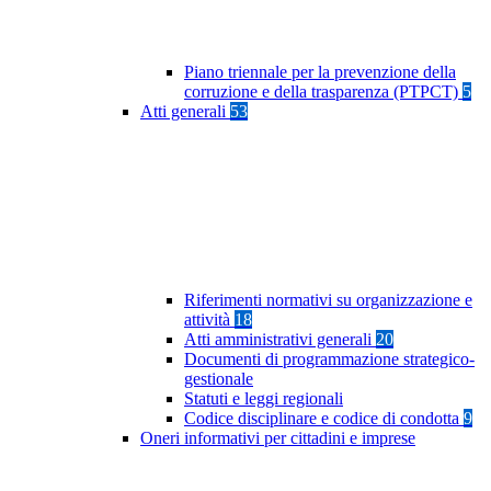
Piano triennale per la prevenzione della
corruzione e della trasparenza (PTPCT)
5
Atti generali
53
Riferimenti normativi su organizzazione e
attività
18
Atti amministrativi generali
20
Documenti di programmazione strategico-
gestionale
Statuti e leggi regionali
Codice disciplinare e codice di condotta
9
Oneri informativi per cittadini e imprese