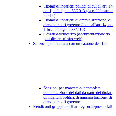
Titolari di incarichi politici di cui all'art. 14,
co. 1, del dlgs n. 33/2013 (da pubblicare in
tabelle)
Titolari di incarichi di amministrazione, di
direzione o di governo di cui all'art. 14, co.
1-bis, del dlgs n. 33/2013
Cessati dall'incarico (documentazione da
pubblicare sul sito web)
Sanzioni per mancata comunicazione dei dati
Sanzioni per mancata o incompleta
comunicazione dei dati da parte dei titolari
di incarichi politici, di amministrazione, di
direzione o di governo
Rendiconti gruppi consiliari regionali/provinciali