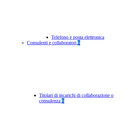
Telefono e posta elettronica
Consulenti e collaboratori
6
Titolari di incarichi di collaborazione o
consulenza
6