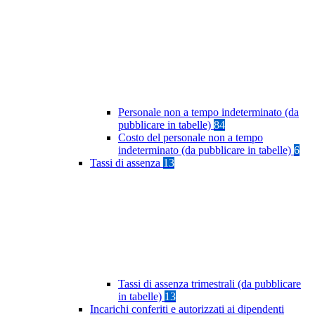
Personale non a tempo indeterminato (da
pubblicare in tabelle)
84
Costo del personale non a tempo
indeterminato (da pubblicare in tabelle)
6
Tassi di assenza
13
Tassi di assenza trimestrali (da pubblicare
in tabelle)
13
Incarichi conferiti e autorizzati ai dipendenti