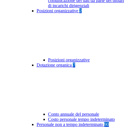
comunicazione dei dati da parte dei titolari
di incarichi dirigenziali
Posizioni organizzative
2
Posizioni organizzative
Dotazione organica
7
Conto annuale del personale
Costo personale tempo indeterminato
Personale non a tempo indeterminato
90