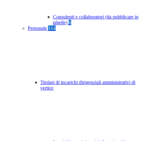
Consulenti e collaboratori (da pubblicare in
tabelle)
6
Personale
164
Titolari di incarichi dirigenziali amministrativi di
vertice