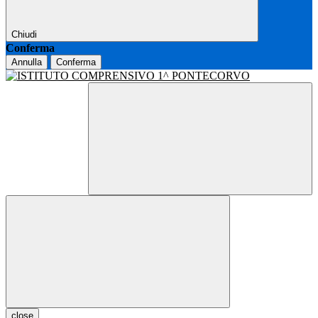
Chiudi
Conferma
Annulla
Conferma
close