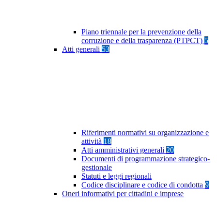
Piano triennale per la prevenzione della
corruzione e della trasparenza (PTPCT)
5
Atti generali
53
Riferimenti normativi su organizzazione e
attività
18
Atti amministrativi generali
20
Documenti di programmazione strategico-
gestionale
Statuti e leggi regionali
Codice disciplinare e codice di condotta
9
Oneri informativi per cittadini e imprese