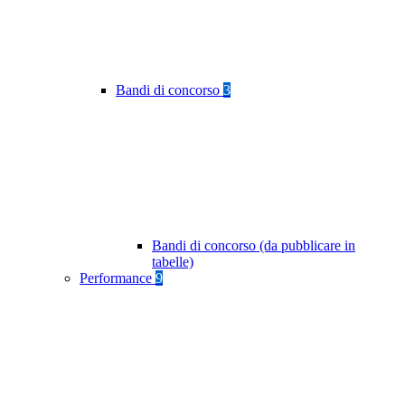
Bandi di concorso
3
Bandi di concorso (da pubblicare in
tabelle)
Performance
9