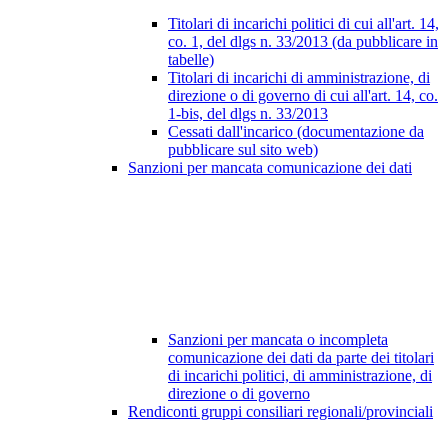
Titolari di incarichi politici di cui all'art. 14,
co. 1, del dlgs n. 33/2013 (da pubblicare in
tabelle)
Titolari di incarichi di amministrazione, di
direzione o di governo di cui all'art. 14, co.
1-bis, del dlgs n. 33/2013
Cessati dall'incarico (documentazione da
pubblicare sul sito web)
Sanzioni per mancata comunicazione dei dati
Sanzioni per mancata o incompleta
comunicazione dei dati da parte dei titolari
di incarichi politici, di amministrazione, di
direzione o di governo
Rendiconti gruppi consiliari regionali/provinciali