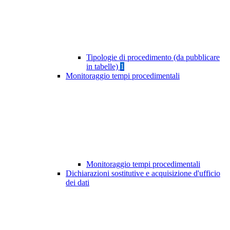
Tipologie di procedimento (da pubblicare
in tabelle)
1
Monitoraggio tempi procedimentali
Monitoraggio tempi procedimentali
Dichiarazioni sostitutive e acquisizione d'ufficio
dei dati