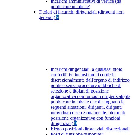
Incarichi amministrativi di vertice (da
pubblicare in tabelle)
Titolari di incarichi dirigenziali (dirigenti non
generali)
9
Incarichi dirigenziali, a qualsiasi titolo
conferiti, ivi inclusi quelli conferiti
discrezionalmente dall'organo di indirizzo
politico senza procedure pubbliche di
selezione e titolari di posizione
organizzativa con funzioni dirigenziali (da
pubblicare in tabelle che distinguano le
seguenti situazioni: dirigenti, dirigenti
individuati discrezionalmente, titolari di
posizione organizzativa con funzioni
dirigenziali)
9
Elenco posizioni dirigenziali discrezionali
Posti di funzione disponibili