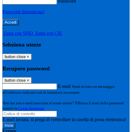
Password
Password dimenticata?
-
Entra con SPID
Entra con CIE
Seleziona utente
button close
×
Recupero password
button close
×
E-mail
Verrà inviato un messaggio
all'indirizzo indicato con le istruzioni necessarie.
Non hai una e-mail associata al nome utente? Effettua il reset della password
tramite la
Login Spaggiari
E-mail inviata, si prega di controllare la casella di posta elettronica!
Errore