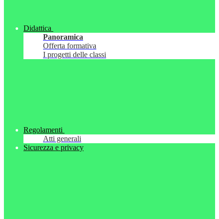
Didattica
Panoramica
Offerta formativa
I progetti delle classi
Regolamenti
Atti generali
Sicurezza e privacy