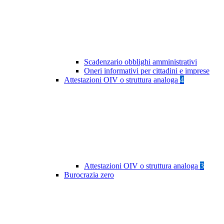
Scadenzario obblighi amministrativi
Oneri informativi per cittadini e imprese
Attestazioni OIV o struttura analoga
4
Attestazioni OIV o struttura analoga
3
Burocrazia zero