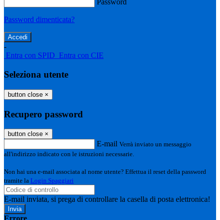
Password
Password dimenticata?
-
Entra con SPID
Entra con CIE
Seleziona utente
button close
×
Recupero password
button close
×
E-mail
Verrà inviato un messaggio
all'indirizzo indicato con le istruzioni necessarie.
Non hai una e-mail associata al nome utente? Effettua il reset della password
tramite la
Login Spaggiari
E-mail inviata, si prega di controllare la casella di posta elettronica!
Errore