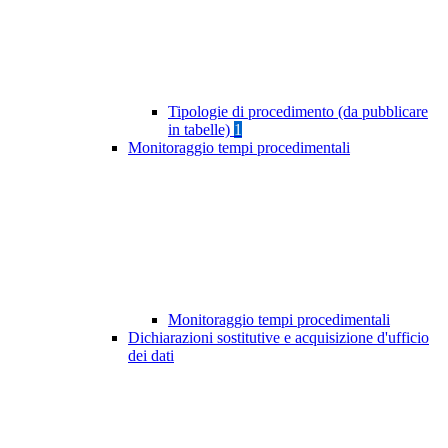
Tipologie di procedimento (da pubblicare
in tabelle)
1
Monitoraggio tempi procedimentali
Monitoraggio tempi procedimentali
Dichiarazioni sostitutive e acquisizione d'ufficio
dei dati