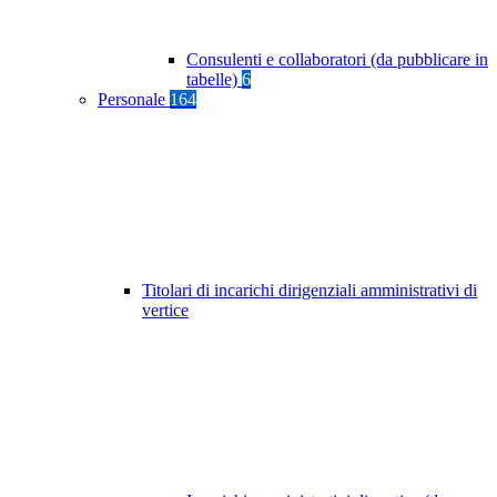
Consulenti e collaboratori (da pubblicare in
tabelle)
6
Personale
164
Titolari di incarichi dirigenziali amministrativi di
vertice