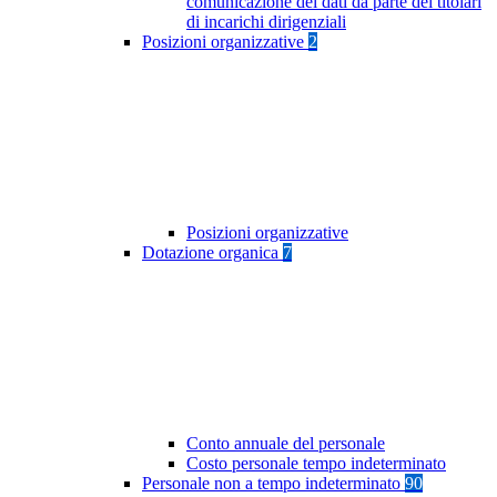
comunicazione dei dati da parte dei titolari
di incarichi dirigenziali
Posizioni organizzative
2
Posizioni organizzative
Dotazione organica
7
Conto annuale del personale
Costo personale tempo indeterminato
Personale non a tempo indeterminato
90