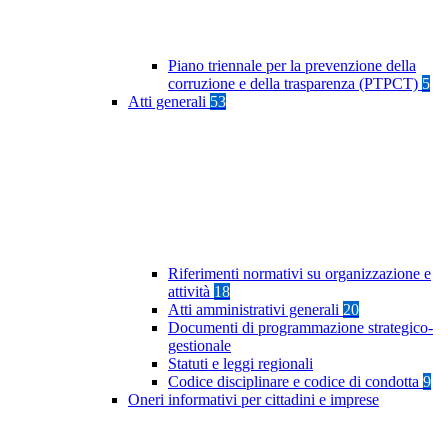
Piano triennale per la prevenzione della
corruzione e della trasparenza (PTPCT)
5
Atti generali
53
Riferimenti normativi su organizzazione e
attività
18
Atti amministrativi generali
20
Documenti di programmazione strategico-
gestionale
Statuti e leggi regionali
Codice disciplinare e codice di condotta
9
Oneri informativi per cittadini e imprese