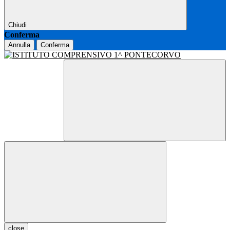
Chiudi
Conferma
Annulla
Conferma
close