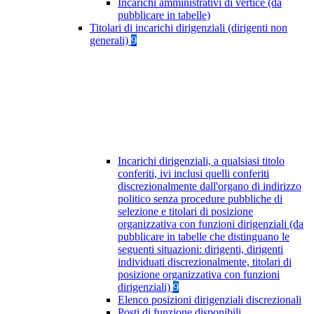
Incarichi amministrativi di vertice (da
pubblicare in tabelle)
Titolari di incarichi dirigenziali (dirigenti non
generali)
9
Incarichi dirigenziali, a qualsiasi titolo
conferiti, ivi inclusi quelli conferiti
discrezionalmente dall'organo di indirizzo
politico senza procedure pubbliche di
selezione e titolari di posizione
organizzativa con funzioni dirigenziali (da
pubblicare in tabelle che distinguano le
seguenti situazioni: dirigenti, dirigenti
individuati discrezionalmente, titolari di
posizione organizzativa con funzioni
dirigenziali)
9
Elenco posizioni dirigenziali discrezionali
Posti di funzione disponibili