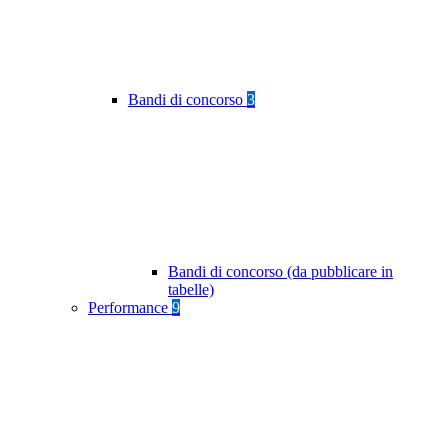
Bandi di concorso
3
Bandi di concorso (da pubblicare in
tabelle)
Performance
9