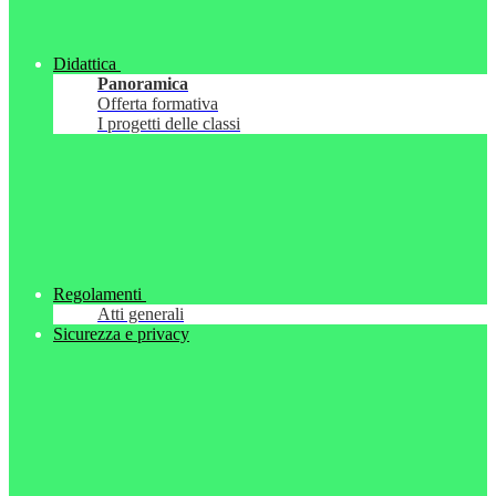
Didattica
Panoramica
Offerta formativa
I progetti delle classi
Regolamenti
Atti generali
Sicurezza e privacy