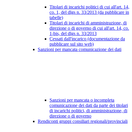
Titolari di incarichi politici di cui all'art. 14,
co. 1, del dlgs n. 33/2013 (da pubblicare in
tabelle)
Titolari di incarichi di amministrazione, di
direzione o di governo di cui all'art. 14, co.
1-bis, del dlgs n. 33/2013
Cessati dall'incarico (documentazione da
pubblicare sul sito web)
Sanzioni per mancata comunicazione dei dati
Sanzioni per mancata o incompleta
comunicazione dei dati da parte dei titolari
di incarichi politici, di amministrazione, di
direzione o di governo
Rendiconti gruppi consiliari regionali/provinciali