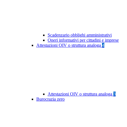
Scadenzario obblighi amministrativi
Oneri informativi per cittadini e imprese
Attestazioni OIV o struttura analoga
4
Attestazioni OIV o struttura analoga
3
Burocrazia zero