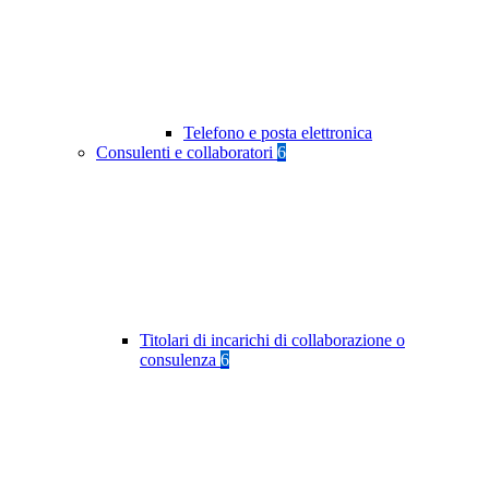
Telefono e posta elettronica
Consulenti e collaboratori
6
Titolari di incarichi di collaborazione o
consulenza
6