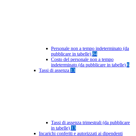
Personale non a tempo indeterminato (da
pubblicare in tabelle)
84
Costo del personale non a tempo
indeterminato (da pubblicare in tabelle)
6
Tassi di assenza
13
Tassi di assenza trimestrali (da pubblicare
in tabelle)
13
Incarichi conferiti e autorizzati ai dipendenti