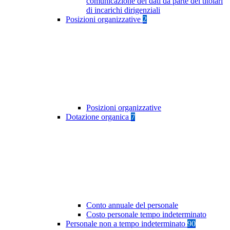
comunicazione dei dati da parte dei titolari
di incarichi dirigenziali
Posizioni organizzative
2
Posizioni organizzative
Dotazione organica
7
Conto annuale del personale
Costo personale tempo indeterminato
Personale non a tempo indeterminato
90