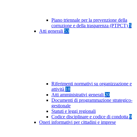
Piano triennale per la prevenzione della
corruzione e della trasparenza (PTPCT)
5
Atti generali
53
Riferimenti normativi su organizzazione e
attività
18
Atti amministrativi generali
20
Documenti di programmazione strategico-
gestionale
Statuti e leggi regionali
Codice disciplinare e codice di condotta
9
Oneri informativi per cittadini e imprese