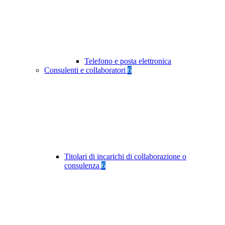
Telefono e posta elettronica
Consulenti e collaboratori
6
Titolari di incarichi di collaborazione o
consulenza
6