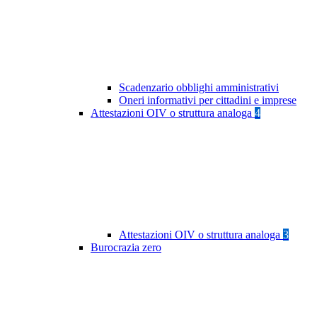
Scadenzario obblighi amministrativi
Oneri informativi per cittadini e imprese
Attestazioni OIV o struttura analoga
4
Attestazioni OIV o struttura analoga
3
Burocrazia zero