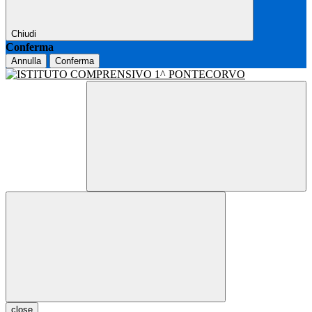
Chiudi
Conferma
Annulla
Conferma
close