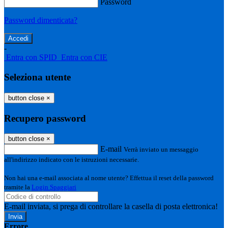
Password
Password dimenticata?
-
Entra con SPID
Entra con CIE
Seleziona utente
button close
×
Recupero password
button close
×
E-mail
Verrà inviato un messaggio
all'indirizzo indicato con le istruzioni necessarie.
Non hai una e-mail associata al nome utente? Effettua il reset della password
tramite la
Login Spaggiari
E-mail inviata, si prega di controllare la casella di posta elettronica!
Errore