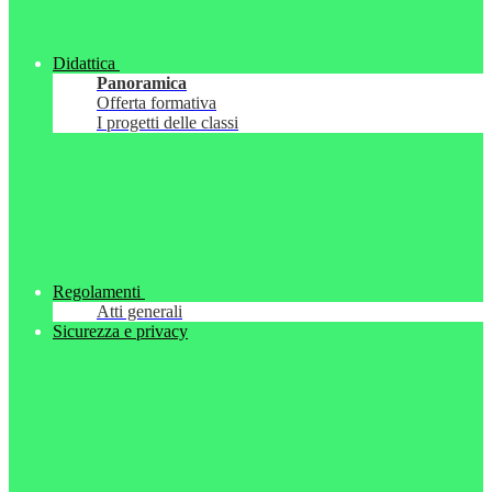
Didattica
Panoramica
Offerta formativa
I progetti delle classi
Regolamenti
Atti generali
Sicurezza e privacy