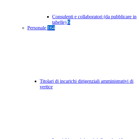
Consulenti e collaboratori (da pubblicare in
tabelle)
6
Personale
164
Titolari di incarichi dirigenziali amministrativi di
vertice