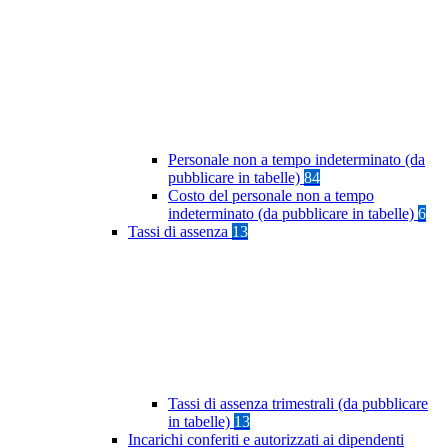
Personale non a tempo indeterminato (da
pubblicare in tabelle)
84
Costo del personale non a tempo
indeterminato (da pubblicare in tabelle)
6
Tassi di assenza
13
Tassi di assenza trimestrali (da pubblicare
in tabelle)
13
Incarichi conferiti e autorizzati ai dipendenti