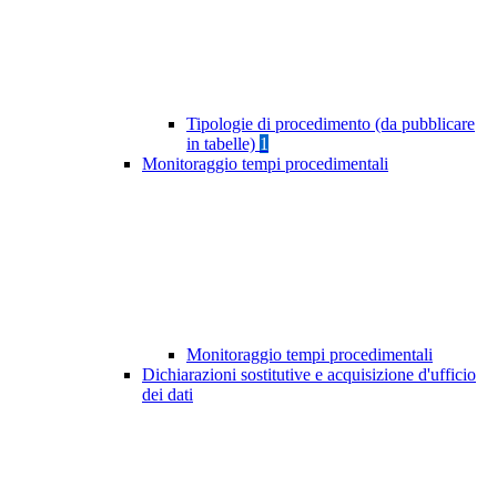
Tipologie di procedimento (da pubblicare
in tabelle)
1
Monitoraggio tempi procedimentali
Monitoraggio tempi procedimentali
Dichiarazioni sostitutive e acquisizione d'ufficio
dei dati