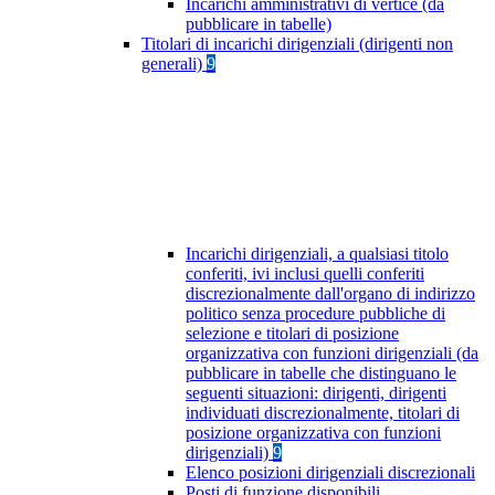
Incarichi amministrativi di vertice (da
pubblicare in tabelle)
Titolari di incarichi dirigenziali (dirigenti non
generali)
9
Incarichi dirigenziali, a qualsiasi titolo
conferiti, ivi inclusi quelli conferiti
discrezionalmente dall'organo di indirizzo
politico senza procedure pubbliche di
selezione e titolari di posizione
organizzativa con funzioni dirigenziali (da
pubblicare in tabelle che distinguano le
seguenti situazioni: dirigenti, dirigenti
individuati discrezionalmente, titolari di
posizione organizzativa con funzioni
dirigenziali)
9
Elenco posizioni dirigenziali discrezionali
Posti di funzione disponibili