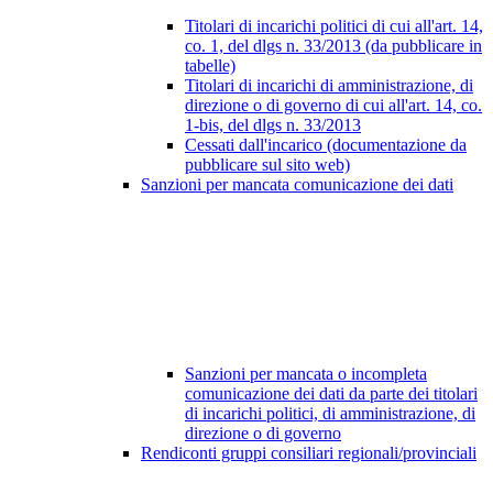
Titolari di incarichi politici di cui all'art. 14,
co. 1, del dlgs n. 33/2013 (da pubblicare in
tabelle)
Titolari di incarichi di amministrazione, di
direzione o di governo di cui all'art. 14, co.
1-bis, del dlgs n. 33/2013
Cessati dall'incarico (documentazione da
pubblicare sul sito web)
Sanzioni per mancata comunicazione dei dati
Sanzioni per mancata o incompleta
comunicazione dei dati da parte dei titolari
di incarichi politici, di amministrazione, di
direzione o di governo
Rendiconti gruppi consiliari regionali/provinciali