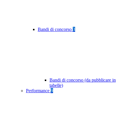
Bandi di concorso
3
Bandi di concorso (da pubblicare in
tabelle)
Performance
9