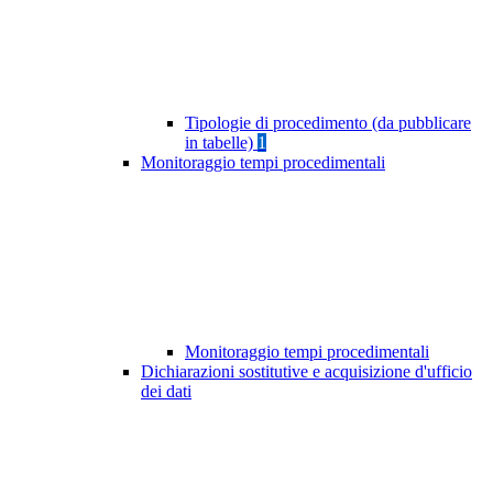
Tipologie di procedimento (da pubblicare
in tabelle)
1
Monitoraggio tempi procedimentali
Monitoraggio tempi procedimentali
Dichiarazioni sostitutive e acquisizione d'ufficio
dei dati