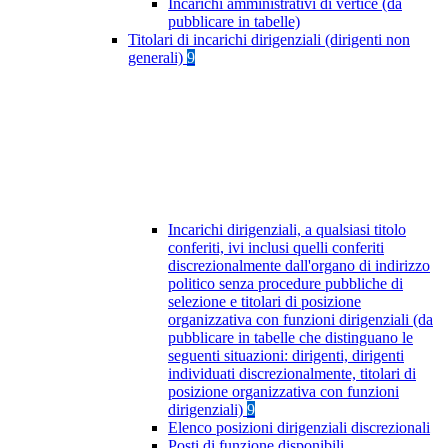
Incarichi amministrativi di vertice (da
pubblicare in tabelle)
Titolari di incarichi dirigenziali (dirigenti non
generali)
9
Incarichi dirigenziali, a qualsiasi titolo
conferiti, ivi inclusi quelli conferiti
discrezionalmente dall'organo di indirizzo
politico senza procedure pubbliche di
selezione e titolari di posizione
organizzativa con funzioni dirigenziali (da
pubblicare in tabelle che distinguano le
seguenti situazioni: dirigenti, dirigenti
individuati discrezionalmente, titolari di
posizione organizzativa con funzioni
dirigenziali)
9
Elenco posizioni dirigenziali discrezionali
Posti di funzione disponibili