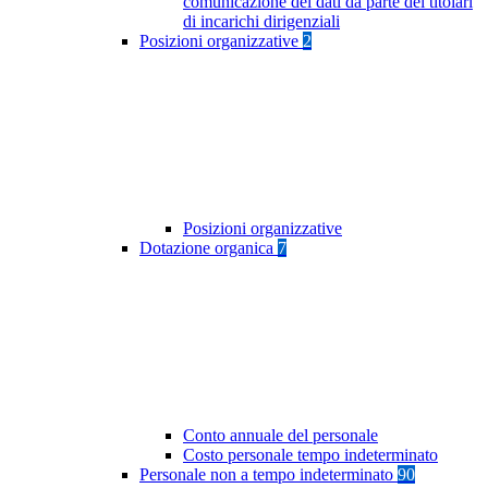
comunicazione dei dati da parte dei titolari
di incarichi dirigenziali
Posizioni organizzative
2
Posizioni organizzative
Dotazione organica
7
Conto annuale del personale
Costo personale tempo indeterminato
Personale non a tempo indeterminato
90