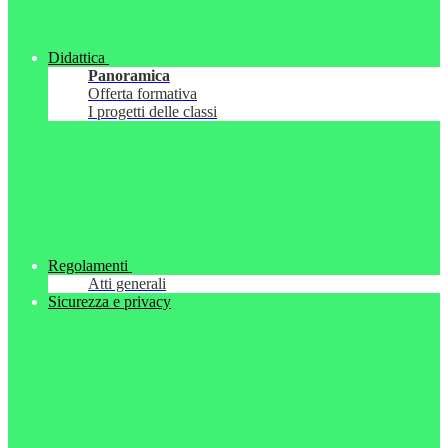
Didattica
Panoramica
Offerta formativa
I progetti delle classi
Regolamenti
Atti generali
Sicurezza e privacy