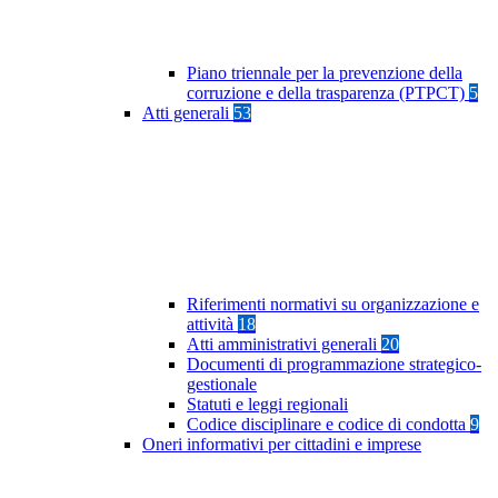
Piano triennale per la prevenzione della
corruzione e della trasparenza (PTPCT)
5
Atti generali
53
Riferimenti normativi su organizzazione e
attività
18
Atti amministrativi generali
20
Documenti di programmazione strategico-
gestionale
Statuti e leggi regionali
Codice disciplinare e codice di condotta
9
Oneri informativi per cittadini e imprese