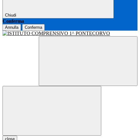
Chiudi
Conferma
Annulla
Conferma
close