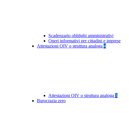
Scadenzario obblighi amministrativi
Oneri informativi per cittadini e imprese
Attestazioni OIV o struttura analoga
4
Attestazioni OIV o struttura analoga
3
Burocrazia zero