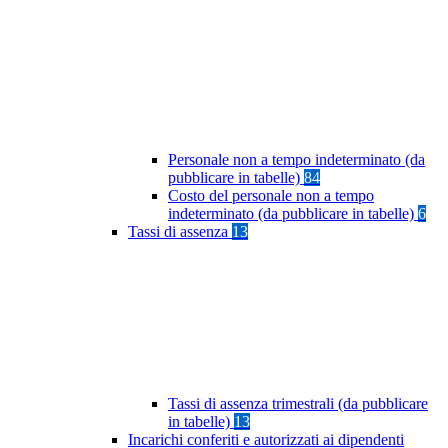
Personale non a tempo indeterminato (da
pubblicare in tabelle)
84
Costo del personale non a tempo
indeterminato (da pubblicare in tabelle)
6
Tassi di assenza
13
Tassi di assenza trimestrali (da pubblicare
in tabelle)
13
Incarichi conferiti e autorizzati ai dipendenti