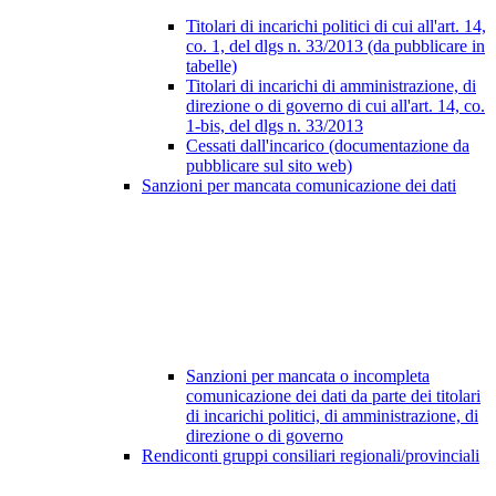
Titolari di incarichi politici di cui all'art. 14,
co. 1, del dlgs n. 33/2013 (da pubblicare in
tabelle)
Titolari di incarichi di amministrazione, di
direzione o di governo di cui all'art. 14, co.
1-bis, del dlgs n. 33/2013
Cessati dall'incarico (documentazione da
pubblicare sul sito web)
Sanzioni per mancata comunicazione dei dati
Sanzioni per mancata o incompleta
comunicazione dei dati da parte dei titolari
di incarichi politici, di amministrazione, di
direzione o di governo
Rendiconti gruppi consiliari regionali/provinciali