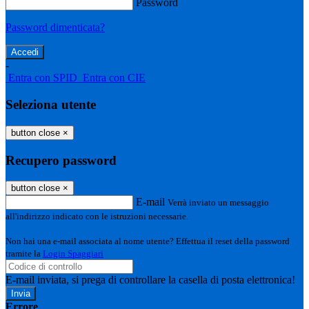
Password
Password dimenticata?
-
Entra con SPID
Entra con CIE
Seleziona utente
button close
×
Recupero password
button close
×
E-mail
Verrà inviato un messaggio
all'indirizzo indicato con le istruzioni necessarie.
Non hai una e-mail associata al nome utente? Effettua il reset della password
tramite la
Login Spaggiari
E-mail inviata, si prega di controllare la casella di posta elettronica!
Errore