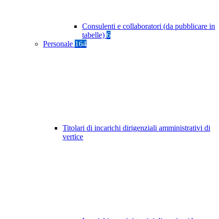
Consulenti e collaboratori (da pubblicare in
tabelle)
6
Personale
164
Titolari di incarichi dirigenziali amministrativi di
vertice