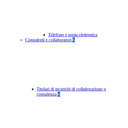
Telefono e posta elettronica
Consulenti e collaboratori
6
Titolari di incarichi di collaborazione o
consulenza
6