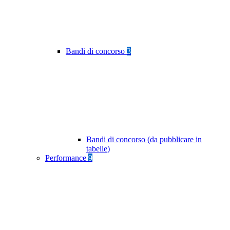
Bandi di concorso
3
Bandi di concorso (da pubblicare in
tabelle)
Performance
9