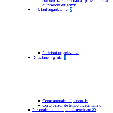
comunicazione dei dati da parte dei titolari
di incarichi dirigenziali
Posizioni organizzative
2
Posizioni organizzative
Dotazione organica
7
Conto annuale del personale
Costo personale tempo indeterminato
Personale non a tempo indeterminato
90