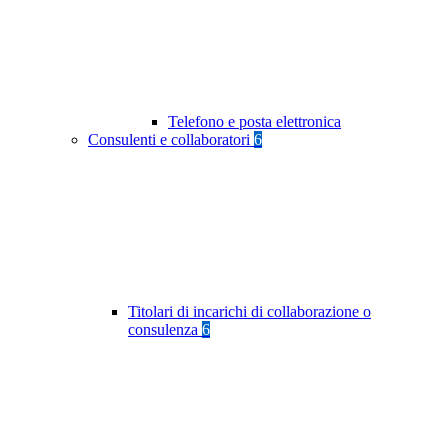
Telefono e posta elettronica
Consulenti e collaboratori
6
Titolari di incarichi di collaborazione o
consulenza
6