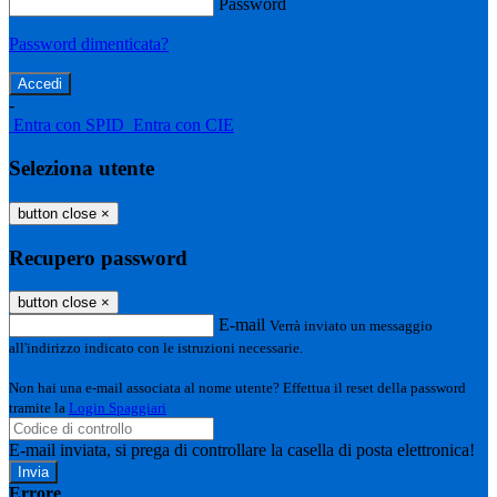
Password
Password dimenticata?
-
Entra con SPID
Entra con CIE
Seleziona utente
button close
×
Recupero password
button close
×
E-mail
Verrà inviato un messaggio
all'indirizzo indicato con le istruzioni necessarie.
Non hai una e-mail associata al nome utente? Effettua il reset della password
tramite la
Login Spaggiari
E-mail inviata, si prega di controllare la casella di posta elettronica!
Errore