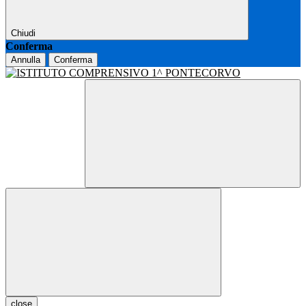
Chiudi
Conferma
Annulla
Conferma
close