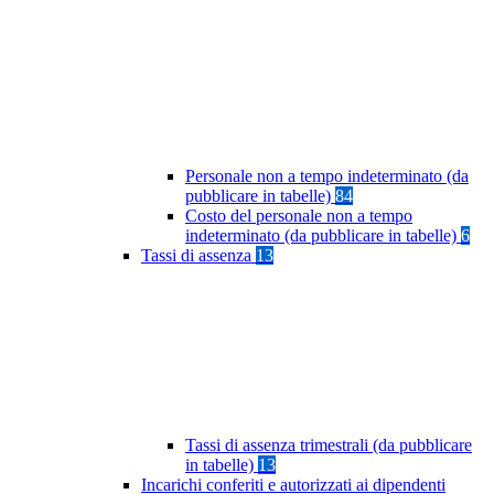
Personale non a tempo indeterminato (da
pubblicare in tabelle)
84
Costo del personale non a tempo
indeterminato (da pubblicare in tabelle)
6
Tassi di assenza
13
Tassi di assenza trimestrali (da pubblicare
in tabelle)
13
Incarichi conferiti e autorizzati ai dipendenti