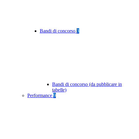
Bandi di concorso
3
Bandi di concorso (da pubblicare in
tabelle)
Performance
9