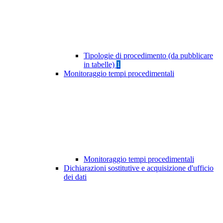
Tipologie di procedimento (da pubblicare
in tabelle)
1
Monitoraggio tempi procedimentali
Monitoraggio tempi procedimentali
Dichiarazioni sostitutive e acquisizione d'ufficio
dei dati