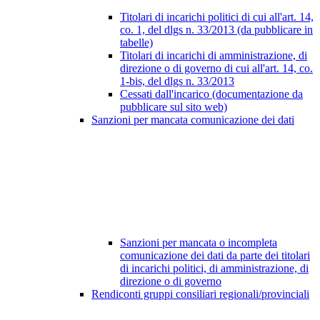
Titolari di incarichi politici di cui all'art. 14,
co. 1, del dlgs n. 33/2013 (da pubblicare in
tabelle)
Titolari di incarichi di amministrazione, di
direzione o di governo di cui all'art. 14, co.
1-bis, del dlgs n. 33/2013
Cessati dall'incarico (documentazione da
pubblicare sul sito web)
Sanzioni per mancata comunicazione dei dati
Sanzioni per mancata o incompleta
comunicazione dei dati da parte dei titolari
di incarichi politici, di amministrazione, di
direzione o di governo
Rendiconti gruppi consiliari regionali/provinciali