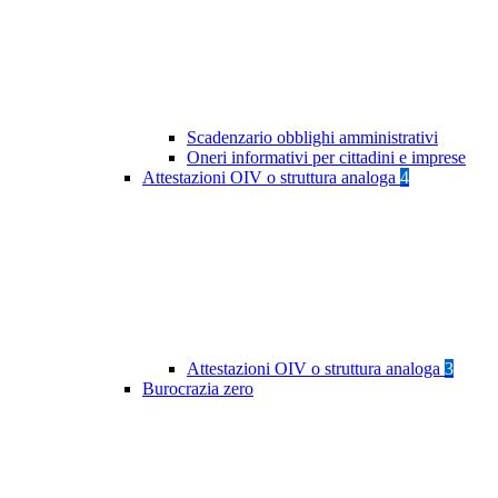
Scadenzario obblighi amministrativi
Oneri informativi per cittadini e imprese
Attestazioni OIV o struttura analoga
4
Attestazioni OIV o struttura analoga
3
Burocrazia zero