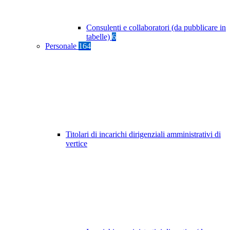
Consulenti e collaboratori (da pubblicare in
tabelle)
6
Personale
164
Titolari di incarichi dirigenziali amministrativi di
vertice