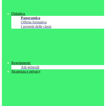
Didattica
Panoramica
Offerta formativa
I progetti delle classi
Regolamenti
Atti generali
Sicurezza e privacy