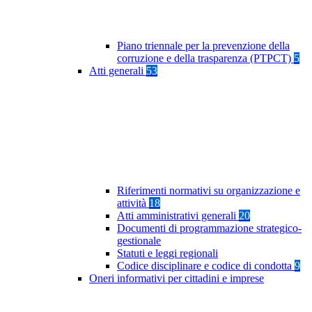
Piano triennale per la prevenzione della
corruzione e della trasparenza (PTPCT)
5
Atti generali
53
Riferimenti normativi su organizzazione e
attività
18
Atti amministrativi generali
20
Documenti di programmazione strategico-
gestionale
Statuti e leggi regionali
Codice disciplinare e codice di condotta
9
Oneri informativi per cittadini e imprese