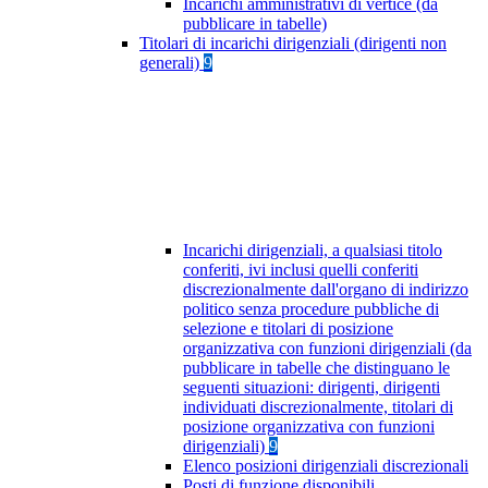
Incarichi amministrativi di vertice (da
pubblicare in tabelle)
Titolari di incarichi dirigenziali (dirigenti non
generali)
9
Incarichi dirigenziali, a qualsiasi titolo
conferiti, ivi inclusi quelli conferiti
discrezionalmente dall'organo di indirizzo
politico senza procedure pubbliche di
selezione e titolari di posizione
organizzativa con funzioni dirigenziali (da
pubblicare in tabelle che distinguano le
seguenti situazioni: dirigenti, dirigenti
individuati discrezionalmente, titolari di
posizione organizzativa con funzioni
dirigenziali)
9
Elenco posizioni dirigenziali discrezionali
Posti di funzione disponibili