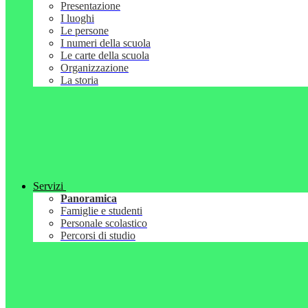
Presentazione
I luoghi
Le persone
I numeri della scuola
Le carte della scuola
Organizzazione
La storia
Servizi
Panoramica
Famiglie e studenti
Personale scolastico
Percorsi di studio