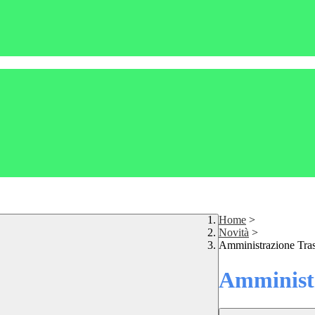
Home
>
Novità
>
Amministrazione Tra
Amministr