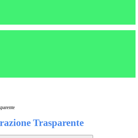
sparente
azione Trasparente