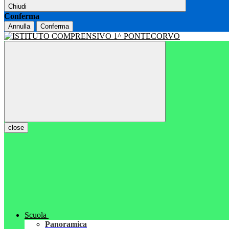
Chiudi
Conferma
Annulla
Conferma
close
Scuola
Panoramica