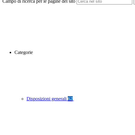
Campo di ricerca per le pagine del sito
Categorie
Disposizioni generali
62