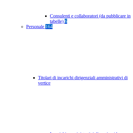
Consulenti e collaboratori (da pubblicare in
tabelle)
6
Personale
164
Titolari di incarichi dirigenziali amministrativi di
vertice