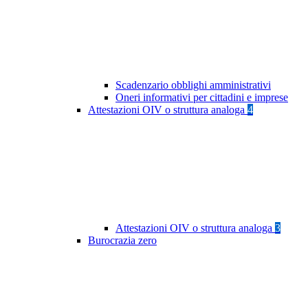
Scadenzario obblighi amministrativi
Oneri informativi per cittadini e imprese
Attestazioni OIV o struttura analoga
4
Attestazioni OIV o struttura analoga
3
Burocrazia zero