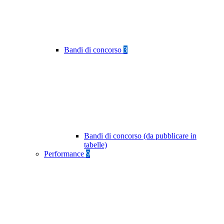
Bandi di concorso
3
Bandi di concorso (da pubblicare in
tabelle)
Performance
9