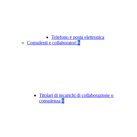
Telefono e posta elettronica
Consulenti e collaboratori
6
Titolari di incarichi di collaborazione o
consulenza
6