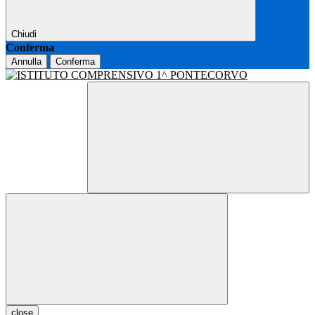
Chiudi
Conferma
Annulla
Conferma
close