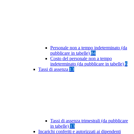
Personale non a tempo indeterminato (da
pubblicare in tabelle)
84
Costo del personale non a tempo
indeterminato (da pubblicare in tabelle)
6
Tassi di assenza
13
Tassi di assenza trimestrali (da pubblicare
in tabelle)
13
Incarichi conferiti e autorizzati ai dipendenti