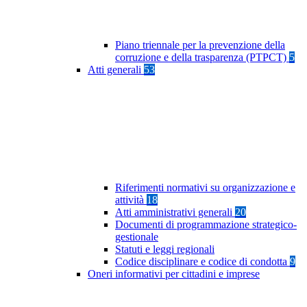
Piano triennale per la prevenzione della
corruzione e della trasparenza (PTPCT)
5
Atti generali
53
Riferimenti normativi su organizzazione e
attività
18
Atti amministrativi generali
20
Documenti di programmazione strategico-
gestionale
Statuti e leggi regionali
Codice disciplinare e codice di condotta
9
Oneri informativi per cittadini e imprese