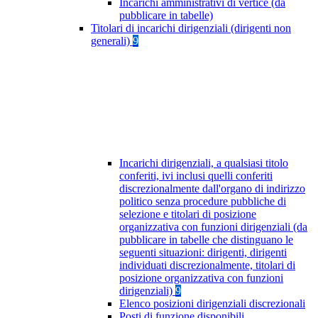
Incarichi amministrativi di vertice (da
pubblicare in tabelle)
Titolari di incarichi dirigenziali (dirigenti non
generali)
9
Incarichi dirigenziali, a qualsiasi titolo
conferiti, ivi inclusi quelli conferiti
discrezionalmente dall'organo di indirizzo
politico senza procedure pubbliche di
selezione e titolari di posizione
organizzativa con funzioni dirigenziali (da
pubblicare in tabelle che distinguano le
seguenti situazioni: dirigenti, dirigenti
individuati discrezionalmente, titolari di
posizione organizzativa con funzioni
dirigenziali)
9
Elenco posizioni dirigenziali discrezionali
Posti di funzione disponibili