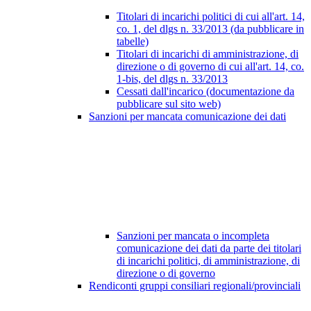
Titolari di incarichi politici di cui all'art. 14,
co. 1, del dlgs n. 33/2013 (da pubblicare in
tabelle)
Titolari di incarichi di amministrazione, di
direzione o di governo di cui all'art. 14, co.
1-bis, del dlgs n. 33/2013
Cessati dall'incarico (documentazione da
pubblicare sul sito web)
Sanzioni per mancata comunicazione dei dati
Sanzioni per mancata o incompleta
comunicazione dei dati da parte dei titolari
di incarichi politici, di amministrazione, di
direzione o di governo
Rendiconti gruppi consiliari regionali/provinciali