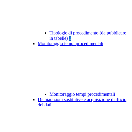
Tipologie di procedimento (da pubblicare
in tabelle)
1
Monitoraggio tempi procedimentali
Monitoraggio tempi procedimentali
Dichiarazioni sostitutive e acquisizione d'ufficio
dei dati