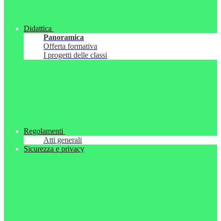
Didattica
Panoramica
Offerta formativa
I progetti delle classi
Regolamenti
Atti generali
Sicurezza e privacy