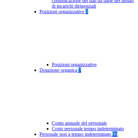
comunicazione dei dati da parte dei titolari
di incarichi dirigenziali
Posizioni organizzative
2
Posizioni organizzative
Dotazione organica
7
Conto annuale del personale
Costo personale tempo indeterminato
Personale non a tempo indeterminato
90