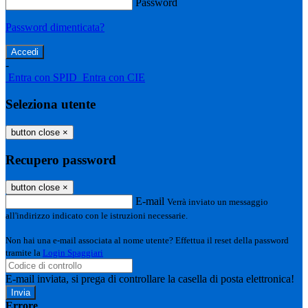
Password
Password dimenticata?
-
Entra con SPID
Entra con CIE
Seleziona utente
button close
×
Recupero password
button close
×
E-mail
Verrà inviato un messaggio
all'indirizzo indicato con le istruzioni necessarie.
Non hai una e-mail associata al nome utente? Effettua il reset della password
tramite la
Login Spaggiari
E-mail inviata, si prega di controllare la casella di posta elettronica!
Errore