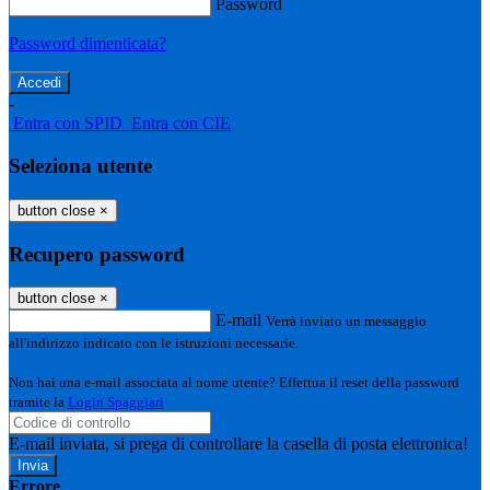
Password
Password dimenticata?
-
Entra con SPID
Entra con CIE
Seleziona utente
button close
×
Recupero password
button close
×
E-mail
Verrà inviato un messaggio
all'indirizzo indicato con le istruzioni necessarie.
Non hai una e-mail associata al nome utente? Effettua il reset della password
tramite la
Login Spaggiari
E-mail inviata, si prega di controllare la casella di posta elettronica!
Errore