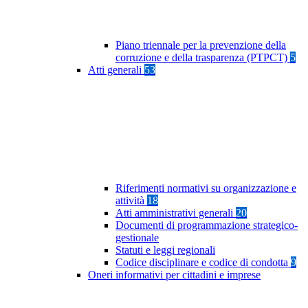
Piano triennale per la prevenzione della
corruzione e della trasparenza (PTPCT)
5
Atti generali
53
Riferimenti normativi su organizzazione e
attività
18
Atti amministrativi generali
20
Documenti di programmazione strategico-
gestionale
Statuti e leggi regionali
Codice disciplinare e codice di condotta
9
Oneri informativi per cittadini e imprese