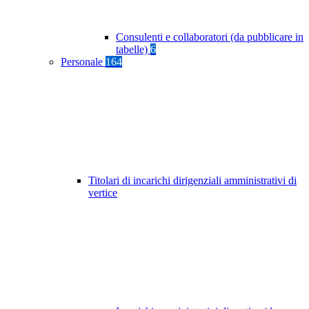
Consulenti e collaboratori (da pubblicare in
tabelle)
6
Personale
164
Titolari di incarichi dirigenziali amministrativi di
vertice