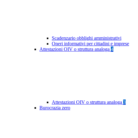
Scadenzario obblighi amministrativi
Oneri informativi per cittadini e imprese
Attestazioni OIV o struttura analoga
4
Attestazioni OIV o struttura analoga
3
Burocrazia zero