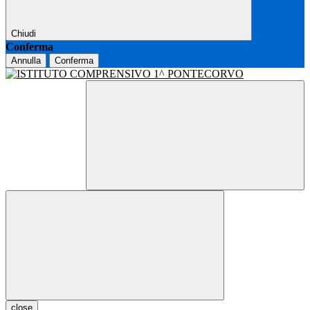
Chiudi
Conferma
Annulla
Conferma
close