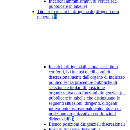
Incarichi amministrativi di vertice (da
pubblicare in tabelle)
Titolari di incarichi dirigenziali (dirigenti non
generali)
9
Incarichi dirigenziali, a qualsiasi titolo
conferiti, ivi inclusi quelli conferiti
discrezionalmente dall'organo di indirizzo
politico senza procedure pubbliche di
selezione e titolari di posizione
organizzativa con funzioni dirigenziali (da
pubblicare in tabelle che distinguano le
seguenti situazioni: dirigenti, dirigenti
individuati discrezionalmente, titolari di
posizione organizzativa con funzioni
dirigenziali)
9
Elenco posizioni dirigenziali discrezionali
Posti di funzione disponibili