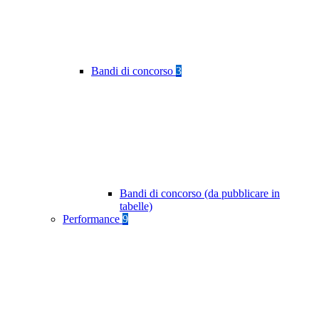
Bandi di concorso
3
Bandi di concorso (da pubblicare in
tabelle)
Performance
9