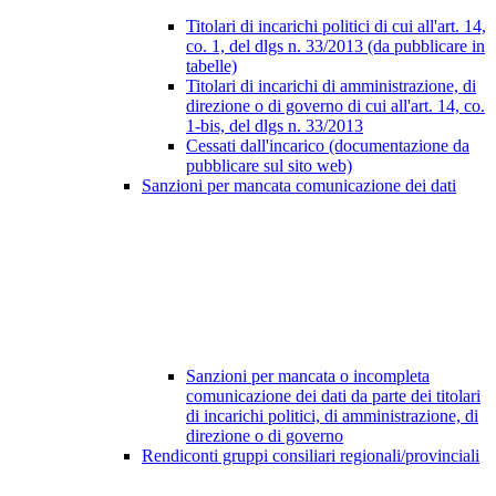
Titolari di incarichi politici di cui all'art. 14,
co. 1, del dlgs n. 33/2013 (da pubblicare in
tabelle)
Titolari di incarichi di amministrazione, di
direzione o di governo di cui all'art. 14, co.
1-bis, del dlgs n. 33/2013
Cessati dall'incarico (documentazione da
pubblicare sul sito web)
Sanzioni per mancata comunicazione dei dati
Sanzioni per mancata o incompleta
comunicazione dei dati da parte dei titolari
di incarichi politici, di amministrazione, di
direzione o di governo
Rendiconti gruppi consiliari regionali/provinciali