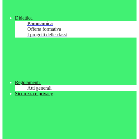
Didattica
Panoramica
Offerta formativa
I progetti delle classi
Regolamenti
Atti generali
Sicurezza e privacy