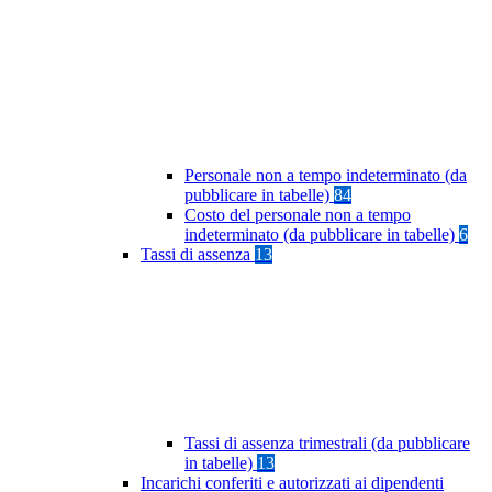
Personale non a tempo indeterminato (da
pubblicare in tabelle)
84
Costo del personale non a tempo
indeterminato (da pubblicare in tabelle)
6
Tassi di assenza
13
Tassi di assenza trimestrali (da pubblicare
in tabelle)
13
Incarichi conferiti e autorizzati ai dipendenti