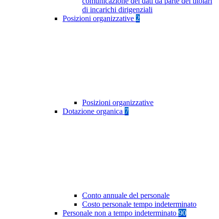
comunicazione dei dati da parte dei titolari
di incarichi dirigenziali
Posizioni organizzative
2
Posizioni organizzative
Dotazione organica
7
Conto annuale del personale
Costo personale tempo indeterminato
Personale non a tempo indeterminato
90