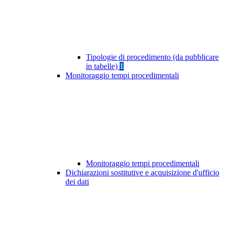
Tipologie di procedimento (da pubblicare
in tabelle)
1
Monitoraggio tempi procedimentali
Monitoraggio tempi procedimentali
Dichiarazioni sostitutive e acquisizione d'ufficio
dei dati