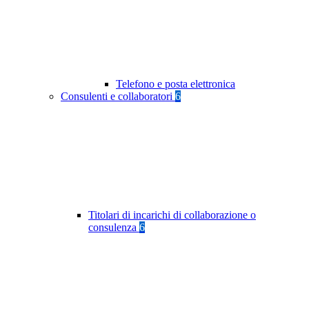
Telefono e posta elettronica
Consulenti e collaboratori
6
Titolari di incarichi di collaborazione o
consulenza
6