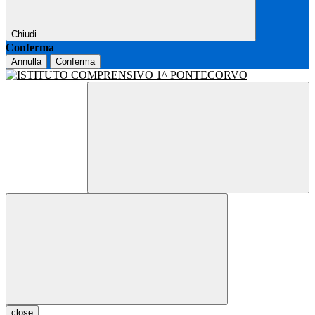
Chiudi
Conferma
Annulla
Conferma
close