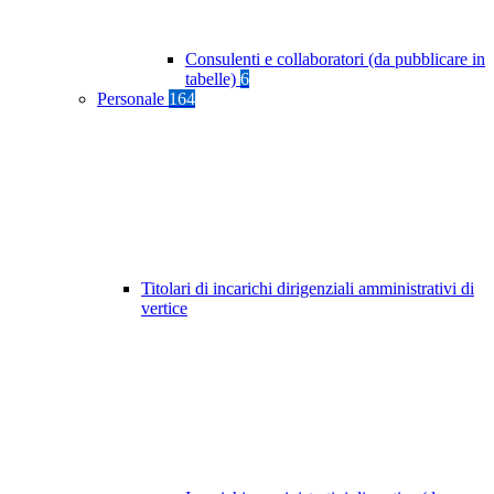
Consulenti e collaboratori (da pubblicare in
tabelle)
6
Personale
164
Titolari di incarichi dirigenziali amministrativi di
vertice