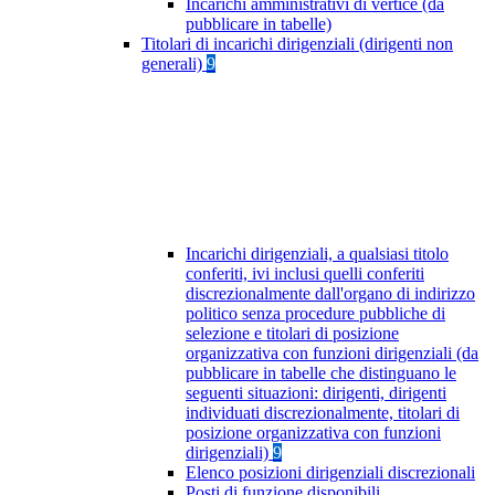
Incarichi amministrativi di vertice (da
pubblicare in tabelle)
Titolari di incarichi dirigenziali (dirigenti non
generali)
9
Incarichi dirigenziali, a qualsiasi titolo
conferiti, ivi inclusi quelli conferiti
discrezionalmente dall'organo di indirizzo
politico senza procedure pubbliche di
selezione e titolari di posizione
organizzativa con funzioni dirigenziali (da
pubblicare in tabelle che distinguano le
seguenti situazioni: dirigenti, dirigenti
individuati discrezionalmente, titolari di
posizione organizzativa con funzioni
dirigenziali)
9
Elenco posizioni dirigenziali discrezionali
Posti di funzione disponibili