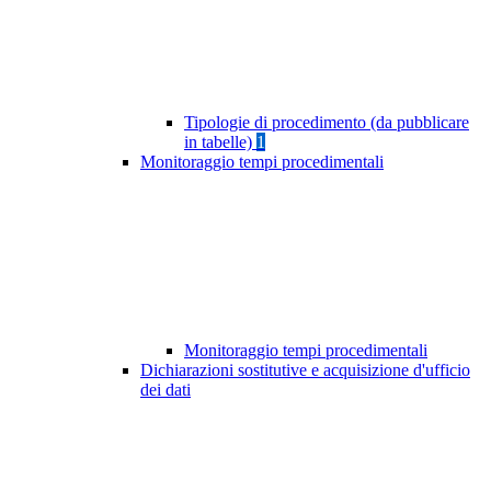
Tipologie di procedimento (da pubblicare
in tabelle)
1
Monitoraggio tempi procedimentali
Monitoraggio tempi procedimentali
Dichiarazioni sostitutive e acquisizione d'ufficio
dei dati