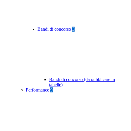
Bandi di concorso
3
Bandi di concorso (da pubblicare in
tabelle)
Performance
9