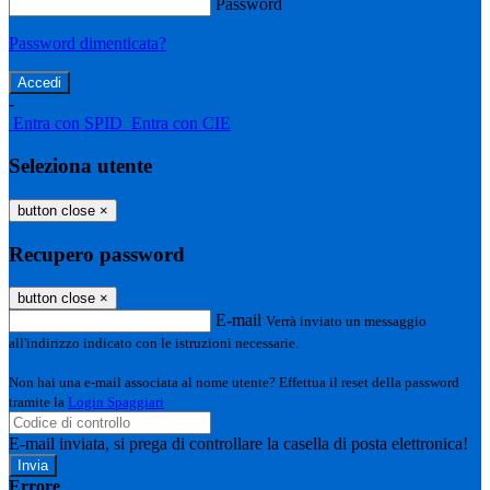
Password
Password dimenticata?
-
Entra con SPID
Entra con CIE
Seleziona utente
button close
×
Recupero password
button close
×
E-mail
Verrà inviato un messaggio
all'indirizzo indicato con le istruzioni necessarie.
Non hai una e-mail associata al nome utente? Effettua il reset della password
tramite la
Login Spaggiari
E-mail inviata, si prega di controllare la casella di posta elettronica!
Errore