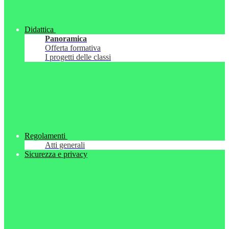
Didattica
Panoramica
Offerta formativa
I progetti delle classi
Regolamenti
Atti generali
Sicurezza e privacy