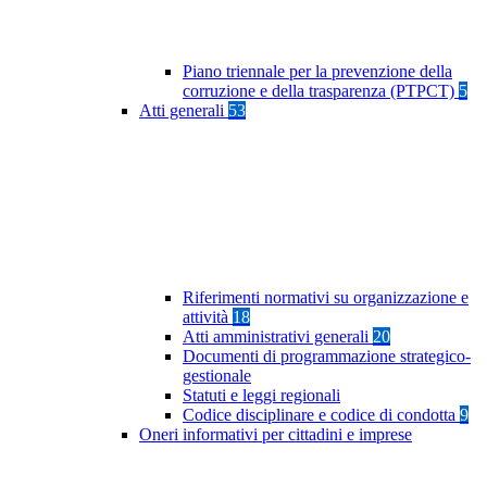
Piano triennale per la prevenzione della
corruzione e della trasparenza (PTPCT)
5
Atti generali
53
Riferimenti normativi su organizzazione e
attività
18
Atti amministrativi generali
20
Documenti di programmazione strategico-
gestionale
Statuti e leggi regionali
Codice disciplinare e codice di condotta
9
Oneri informativi per cittadini e imprese