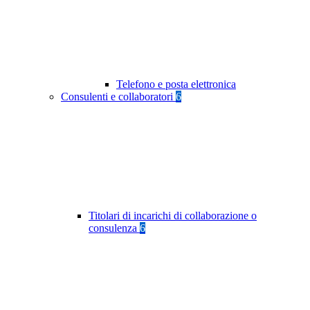
Telefono e posta elettronica
Consulenti e collaboratori
6
Titolari di incarichi di collaborazione o
consulenza
6