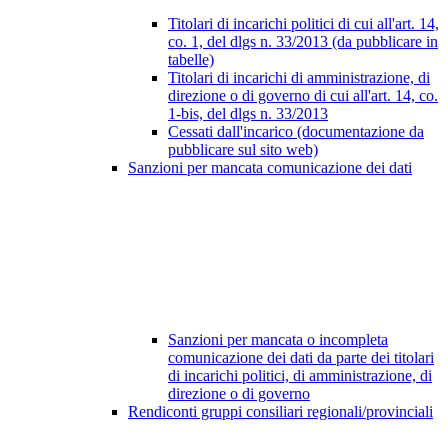
Titolari di incarichi politici di cui all'art. 14,
co. 1, del dlgs n. 33/2013 (da pubblicare in
tabelle)
Titolari di incarichi di amministrazione, di
direzione o di governo di cui all'art. 14, co.
1-bis, del dlgs n. 33/2013
Cessati dall'incarico (documentazione da
pubblicare sul sito web)
Sanzioni per mancata comunicazione dei dati
Sanzioni per mancata o incompleta
comunicazione dei dati da parte dei titolari
di incarichi politici, di amministrazione, di
direzione o di governo
Rendiconti gruppi consiliari regionali/provinciali