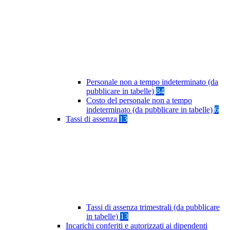
Personale non a tempo indeterminato (da
pubblicare in tabelle)
84
Costo del personale non a tempo
indeterminato (da pubblicare in tabelle)
6
Tassi di assenza
13
Tassi di assenza trimestrali (da pubblicare
in tabelle)
13
Incarichi conferiti e autorizzati ai dipendenti