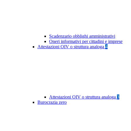
Scadenzario obblighi amministrativi
Oneri informativi per cittadini e imprese
Attestazioni OIV o struttura analoga
4
Attestazioni OIV o struttura analoga
3
Burocrazia zero