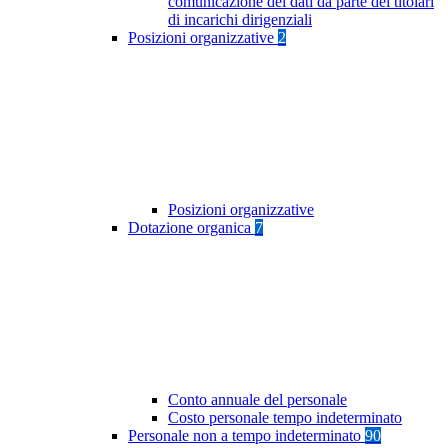
comunicazione dei dati da parte dei titolari
di incarichi dirigenziali
Posizioni organizzative
2
Posizioni organizzative
Dotazione organica
7
Conto annuale del personale
Costo personale tempo indeterminato
Personale non a tempo indeterminato
90