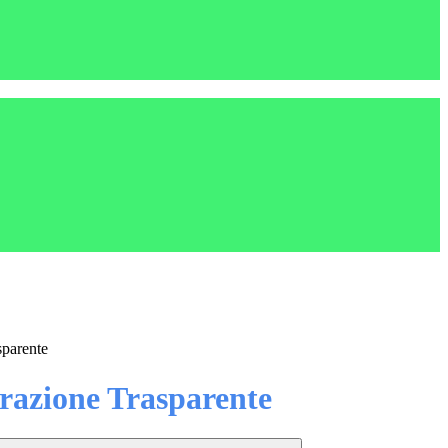
sparente
azione Trasparente