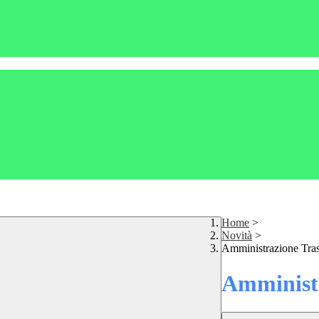
Home
>
Novità
>
Amministrazione Tra
Amministr