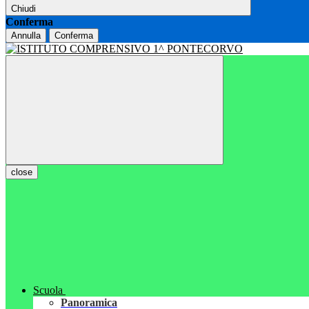
Chiudi
Conferma
Annulla
Conferma
close
Scuola
Panoramica