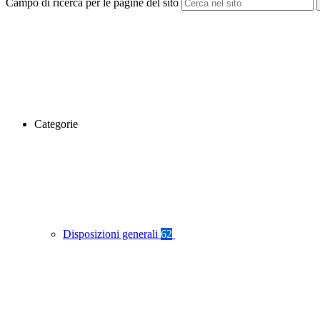
Campo di ricerca per le pagine del sito
Categorie
Disposizioni generali
62