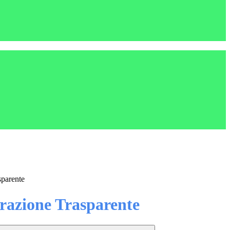
sparente
azione Trasparente