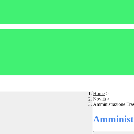
Home
>
Novità
>
Amministrazione Tra
Amministr