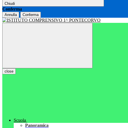
Chiudi
Conferma
Annulla
Conferma
close
Scuola
Panoramica