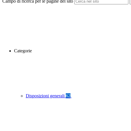
Campo di ricerca per le pagine del sito
Categorie
Disposizioni generali
62