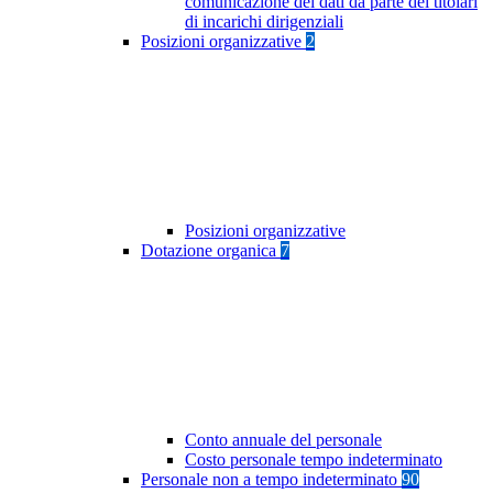
comunicazione dei dati da parte dei titolari
di incarichi dirigenziali
Posizioni organizzative
2
Posizioni organizzative
Dotazione organica
7
Conto annuale del personale
Costo personale tempo indeterminato
Personale non a tempo indeterminato
90