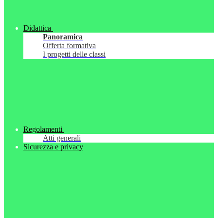
Didattica
Panoramica
Offerta formativa
I progetti delle classi
Regolamenti
Atti generali
Sicurezza e privacy