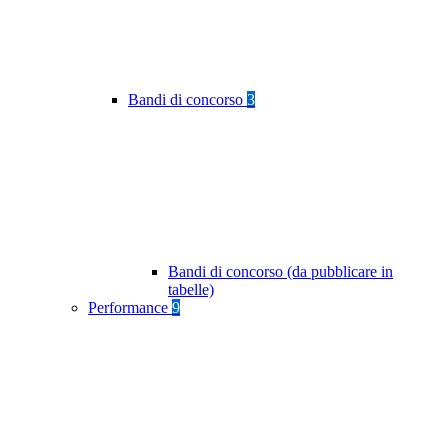
Bandi di concorso
3
Bandi di concorso (da pubblicare in
tabelle)
Performance
9