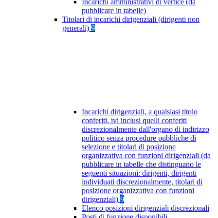
Incarichi amministrativi di vertice (da
pubblicare in tabelle)
Titolari di incarichi dirigenziali (dirigenti non
generali)
9
Incarichi dirigenziali, a qualsiasi titolo
conferiti, ivi inclusi quelli conferiti
discrezionalmente dall'organo di indirizzo
politico senza procedure pubbliche di
selezione e titolari di posizione
organizzativa con funzioni dirigenziali (da
pubblicare in tabelle che distinguano le
seguenti situazioni: dirigenti, dirigenti
individuati discrezionalmente, titolari di
posizione organizzativa con funzioni
dirigenziali)
9
Elenco posizioni dirigenziali discrezionali
Posti di funzione disponibili