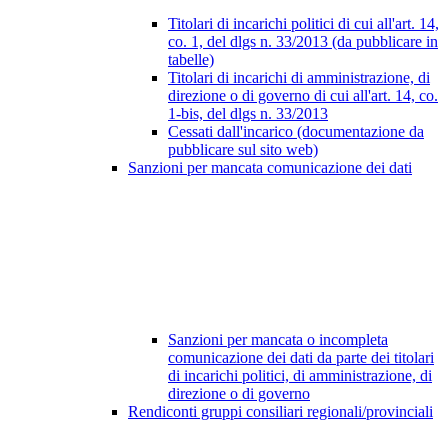
Titolari di incarichi politici di cui all'art. 14,
co. 1, del dlgs n. 33/2013 (da pubblicare in
tabelle)
Titolari di incarichi di amministrazione, di
direzione o di governo di cui all'art. 14, co.
1-bis, del dlgs n. 33/2013
Cessati dall'incarico (documentazione da
pubblicare sul sito web)
Sanzioni per mancata comunicazione dei dati
Sanzioni per mancata o incompleta
comunicazione dei dati da parte dei titolari
di incarichi politici, di amministrazione, di
direzione o di governo
Rendiconti gruppi consiliari regionali/provinciali