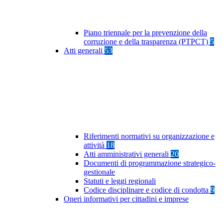
Piano triennale per la prevenzione della
corruzione e della trasparenza (PTPCT)
5
Atti generali
53
Riferimenti normativi su organizzazione e
attività
18
Atti amministrativi generali
20
Documenti di programmazione strategico-
gestionale
Statuti e leggi regionali
Codice disciplinare e codice di condotta
9
Oneri informativi per cittadini e imprese