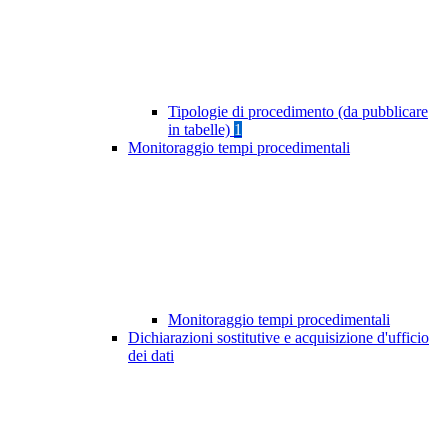
Tipologie di procedimento (da pubblicare
in tabelle)
1
Monitoraggio tempi procedimentali
Monitoraggio tempi procedimentali
Dichiarazioni sostitutive e acquisizione d'ufficio
dei dati