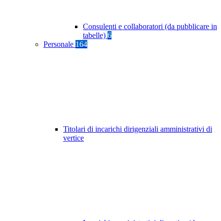
Consulenti e collaboratori (da pubblicare in
tabelle)
6
Personale
164
Titolari di incarichi dirigenziali amministrativi di
vertice