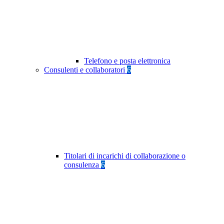
Telefono e posta elettronica
Consulenti e collaboratori
6
Titolari di incarichi di collaborazione o
consulenza
6