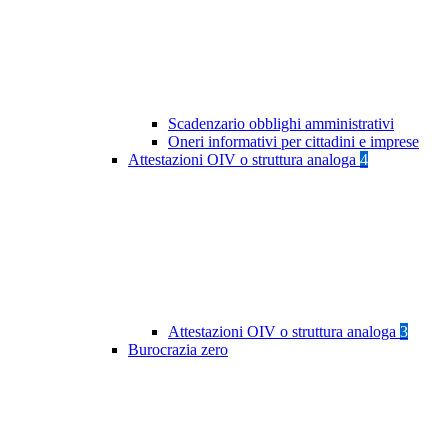
Scadenzario obblighi amministrativi
Oneri informativi per cittadini e imprese
Attestazioni OIV o struttura analoga
4
Attestazioni OIV o struttura analoga
3
Burocrazia zero