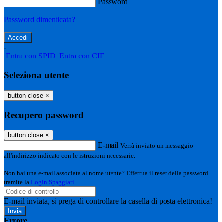
Password
Password dimenticata?
-
Entra con SPID
Entra con CIE
Seleziona utente
button close
×
Recupero password
button close
×
E-mail
Verrà inviato un messaggio
all'indirizzo indicato con le istruzioni necessarie.
Non hai una e-mail associata al nome utente? Effettua il reset della password
tramite la
Login Spaggiari
E-mail inviata, si prega di controllare la casella di posta elettronica!
Errore