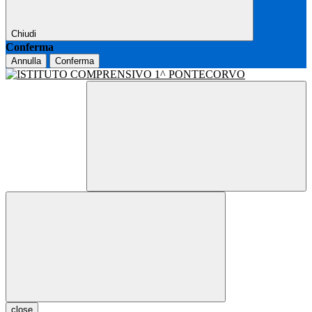
Chiudi
Conferma
Annulla
Conferma
close