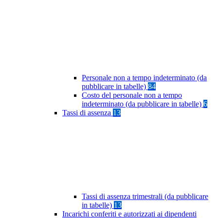
Personale non a tempo indeterminato (da
pubblicare in tabelle)
84
Costo del personale non a tempo
indeterminato (da pubblicare in tabelle)
6
Tassi di assenza
13
Tassi di assenza trimestrali (da pubblicare
in tabelle)
13
Incarichi conferiti e autorizzati ai dipendenti