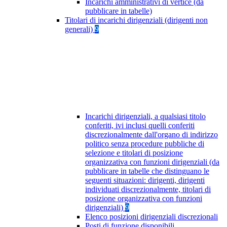
Incarichi amministrativi di vertice (da
pubblicare in tabelle)
Titolari di incarichi dirigenziali (dirigenti non
generali)
9
Incarichi dirigenziali, a qualsiasi titolo
conferiti, ivi inclusi quelli conferiti
discrezionalmente dall'organo di indirizzo
politico senza procedure pubbliche di
selezione e titolari di posizione
organizzativa con funzioni dirigenziali (da
pubblicare in tabelle che distinguano le
seguenti situazioni: dirigenti, dirigenti
individuati discrezionalmente, titolari di
posizione organizzativa con funzioni
dirigenziali)
9
Elenco posizioni dirigenziali discrezionali
Posti di funzione disponibili