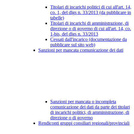
Titolari di incarichi politici di cui all'art. 14,
co. 1, del dlgs n. 33/2013 (da pubblicare in
tabelle)
Titolari di incarichi di amministrazione, di
direzione o di governo di cui all'art. 14, co.
1-bis, del dlgs n. 33/2013
Cessati dall'incarico (documentazione da
pubblicare sul sito web)
Sanzioni per mancata comunicazione dei dati
Sanzioni per mancata o incompleta
comunicazione dei dati da parte dei titolari
di incarichi politici, di amministrazione, di
direzione o di governo
Rendiconti gruppi consiliari regionali/provinciali