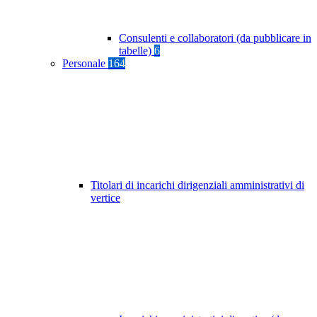
Consulenti e collaboratori (da pubblicare in
tabelle)
6
Personale
164
Titolari di incarichi dirigenziali amministrativi di
vertice