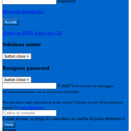
Password
Password dimenticata?
-
Entra con SPID
Entra con CIE
Seleziona utente
button close
×
Recupero password
button close
×
E-mail
Verrà inviato un messaggio
all'indirizzo indicato con le istruzioni necessarie.
Non hai una e-mail associata al nome utente? Effettua il reset della password
tramite la
Login Spaggiari
E-mail inviata, si prega di controllare la casella di posta elettronica!
Errore