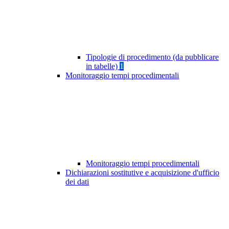
Tipologie di procedimento (da pubblicare
in tabelle)
1
Monitoraggio tempi procedimentali
Monitoraggio tempi procedimentali
Dichiarazioni sostitutive e acquisizione d'ufficio
dei dati