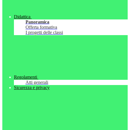
Didattica
Panoramica
Offerta formativa
I progetti delle classi
Regolamenti
Atti generali
Sicurezza e privacy