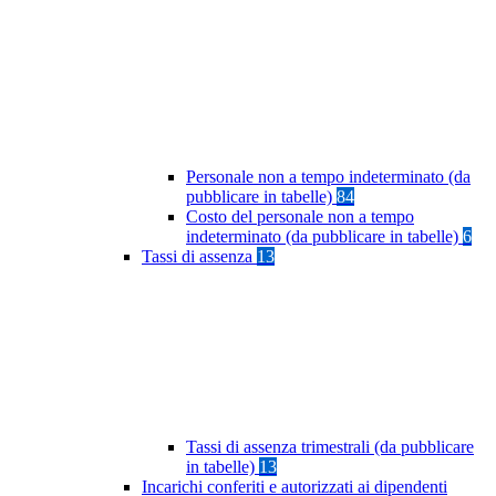
Personale non a tempo indeterminato (da
pubblicare in tabelle)
84
Costo del personale non a tempo
indeterminato (da pubblicare in tabelle)
6
Tassi di assenza
13
Tassi di assenza trimestrali (da pubblicare
in tabelle)
13
Incarichi conferiti e autorizzati ai dipendenti