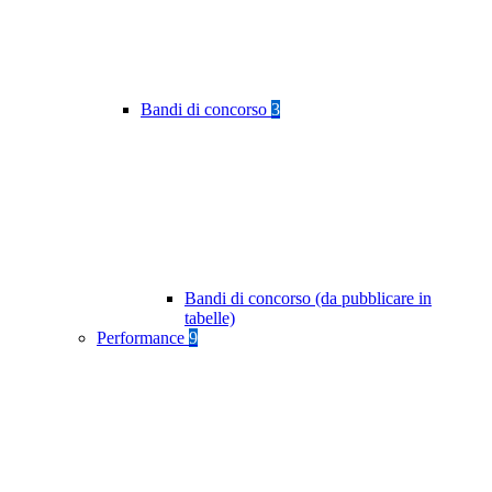
Bandi di concorso
3
Bandi di concorso (da pubblicare in
tabelle)
Performance
9