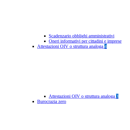
Scadenzario obblighi amministrativi
Oneri informativi per cittadini e imprese
Attestazioni OIV o struttura analoga
4
Attestazioni OIV o struttura analoga
3
Burocrazia zero