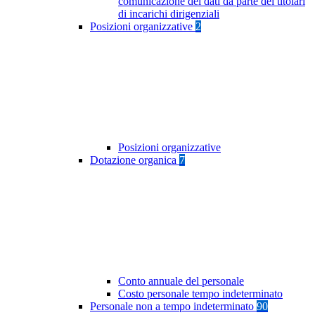
comunicazione dei dati da parte dei titolari
di incarichi dirigenziali
Posizioni organizzative
2
Posizioni organizzative
Dotazione organica
7
Conto annuale del personale
Costo personale tempo indeterminato
Personale non a tempo indeterminato
90