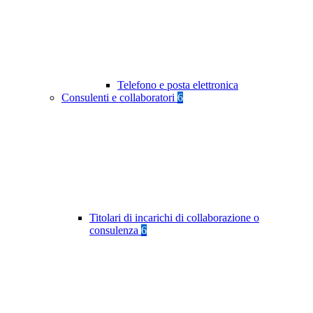
Telefono e posta elettronica
Consulenti e collaboratori
6
Titolari di incarichi di collaborazione o
consulenza
6