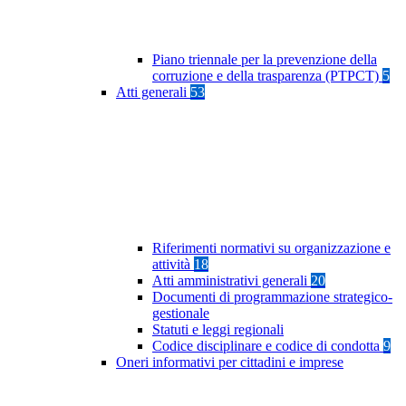
Piano triennale per la prevenzione della
corruzione e della trasparenza (PTPCT)
5
Atti generali
53
Riferimenti normativi su organizzazione e
attività
18
Atti amministrativi generali
20
Documenti di programmazione strategico-
gestionale
Statuti e leggi regionali
Codice disciplinare e codice di condotta
9
Oneri informativi per cittadini e imprese