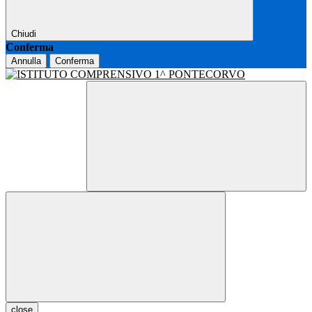
Chiudi
Conferma
Annulla
Conferma
close