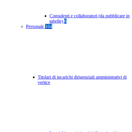
Consulenti e collaboratori (da pubblicare in
tabelle)
6
Personale
164
Titolari di incarichi dirigenziali amministrativi di
vertice