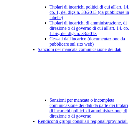
Titolari di incarichi politici di cui all'art. 14,
co. 1, del dlgs n. 33/2013 (da pubblicare in
tabelle)
Titolari di incarichi di amministrazione, di
direzione o di governo di cui all'art. 14, co.
1-bis, del dlgs n. 33/2013
Cessati dall'incarico (documentazione da
pubblicare sul sito web)
Sanzioni per mancata comunicazione dei dati
Sanzioni per mancata o incompleta
comunicazione dei dati da parte dei titolari
di incarichi politici, di amministrazione, di
direzione o di governo
Rendiconti gruppi consiliari regionali/provinciali