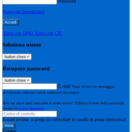
Password
Password dimenticata?
-
Entra con SPID
Entra con CIE
Seleziona utente
button close
×
Recupero password
button close
×
E-mail
Verrà inviato un messaggio
all'indirizzo indicato con le istruzioni necessarie.
Non hai una e-mail associata al nome utente? Effettua il reset della password
tramite la
Login Spaggiari
E-mail inviata, si prega di controllare la casella di posta elettronica!
Errore