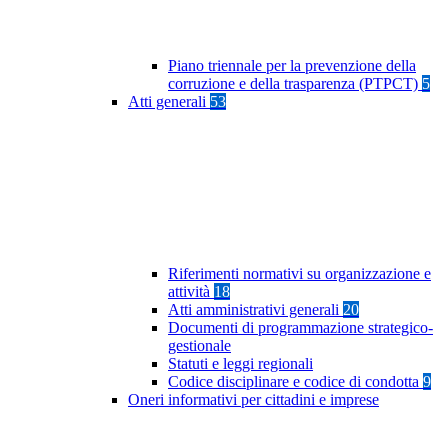
Piano triennale per la prevenzione della
corruzione e della trasparenza (PTPCT)
5
Atti generali
53
Riferimenti normativi su organizzazione e
attività
18
Atti amministrativi generali
20
Documenti di programmazione strategico-
gestionale
Statuti e leggi regionali
Codice disciplinare e codice di condotta
9
Oneri informativi per cittadini e imprese