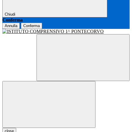
Chiudi
Conferma
Annulla
Conferma
close