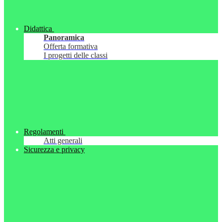
Didattica
Panoramica
Offerta formativa
I progetti delle classi
Regolamenti
Atti generali
Sicurezza e privacy