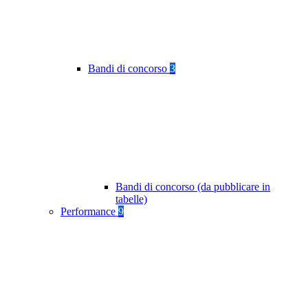
Bandi di concorso
3
Bandi di concorso (da pubblicare in
tabelle)
Performance
9