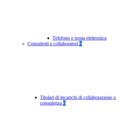
Telefono e posta elettronica
Consulenti e collaboratori
6
Titolari di incarichi di collaborazione o
consulenza
6