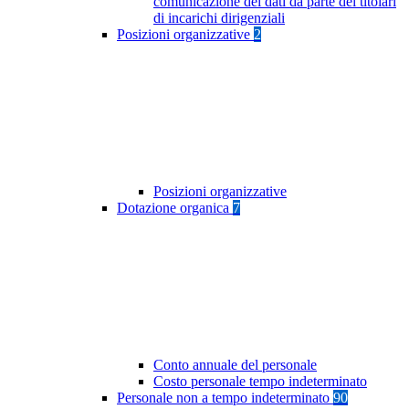
comunicazione dei dati da parte dei titolari
di incarichi dirigenziali
Posizioni organizzative
2
Posizioni organizzative
Dotazione organica
7
Conto annuale del personale
Costo personale tempo indeterminato
Personale non a tempo indeterminato
90