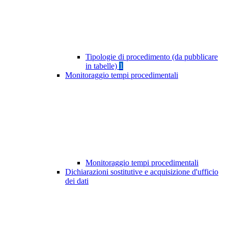
Tipologie di procedimento (da pubblicare
in tabelle)
1
Monitoraggio tempi procedimentali
Monitoraggio tempi procedimentali
Dichiarazioni sostitutive e acquisizione d'ufficio
dei dati