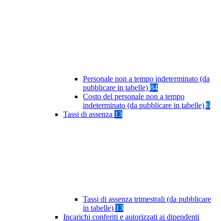
Personale non a tempo indeterminato (da
pubblicare in tabelle)
84
Costo del personale non a tempo
indeterminato (da pubblicare in tabelle)
6
Tassi di assenza
13
Tassi di assenza trimestrali (da pubblicare
in tabelle)
13
Incarichi conferiti e autorizzati ai dipendenti