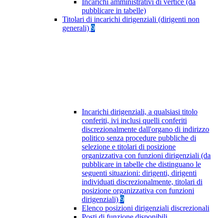
Incarichi amministrativi di vertice (da
pubblicare in tabelle)
Titolari di incarichi dirigenziali (dirigenti non
generali)
9
Incarichi dirigenziali, a qualsiasi titolo
conferiti, ivi inclusi quelli conferiti
discrezionalmente dall'organo di indirizzo
politico senza procedure pubbliche di
selezione e titolari di posizione
organizzativa con funzioni dirigenziali (da
pubblicare in tabelle che distinguano le
seguenti situazioni: dirigenti, dirigenti
individuati discrezionalmente, titolari di
posizione organizzativa con funzioni
dirigenziali)
9
Elenco posizioni dirigenziali discrezionali
Posti di funzione disponibili