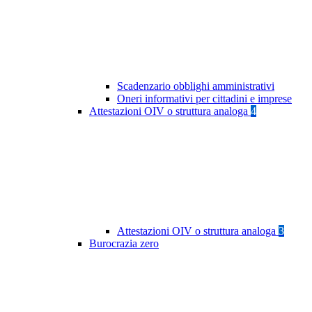
Scadenzario obblighi amministrativi
Oneri informativi per cittadini e imprese
Attestazioni OIV o struttura analoga
4
Attestazioni OIV o struttura analoga
3
Burocrazia zero