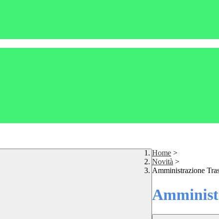
Home
>
Novità
>
Amministrazione Tra
Amministr