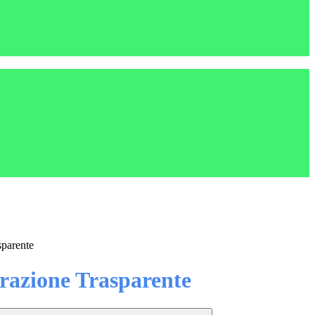
sparente
azione Trasparente