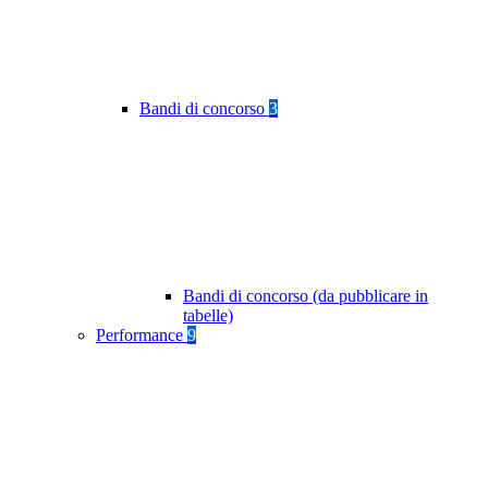
Bandi di concorso
3
Bandi di concorso (da pubblicare in
tabelle)
Performance
9