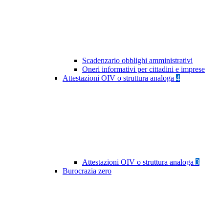
Scadenzario obblighi amministrativi
Oneri informativi per cittadini e imprese
Attestazioni OIV o struttura analoga
4
Attestazioni OIV o struttura analoga
3
Burocrazia zero