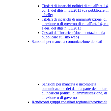
Titolari di incarichi politici di cui all'art. 14,
co. 1, del dlgs n. 33/2013 (da pubblicare in
tabelle)
Titolari di incarichi di amministrazione, di
direzione o di governo di cui all'art. 14, co.
1-bis, del dlgs n. 33/2013
Cessati dall'incarico (documentazione da
pubblicare sul sito web)
Sanzioni per mancata comunicazione dei dati
Sanzioni per mancata o incompleta
comunicazione dei dati da parte dei titolari
di incarichi politici, di amministrazione, di
direzione o di governo
Rendiconti gruppi consiliari regionali/provinciali