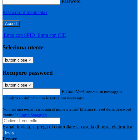
Password
Password dimenticata?
-
Entra con SPID
Entra con CIE
Seleziona utente
button close
×
Recupero password
button close
×
E-mail
Verrà inviato un messaggio
all'indirizzo indicato con le istruzioni necessarie.
Non hai una e-mail associata al nome utente? Effettua il reset della password
tramite la
Login Spaggiari
E-mail inviata, si prega di controllare la casella di posta elettronica!
Errore