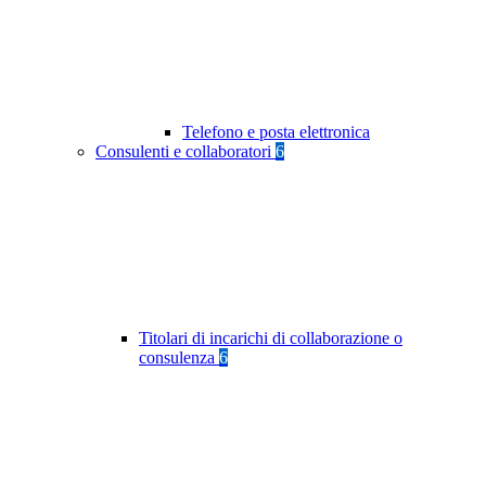
Telefono e posta elettronica
Consulenti e collaboratori
6
Titolari di incarichi di collaborazione o
consulenza
6