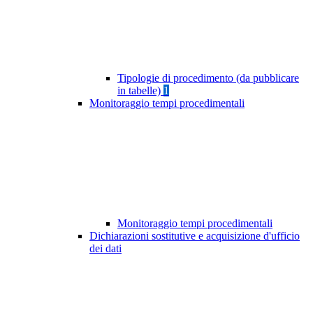
Tipologie di procedimento (da pubblicare
in tabelle)
1
Monitoraggio tempi procedimentali
Monitoraggio tempi procedimentali
Dichiarazioni sostitutive e acquisizione d'ufficio
dei dati