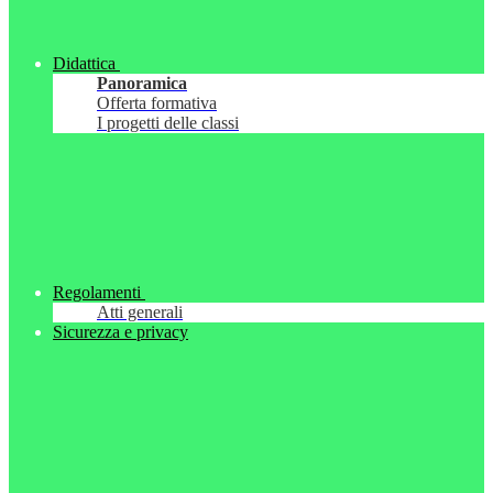
Didattica
Panoramica
Offerta formativa
I progetti delle classi
Regolamenti
Atti generali
Sicurezza e privacy