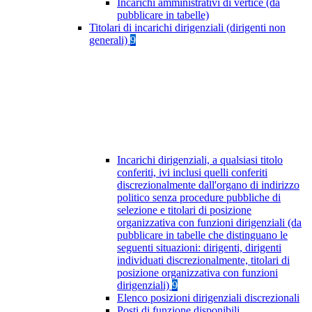
Incarichi amministrativi di vertice (da
pubblicare in tabelle)
Titolari di incarichi dirigenziali (dirigenti non
generali)
9
Incarichi dirigenziali, a qualsiasi titolo
conferiti, ivi inclusi quelli conferiti
discrezionalmente dall'organo di indirizzo
politico senza procedure pubbliche di
selezione e titolari di posizione
organizzativa con funzioni dirigenziali (da
pubblicare in tabelle che distinguano le
seguenti situazioni: dirigenti, dirigenti
individuati discrezionalmente, titolari di
posizione organizzativa con funzioni
dirigenziali)
9
Elenco posizioni dirigenziali discrezionali
Posti di funzione disponibili