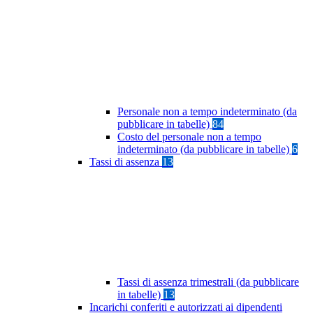
Personale non a tempo indeterminato (da
pubblicare in tabelle)
84
Costo del personale non a tempo
indeterminato (da pubblicare in tabelle)
6
Tassi di assenza
13
Tassi di assenza trimestrali (da pubblicare
in tabelle)
13
Incarichi conferiti e autorizzati ai dipendenti