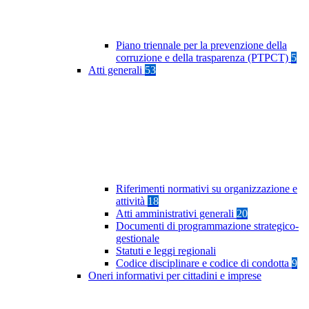
Piano triennale per la prevenzione della
corruzione e della trasparenza (PTPCT)
5
Atti generali
53
Riferimenti normativi su organizzazione e
attività
18
Atti amministrativi generali
20
Documenti di programmazione strategico-
gestionale
Statuti e leggi regionali
Codice disciplinare e codice di condotta
9
Oneri informativi per cittadini e imprese