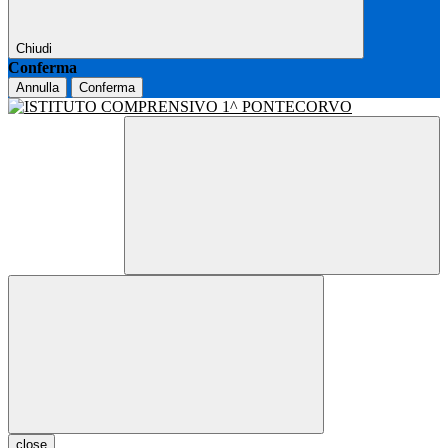
Chiudi
Conferma
Annulla
Conferma
close