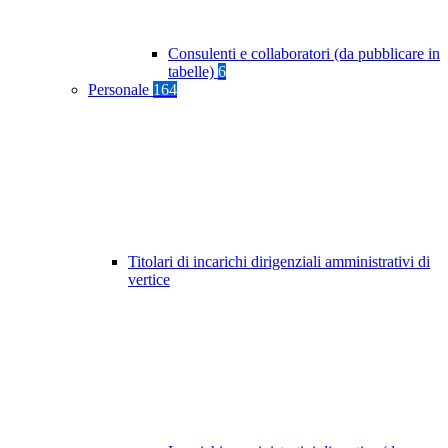
Consulenti e collaboratori (da pubblicare in
tabelle)
6
Personale
164
Titolari di incarichi dirigenziali amministrativi di
vertice