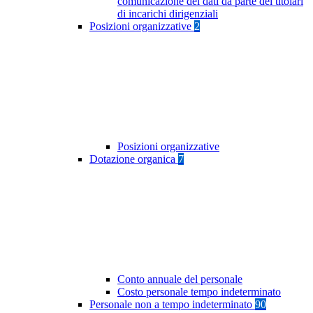
comunicazione dei dati da parte dei titolari
di incarichi dirigenziali
Posizioni organizzative
2
Posizioni organizzative
Dotazione organica
7
Conto annuale del personale
Costo personale tempo indeterminato
Personale non a tempo indeterminato
90