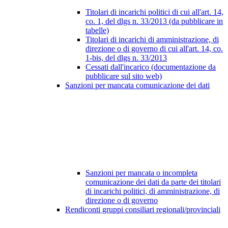
Titolari di incarichi politici di cui all'art. 14,
co. 1, del dlgs n. 33/2013 (da pubblicare in
tabelle)
Titolari di incarichi di amministrazione, di
direzione o di governo di cui all'art. 14, co.
1-bis, del dlgs n. 33/2013
Cessati dall'incarico (documentazione da
pubblicare sul sito web)
Sanzioni per mancata comunicazione dei dati
Sanzioni per mancata o incompleta
comunicazione dei dati da parte dei titolari
di incarichi politici, di amministrazione, di
direzione o di governo
Rendiconti gruppi consiliari regionali/provinciali