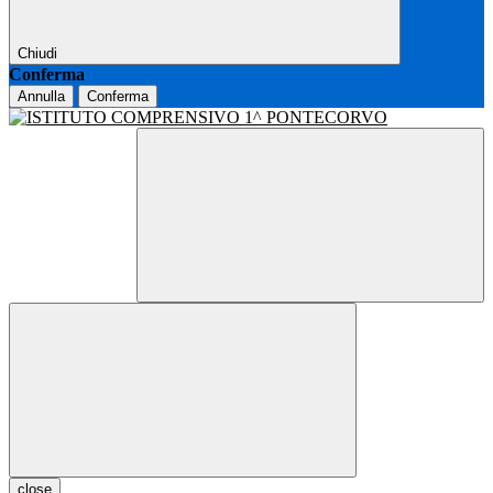
Chiudi
Conferma
Annulla
Conferma
close