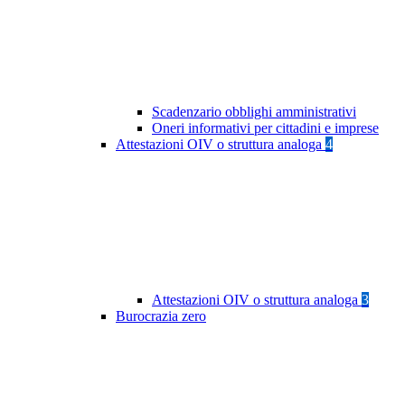
Scadenzario obblighi amministrativi
Oneri informativi per cittadini e imprese
Attestazioni OIV o struttura analoga
4
Attestazioni OIV o struttura analoga
3
Burocrazia zero