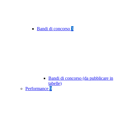
Bandi di concorso
3
Bandi di concorso (da pubblicare in
tabelle)
Performance
9