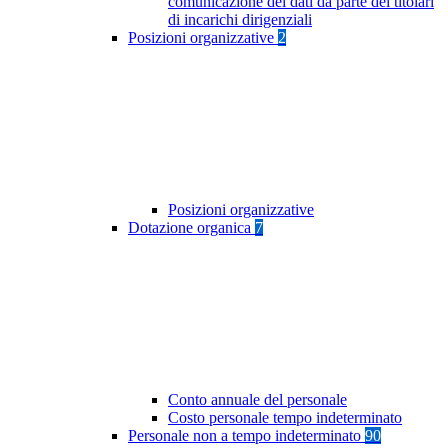
comunicazione dei dati da parte dei titolari
di incarichi dirigenziali
Posizioni organizzative
2
Posizioni organizzative
Dotazione organica
7
Conto annuale del personale
Costo personale tempo indeterminato
Personale non a tempo indeterminato
90