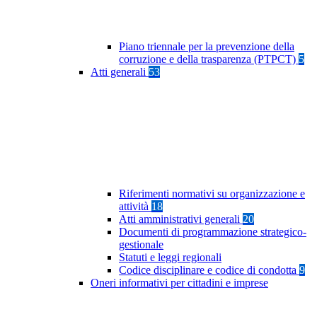
Piano triennale per la prevenzione della
corruzione e della trasparenza (PTPCT)
5
Atti generali
53
Riferimenti normativi su organizzazione e
attività
18
Atti amministrativi generali
20
Documenti di programmazione strategico-
gestionale
Statuti e leggi regionali
Codice disciplinare e codice di condotta
9
Oneri informativi per cittadini e imprese