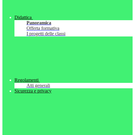
Didattica
Panoramica
Offerta formativa
I progetti delle classi
Regolamenti
Atti generali
Sicurezza e privacy