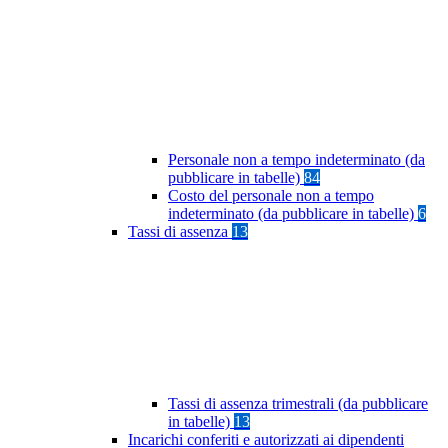
Personale non a tempo indeterminato (da
pubblicare in tabelle)
84
Costo del personale non a tempo
indeterminato (da pubblicare in tabelle)
6
Tassi di assenza
13
Tassi di assenza trimestrali (da pubblicare
in tabelle)
13
Incarichi conferiti e autorizzati ai dipendenti