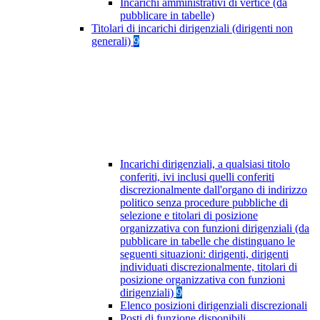
Incarichi amministrativi di vertice (da
pubblicare in tabelle)
Titolari di incarichi dirigenziali (dirigenti non
generali)
9
Incarichi dirigenziali, a qualsiasi titolo
conferiti, ivi inclusi quelli conferiti
discrezionalmente dall'organo di indirizzo
politico senza procedure pubbliche di
selezione e titolari di posizione
organizzativa con funzioni dirigenziali (da
pubblicare in tabelle che distinguano le
seguenti situazioni: dirigenti, dirigenti
individuati discrezionalmente, titolari di
posizione organizzativa con funzioni
dirigenziali)
9
Elenco posizioni dirigenziali discrezionali
Posti di funzione disponibili