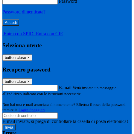
Password
Password dimenticata?
-
Entra con SPID
Entra con CIE
Seleziona utente
button close
×
Recupero password
button close
×
E-mail
Verrà inviato un messaggio
all'indirizzo indicato con le istruzioni necessarie.
Non hai una e-mail associata al nome utente? Effettua il reset della password
tramite la
Login Spaggiari
E-mail inviata, si prega di controllare la casella di posta elettronica!
Errore