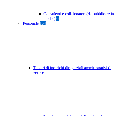
Consulenti e collaboratori (da pubblicare in
tabelle)
6
Personale
164
Titolari di incarichi dirigenziali amministrativi di
vertice