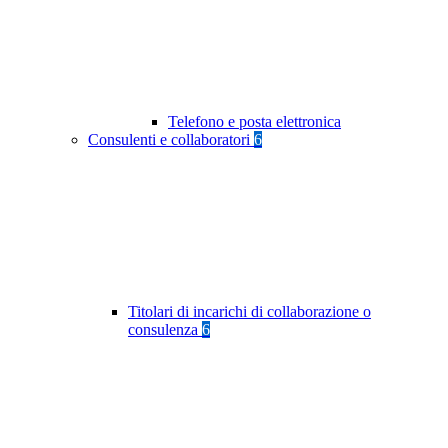
Telefono e posta elettronica
Consulenti e collaboratori
6
Titolari di incarichi di collaborazione o
consulenza
6