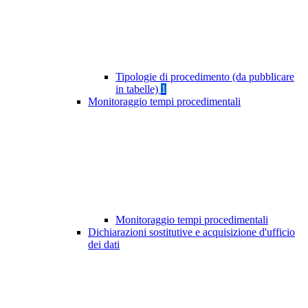
Tipologie di procedimento (da pubblicare
in tabelle)
1
Monitoraggio tempi procedimentali
Monitoraggio tempi procedimentali
Dichiarazioni sostitutive e acquisizione d'ufficio
dei dati