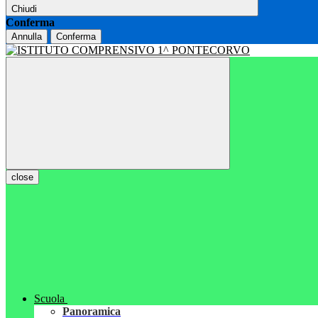
Chiudi
Conferma
Annulla
Conferma
close
Scuola
Panoramica