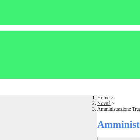
Home
>
Novità
>
Amministrazione Tra
Amministr