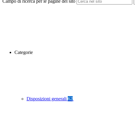
Campo di ricerca per le pagine del sito
Categorie
Disposizioni generali
62