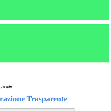
sparente
azione Trasparente