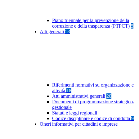
Piano triennale per la prevenzione della
corruzione e della trasparenza (PTPCT)
5
Atti generali
53
Riferimenti normativi su organizzazione e
attività
18
Atti amministrativi generali
20
Documenti di programmazione strategico-
gestionale
Statuti e leggi regionali
Codice disciplinare e codice di condotta
9
Oneri informativi per cittadini e imprese