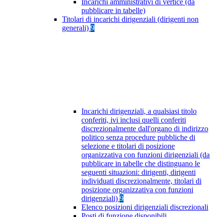
Incarichi amministrativi di vertice (da
pubblicare in tabelle)
Titolari di incarichi dirigenziali (dirigenti non
generali)
9
Incarichi dirigenziali, a qualsiasi titolo
conferiti, ivi inclusi quelli conferiti
discrezionalmente dall'organo di indirizzo
politico senza procedure pubbliche di
selezione e titolari di posizione
organizzativa con funzioni dirigenziali (da
pubblicare in tabelle che distinguano le
seguenti situazioni: dirigenti, dirigenti
individuati discrezionalmente, titolari di
posizione organizzativa con funzioni
dirigenziali)
9
Elenco posizioni dirigenziali discrezionali
Posti di funzione disponibili