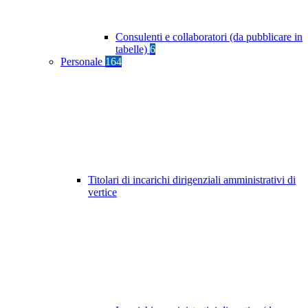
Consulenti e collaboratori (da pubblicare in
tabelle)
6
Personale
164
Titolari di incarichi dirigenziali amministrativi di
vertice