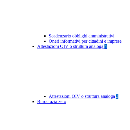
Scadenzario obblighi amministrativi
Oneri informativi per cittadini e imprese
Attestazioni OIV o struttura analoga
4
Attestazioni OIV o struttura analoga
3
Burocrazia zero