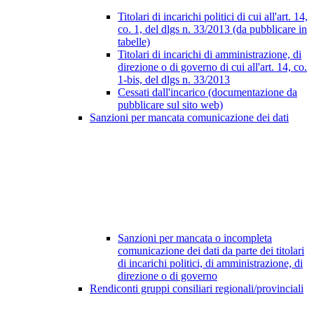
Titolari di incarichi politici di cui all'art. 14,
co. 1, del dlgs n. 33/2013 (da pubblicare in
tabelle)
Titolari di incarichi di amministrazione, di
direzione o di governo di cui all'art. 14, co.
1-bis, del dlgs n. 33/2013
Cessati dall'incarico (documentazione da
pubblicare sul sito web)
Sanzioni per mancata comunicazione dei dati
Sanzioni per mancata o incompleta
comunicazione dei dati da parte dei titolari
di incarichi politici, di amministrazione, di
direzione o di governo
Rendiconti gruppi consiliari regionali/provinciali