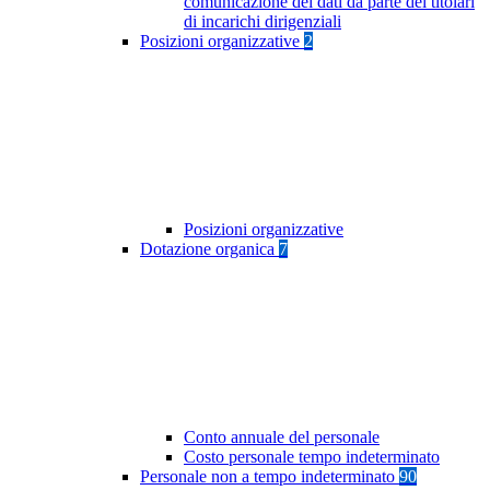
comunicazione dei dati da parte dei titolari
di incarichi dirigenziali
Posizioni organizzative
2
Posizioni organizzative
Dotazione organica
7
Conto annuale del personale
Costo personale tempo indeterminato
Personale non a tempo indeterminato
90