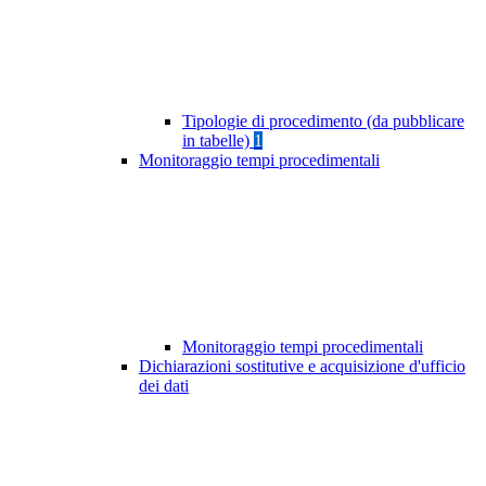
Tipologie di procedimento (da pubblicare
in tabelle)
1
Monitoraggio tempi procedimentali
Monitoraggio tempi procedimentali
Dichiarazioni sostitutive e acquisizione d'ufficio
dei dati