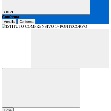
Chiudi
Conferma
Annulla
Conferma
close