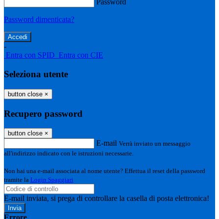
Password
Password dimenticata?
-
Entra con SPID
Entra con CIE
Seleziona utente
button close
×
Recupero password
button close
×
E-mail
Verrà inviato un messaggio
all'indirizzo indicato con le istruzioni necessarie.
Non hai una e-mail associata al nome utente? Effettua il reset della password
tramite la
Login Spaggiari
E-mail inviata, si prega di controllare la casella di posta elettronica!
Errore