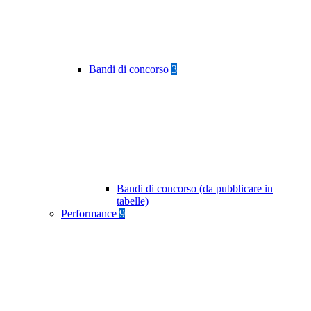
Bandi di concorso
3
Bandi di concorso (da pubblicare in
tabelle)
Performance
9