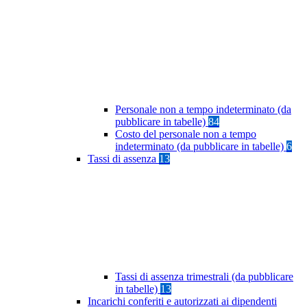
Personale non a tempo indeterminato (da
pubblicare in tabelle)
84
Costo del personale non a tempo
indeterminato (da pubblicare in tabelle)
6
Tassi di assenza
13
Tassi di assenza trimestrali (da pubblicare
in tabelle)
13
Incarichi conferiti e autorizzati ai dipendenti