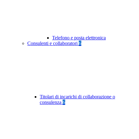
Telefono e posta elettronica
Consulenti e collaboratori
6
Titolari di incarichi di collaborazione o
consulenza
6