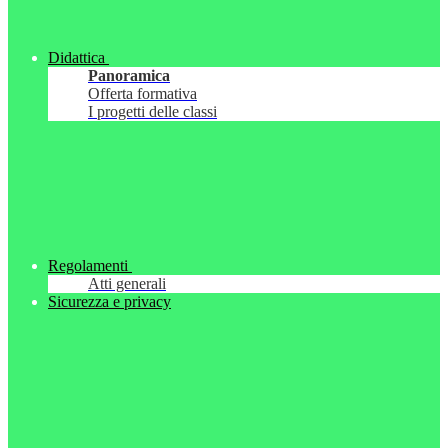
Didattica
Panoramica
Offerta formativa
I progetti delle classi
Regolamenti
Atti generali
Sicurezza e privacy