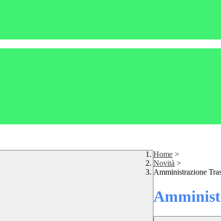
Home
>
Novità
>
Amministrazione Tra
Amministr