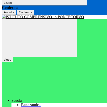
Chiudi
Conferma
Annulla
Conferma
close
Scuola
Panoramica