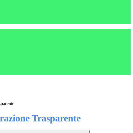
sparente
azione Trasparente