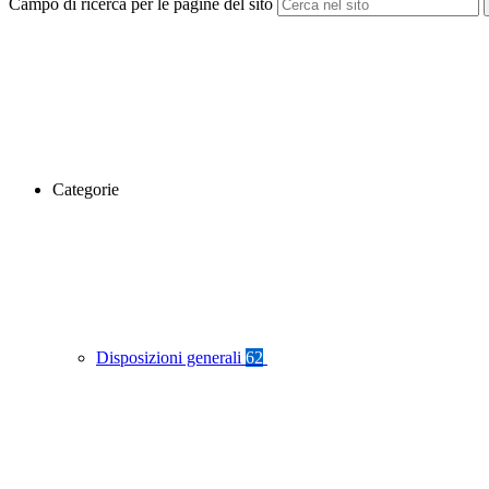
Campo di ricerca per le pagine del sito
Categorie
Disposizioni generali
62