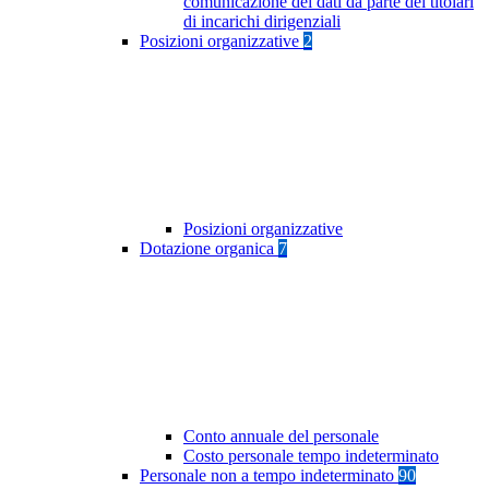
comunicazione dei dati da parte dei titolari
di incarichi dirigenziali
Posizioni organizzative
2
Posizioni organizzative
Dotazione organica
7
Conto annuale del personale
Costo personale tempo indeterminato
Personale non a tempo indeterminato
90