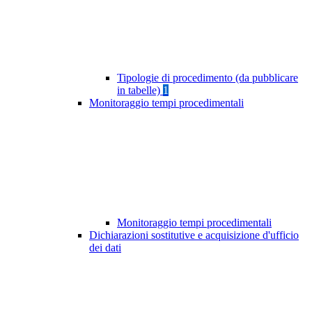
Tipologie di procedimento (da pubblicare
in tabelle)
1
Monitoraggio tempi procedimentali
Monitoraggio tempi procedimentali
Dichiarazioni sostitutive e acquisizione d'ufficio
dei dati