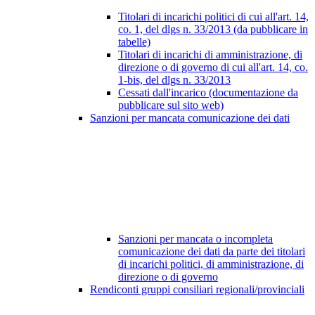
Titolari di incarichi politici di cui all'art. 14,
co. 1, del dlgs n. 33/2013 (da pubblicare in
tabelle)
Titolari di incarichi di amministrazione, di
direzione o di governo di cui all'art. 14, co.
1-bis, del dlgs n. 33/2013
Cessati dall'incarico (documentazione da
pubblicare sul sito web)
Sanzioni per mancata comunicazione dei dati
Sanzioni per mancata o incompleta
comunicazione dei dati da parte dei titolari
di incarichi politici, di amministrazione, di
direzione o di governo
Rendiconti gruppi consiliari regionali/provinciali