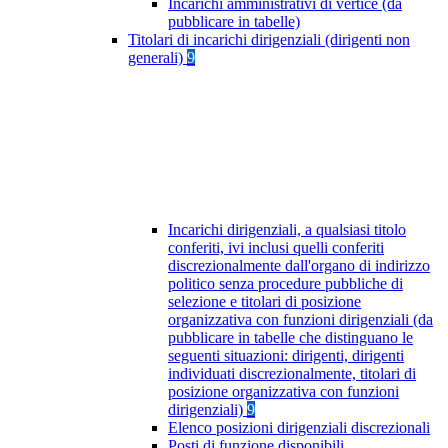
Incarichi amministrativi di vertice (da
pubblicare in tabelle)
Titolari di incarichi dirigenziali (dirigenti non
generali)
9
Incarichi dirigenziali, a qualsiasi titolo
conferiti, ivi inclusi quelli conferiti
discrezionalmente dall'organo di indirizzo
politico senza procedure pubbliche di
selezione e titolari di posizione
organizzativa con funzioni dirigenziali (da
pubblicare in tabelle che distinguano le
seguenti situazioni: dirigenti, dirigenti
individuati discrezionalmente, titolari di
posizione organizzativa con funzioni
dirigenziali)
9
Elenco posizioni dirigenziali discrezionali
Posti di funzione disponibili