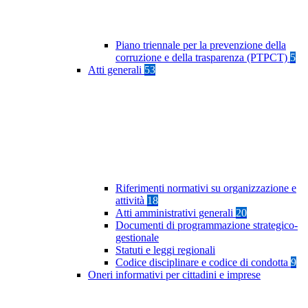
Piano triennale per la prevenzione della
corruzione e della trasparenza (PTPCT)
5
Atti generali
53
Riferimenti normativi su organizzazione e
attività
18
Atti amministrativi generali
20
Documenti di programmazione strategico-
gestionale
Statuti e leggi regionali
Codice disciplinare e codice di condotta
9
Oneri informativi per cittadini e imprese