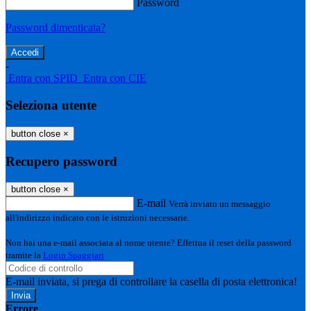
Password
Password dimenticata?
-
Entra con SPID
Entra con CIE
Seleziona utente
button close
×
Recupero password
button close
×
E-mail
Verrà inviato un messaggio
all'indirizzo indicato con le istruzioni necessarie.
Non hai una e-mail associata al nome utente? Effettua il reset della password
tramite la
Login Spaggiari
E-mail inviata, si prega di controllare la casella di posta elettronica!
Errore