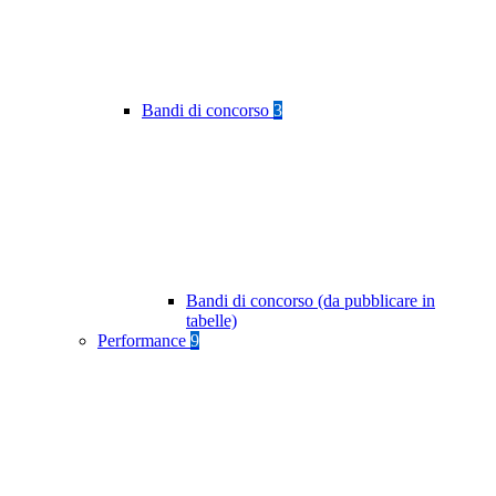
Bandi di concorso
3
Bandi di concorso (da pubblicare in
tabelle)
Performance
9