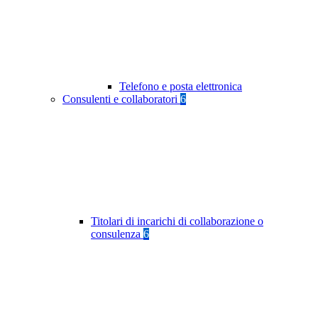
Telefono e posta elettronica
Consulenti e collaboratori
6
Titolari di incarichi di collaborazione o
consulenza
6