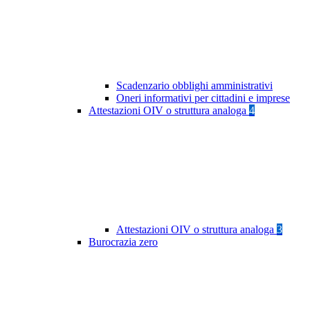
Scadenzario obblighi amministrativi
Oneri informativi per cittadini e imprese
Attestazioni OIV o struttura analoga
4
Attestazioni OIV o struttura analoga
3
Burocrazia zero