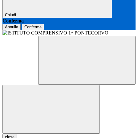
Chiudi
Conferma
Annulla
Conferma
close