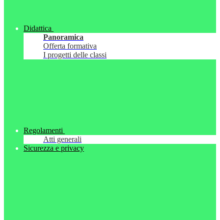
Didattica
Panoramica
Offerta formativa
I progetti delle classi
Regolamenti
Atti generali
Sicurezza e privacy