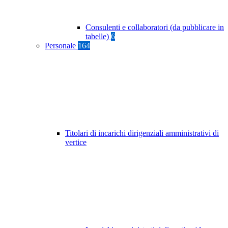
Consulenti e collaboratori (da pubblicare in
tabelle)
6
Personale
164
Titolari di incarichi dirigenziali amministrativi di
vertice