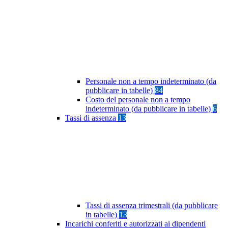
Personale non a tempo indeterminato (da
pubblicare in tabelle)
84
Costo del personale non a tempo
indeterminato (da pubblicare in tabelle)
6
Tassi di assenza
13
Tassi di assenza trimestrali (da pubblicare
in tabelle)
13
Incarichi conferiti e autorizzati ai dipendenti