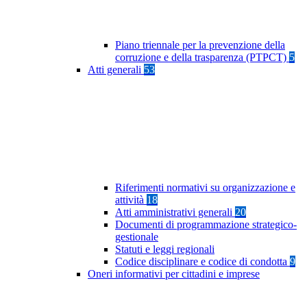
Piano triennale per la prevenzione della
corruzione e della trasparenza (PTPCT)
5
Atti generali
53
Riferimenti normativi su organizzazione e
attività
18
Atti amministrativi generali
20
Documenti di programmazione strategico-
gestionale
Statuti e leggi regionali
Codice disciplinare e codice di condotta
9
Oneri informativi per cittadini e imprese