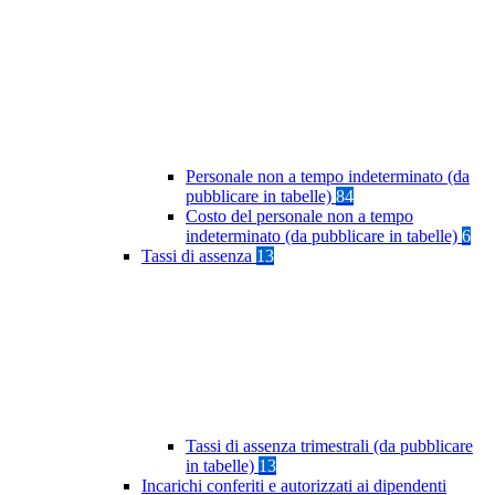
Personale non a tempo indeterminato (da
pubblicare in tabelle)
84
Costo del personale non a tempo
indeterminato (da pubblicare in tabelle)
6
Tassi di assenza
13
Tassi di assenza trimestrali (da pubblicare
in tabelle)
13
Incarichi conferiti e autorizzati ai dipendenti