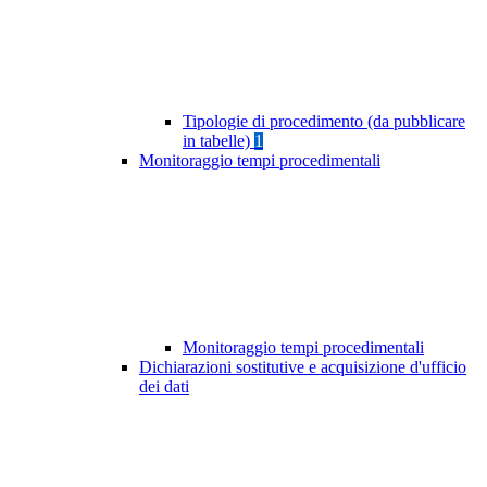
Tipologie di procedimento (da pubblicare
in tabelle)
1
Monitoraggio tempi procedimentali
Monitoraggio tempi procedimentali
Dichiarazioni sostitutive e acquisizione d'ufficio
dei dati