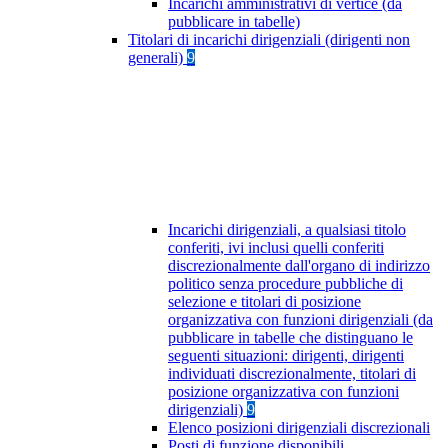
Incarichi amministrativi di vertice (da
pubblicare in tabelle)
Titolari di incarichi dirigenziali (dirigenti non
generali)
9
Incarichi dirigenziali, a qualsiasi titolo
conferiti, ivi inclusi quelli conferiti
discrezionalmente dall'organo di indirizzo
politico senza procedure pubbliche di
selezione e titolari di posizione
organizzativa con funzioni dirigenziali (da
pubblicare in tabelle che distinguano le
seguenti situazioni: dirigenti, dirigenti
individuati discrezionalmente, titolari di
posizione organizzativa con funzioni
dirigenziali)
9
Elenco posizioni dirigenziali discrezionali
Posti di funzione disponibili