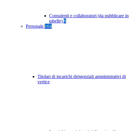
Consulenti e collaboratori (da pubblicare in
tabelle)
6
Personale
164
Titolari di incarichi dirigenziali amministrativi di
vertice