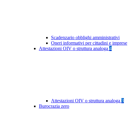
Scadenzario obblighi amministrativi
Oneri informativi per cittadini e imprese
Attestazioni OIV o struttura analoga
4
Attestazioni OIV o struttura analoga
3
Burocrazia zero