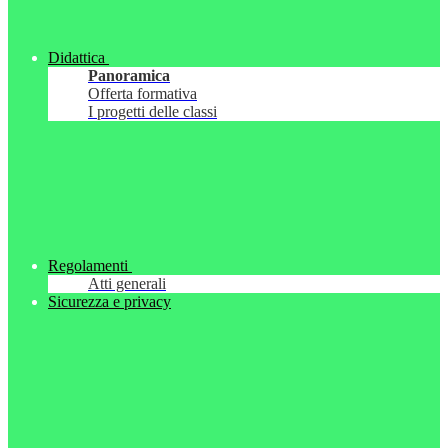
Didattica
Panoramica
Offerta formativa
I progetti delle classi
Regolamenti
Atti generali
Sicurezza e privacy