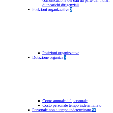
comunicazione dei dati da parte dei titolari
di incarichi dirigenziali
Posizioni organizzative
2
Posizioni organizzative
Dotazione organica
7
Conto annuale del personale
Costo personale tempo indeterminato
Personale non a tempo indeterminato
90