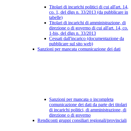
Titolari di incarichi politici di cui all'art. 14,
co. 1, del dlgs n. 33/2013 (da pubblicare in
tabelle)
Titolari di incarichi di amministrazione, di
direzione o di governo di cui all'art. 14, co.
1-bis, del dlgs n. 33/2013
Cessati dall'incarico (documentazione da
pubblicare sul sito web)
Sanzioni per mancata comunicazione dei dati
Sanzioni per mancata o incompleta
comunicazione dei dati da parte dei titolari
di incarichi politici, di amministrazione, di
direzione o di governo
Rendiconti gruppi consiliari regionali/provinciali