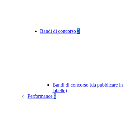
Bandi di concorso
3
Bandi di concorso (da pubblicare in
tabelle)
Performance
9