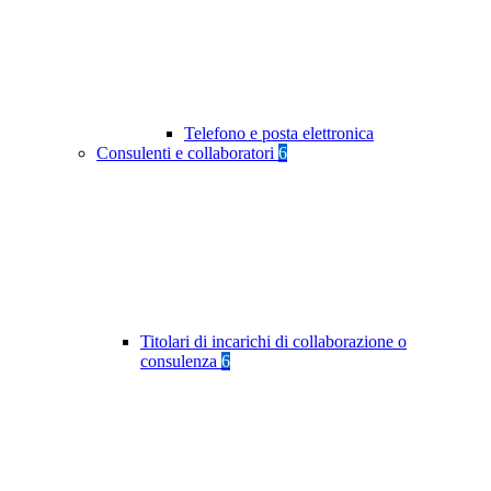
Telefono e posta elettronica
Consulenti e collaboratori
6
Titolari di incarichi di collaborazione o
consulenza
6