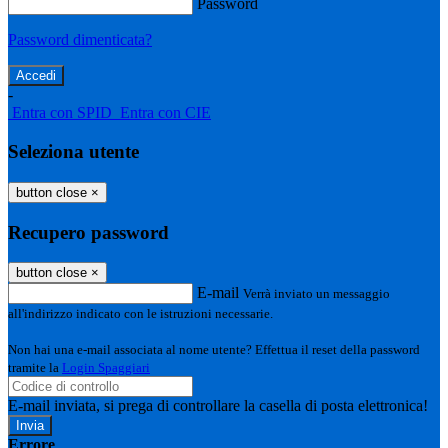
Password
Password dimenticata?
-
Entra con SPID
Entra con CIE
Seleziona utente
button close
×
Recupero password
button close
×
E-mail
Verrà inviato un messaggio
all'indirizzo indicato con le istruzioni necessarie.
Non hai una e-mail associata al nome utente? Effettua il reset della password
tramite la
Login Spaggiari
E-mail inviata, si prega di controllare la casella di posta elettronica!
Errore