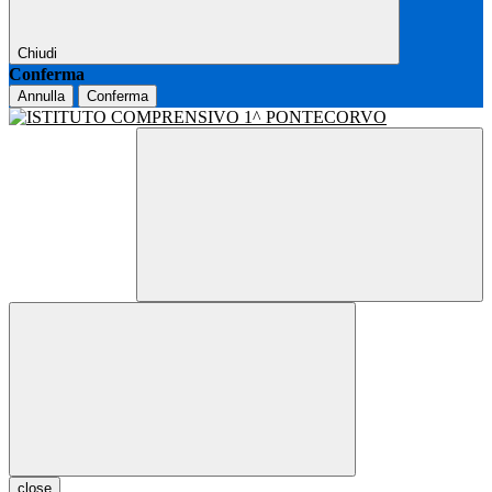
Chiudi
Conferma
Annulla
Conferma
close