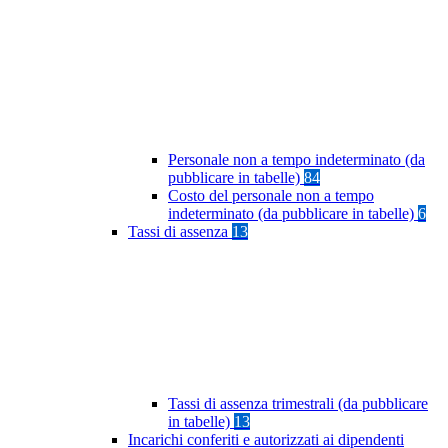
Personale non a tempo indeterminato (da
pubblicare in tabelle)
84
Costo del personale non a tempo
indeterminato (da pubblicare in tabelle)
6
Tassi di assenza
13
Tassi di assenza trimestrali (da pubblicare
in tabelle)
13
Incarichi conferiti e autorizzati ai dipendenti