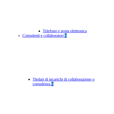
Telefono e posta elettronica
Consulenti e collaboratori
6
Titolari di incarichi di collaborazione o
consulenza
6