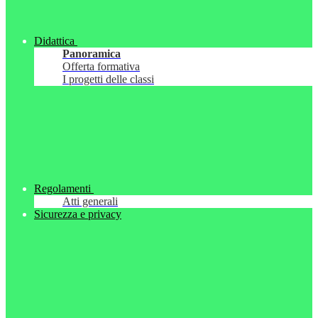
Didattica
Panoramica
Offerta formativa
I progetti delle classi
Regolamenti
Atti generali
Sicurezza e privacy