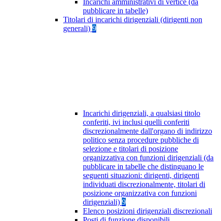
Incarichi amministrativi di vertice (da
pubblicare in tabelle)
Titolari di incarichi dirigenziali (dirigenti non
generali)
9
Incarichi dirigenziali, a qualsiasi titolo
conferiti, ivi inclusi quelli conferiti
discrezionalmente dall'organo di indirizzo
politico senza procedure pubbliche di
selezione e titolari di posizione
organizzativa con funzioni dirigenziali (da
pubblicare in tabelle che distinguano le
seguenti situazioni: dirigenti, dirigenti
individuati discrezionalmente, titolari di
posizione organizzativa con funzioni
dirigenziali)
9
Elenco posizioni dirigenziali discrezionali
Posti di funzione disponibili