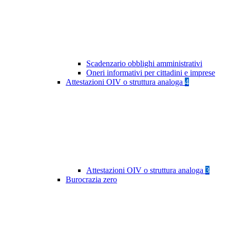
Scadenzario obblighi amministrativi
Oneri informativi per cittadini e imprese
Attestazioni OIV o struttura analoga
4
Attestazioni OIV o struttura analoga
3
Burocrazia zero