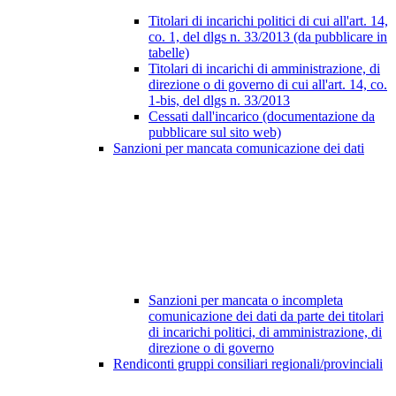
Titolari di incarichi politici di cui all'art. 14,
co. 1, del dlgs n. 33/2013 (da pubblicare in
tabelle)
Titolari di incarichi di amministrazione, di
direzione o di governo di cui all'art. 14, co.
1-bis, del dlgs n. 33/2013
Cessati dall'incarico (documentazione da
pubblicare sul sito web)
Sanzioni per mancata comunicazione dei dati
Sanzioni per mancata o incompleta
comunicazione dei dati da parte dei titolari
di incarichi politici, di amministrazione, di
direzione o di governo
Rendiconti gruppi consiliari regionali/provinciali