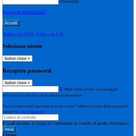
Password
Password dimenticata?
-
Entra con SPID
Entra con CIE
Seleziona utente
button close
×
Recupero password
button close
×
E-mail
Verrà inviato un messaggio
all'indirizzo indicato con le istruzioni necessarie.
Non hai una e-mail associata al nome utente? Effettua il reset della password
tramite la
Login Spaggiari
E-mail inviata, si prega di controllare la casella di posta elettronica!
Errore