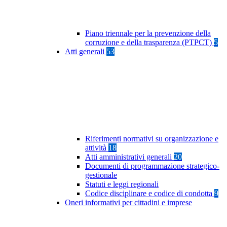
Piano triennale per la prevenzione della
corruzione e della trasparenza (PTPCT)
5
Atti generali
53
Riferimenti normativi su organizzazione e
attività
18
Atti amministrativi generali
20
Documenti di programmazione strategico-
gestionale
Statuti e leggi regionali
Codice disciplinare e codice di condotta
9
Oneri informativi per cittadini e imprese