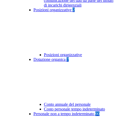
comunicazione dei dati da parte dei titolari
di incarichi dirigenziali
Posizioni organizzative
2
Posizioni organizzative
Dotazione organica
7
Conto annuale del personale
Costo personale tempo indeterminato
Personale non a tempo indeterminato
90