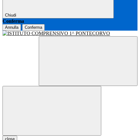
Chiudi
Conferma
Annulla
Conferma
close