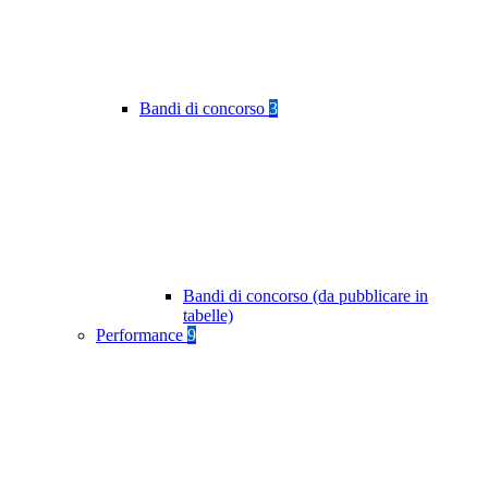
Bandi di concorso
3
Bandi di concorso (da pubblicare in
tabelle)
Performance
9