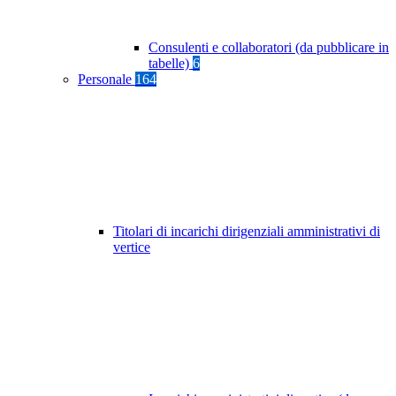
Consulenti e collaboratori (da pubblicare in
tabelle)
6
Personale
164
Titolari di incarichi dirigenziali amministrativi di
vertice