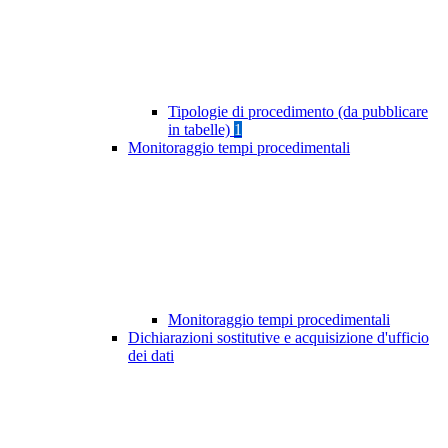
Tipologie di procedimento (da pubblicare
in tabelle)
1
Monitoraggio tempi procedimentali
Monitoraggio tempi procedimentali
Dichiarazioni sostitutive e acquisizione d'ufficio
dei dati