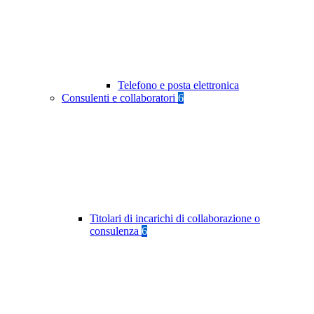
Telefono e posta elettronica
Consulenti e collaboratori
6
Titolari di incarichi di collaborazione o
consulenza
6