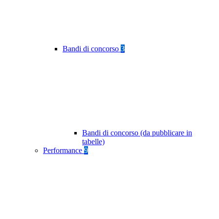
Bandi di concorso
3
Bandi di concorso (da pubblicare in
tabelle)
Performance
9