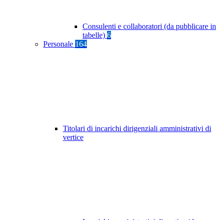
Consulenti e collaboratori (da pubblicare in
tabelle)
6
Personale
164
Titolari di incarichi dirigenziali amministrativi di
vertice