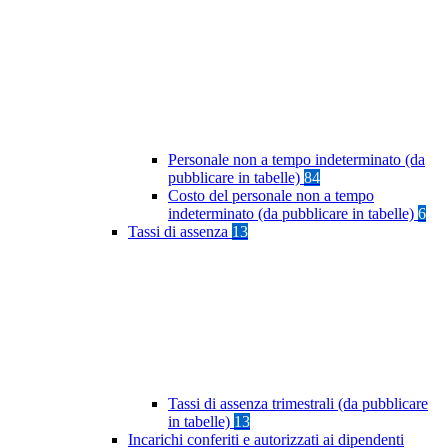
Personale non a tempo indeterminato (da
pubblicare in tabelle)
84
Costo del personale non a tempo
indeterminato (da pubblicare in tabelle)
6
Tassi di assenza
13
Tassi di assenza trimestrali (da pubblicare
in tabelle)
13
Incarichi conferiti e autorizzati ai dipendenti