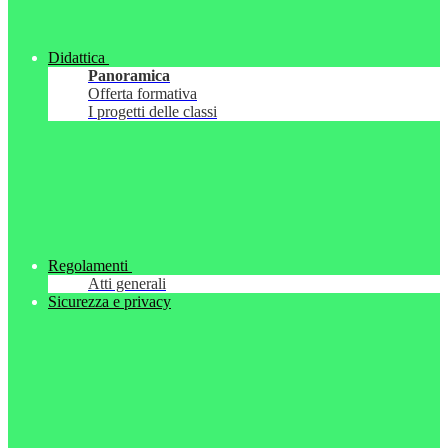
Didattica
Panoramica
Offerta formativa
I progetti delle classi
Regolamenti
Atti generali
Sicurezza e privacy