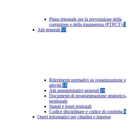
Piano triennale per la prevenzione della
corruzione e della trasparenza (PTPCT)
5
Atti generali
53
Riferimenti normativi su organizzazione e
attività
18
Atti amministrativi generali
20
Documenti di programmazione strategico-
gestionale
Statuti e leggi regionali
Codice disciplinare e codice di condotta
9
Oneri informativi per cittadini e imprese