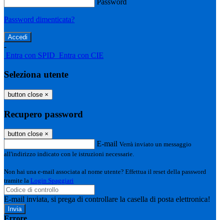
Password
Password dimenticata?
-
Entra con SPID
Entra con CIE
Seleziona utente
button close
×
Recupero password
button close
×
E-mail
Verrà inviato un messaggio
all'indirizzo indicato con le istruzioni necessarie.
Non hai una e-mail associata al nome utente? Effettua il reset della password
tramite la
Login Spaggiari
E-mail inviata, si prega di controllare la casella di posta elettronica!
Errore