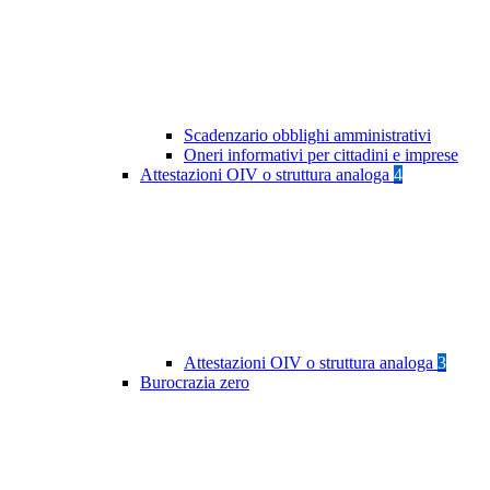
Scadenzario obblighi amministrativi
Oneri informativi per cittadini e imprese
Attestazioni OIV o struttura analoga
4
Attestazioni OIV o struttura analoga
3
Burocrazia zero