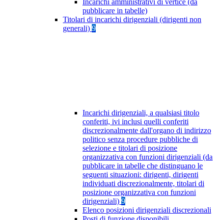
Incarichi amministrativi di vertice (da
pubblicare in tabelle)
Titolari di incarichi dirigenziali (dirigenti non
generali)
9
Incarichi dirigenziali, a qualsiasi titolo
conferiti, ivi inclusi quelli conferiti
discrezionalmente dall'organo di indirizzo
politico senza procedure pubbliche di
selezione e titolari di posizione
organizzativa con funzioni dirigenziali (da
pubblicare in tabelle che distinguano le
seguenti situazioni: dirigenti, dirigenti
individuati discrezionalmente, titolari di
posizione organizzativa con funzioni
dirigenziali)
9
Elenco posizioni dirigenziali discrezionali
Posti di funzione disponibili