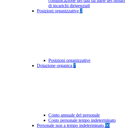
comunicazione dei dati da parte dei titolari
di incarichi dirigenziali
Posizioni organizzative
2
Posizioni organizzative
Dotazione organica
7
Conto annuale del personale
Costo personale tempo indeterminato
Personale non a tempo indeterminato
90