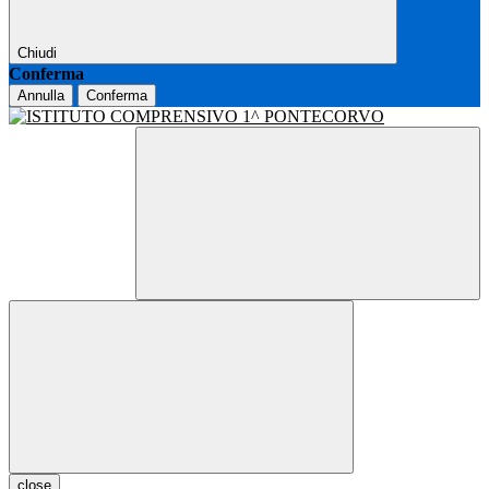
Chiudi
Conferma
Annulla
Conferma
close