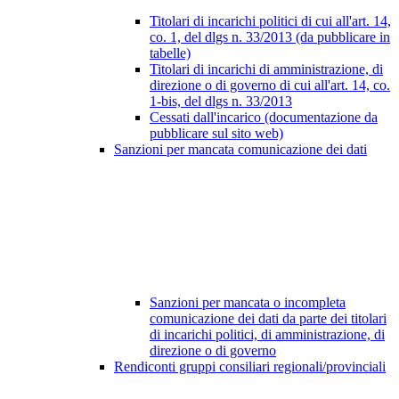
Titolari di incarichi politici di cui all'art. 14,
co. 1, del dlgs n. 33/2013 (da pubblicare in
tabelle)
Titolari di incarichi di amministrazione, di
direzione o di governo di cui all'art. 14, co.
1-bis, del dlgs n. 33/2013
Cessati dall'incarico (documentazione da
pubblicare sul sito web)
Sanzioni per mancata comunicazione dei dati
Sanzioni per mancata o incompleta
comunicazione dei dati da parte dei titolari
di incarichi politici, di amministrazione, di
direzione o di governo
Rendiconti gruppi consiliari regionali/provinciali