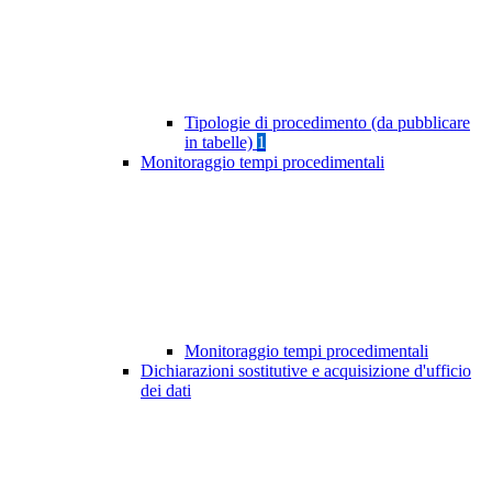
Tipologie di procedimento (da pubblicare
in tabelle)
1
Monitoraggio tempi procedimentali
Monitoraggio tempi procedimentali
Dichiarazioni sostitutive e acquisizione d'ufficio
dei dati