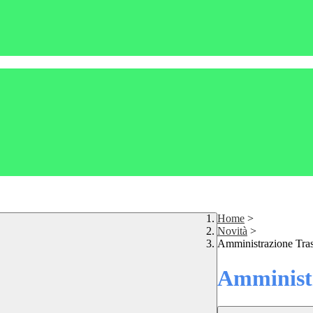
Home
>
Novità
>
Amministrazione Tra
Amministr