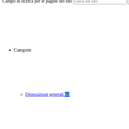
Campo di ricerca per le pagine del sito
Categorie
Disposizioni generali
62