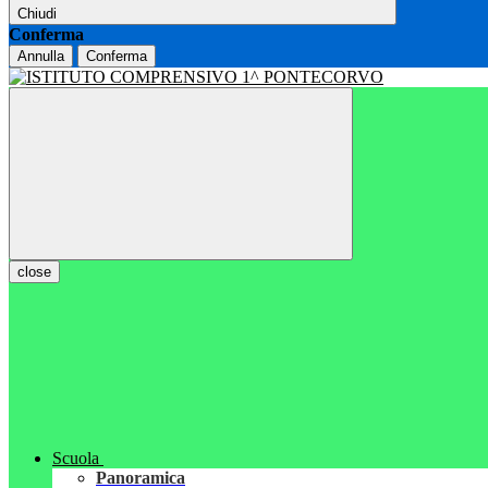
Chiudi
Conferma
Annulla
Conferma
close
Scuola
Panoramica