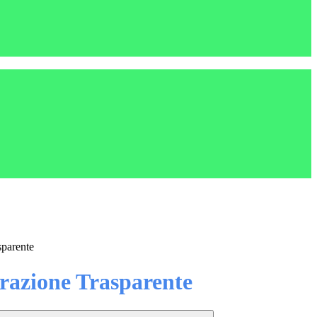
sparente
azione Trasparente