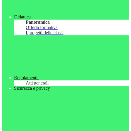
Didattica
Panoramica
Offerta formativa
I progetti delle classi
Regolamenti
Atti generali
Sicurezza e privacy