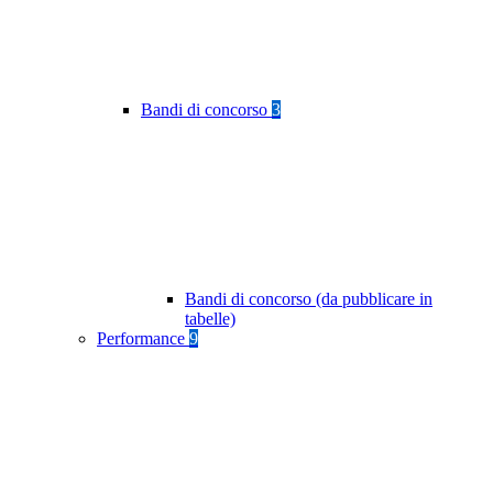
Bandi di concorso
3
Bandi di concorso (da pubblicare in
tabelle)
Performance
9