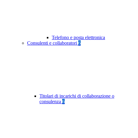
Telefono e posta elettronica
Consulenti e collaboratori
6
Titolari di incarichi di collaborazione o
consulenza
6