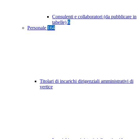
Consulenti e collaboratori (da pubblicare in
tabelle)
6
Personale
164
Titolari di incarichi dirigenziali amministrativi di
vertice