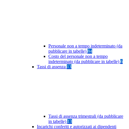
Personale non a tempo indeterminato (da
pubblicare in tabelle)
84
Costo del personale non a tempo
indeterminato (da pubblicare in tabelle)
6
Tassi di assenza
13
Tassi di assenza trimestrali (da pubblicare
in tabelle)
13
Incarichi conferiti e autorizzati ai dipendenti