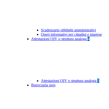
Scadenzario obblighi amministrativi
Oneri informativi per cittadini e imprese
Attestazioni OIV o struttura analoga
4
Attestazioni OIV o struttura analoga
3
Burocrazia zero