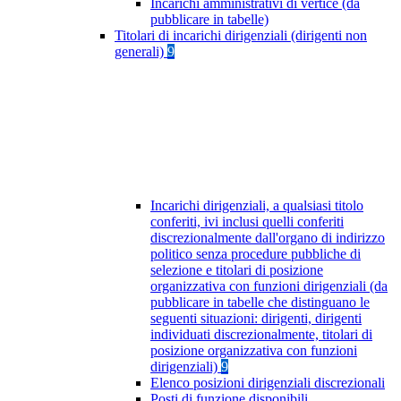
Incarichi amministrativi di vertice (da
pubblicare in tabelle)
Titolari di incarichi dirigenziali (dirigenti non
generali)
9
Incarichi dirigenziali, a qualsiasi titolo
conferiti, ivi inclusi quelli conferiti
discrezionalmente dall'organo di indirizzo
politico senza procedure pubbliche di
selezione e titolari di posizione
organizzativa con funzioni dirigenziali (da
pubblicare in tabelle che distinguano le
seguenti situazioni: dirigenti, dirigenti
individuati discrezionalmente, titolari di
posizione organizzativa con funzioni
dirigenziali)
9
Elenco posizioni dirigenziali discrezionali
Posti di funzione disponibili