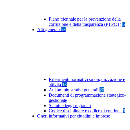
Piano triennale per la prevenzione della
corruzione e della trasparenza (PTPCT)
5
Atti generali
53
Riferimenti normativi su organizzazione e
attività
18
Atti amministrativi generali
20
Documenti di programmazione strategico-
gestionale
Statuti e leggi regionali
Codice disciplinare e codice di condotta
9
Oneri informativi per cittadini e imprese