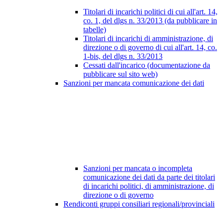
Titolari di incarichi politici di cui all'art. 14,
co. 1, del dlgs n. 33/2013 (da pubblicare in
tabelle)
Titolari di incarichi di amministrazione, di
direzione o di governo di cui all'art. 14, co.
1-bis, del dlgs n. 33/2013
Cessati dall'incarico (documentazione da
pubblicare sul sito web)
Sanzioni per mancata comunicazione dei dati
Sanzioni per mancata o incompleta
comunicazione dei dati da parte dei titolari
di incarichi politici, di amministrazione, di
direzione o di governo
Rendiconti gruppi consiliari regionali/provinciali