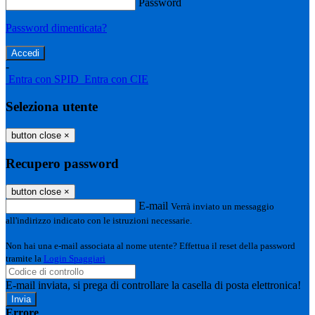
Password
Password dimenticata?
-
Entra con SPID
Entra con CIE
Seleziona utente
button close
×
Recupero password
button close
×
E-mail
Verrà inviato un messaggio
all'indirizzo indicato con le istruzioni necessarie.
Non hai una e-mail associata al nome utente? Effettua il reset della password
tramite la
Login Spaggiari
E-mail inviata, si prega di controllare la casella di posta elettronica!
Errore