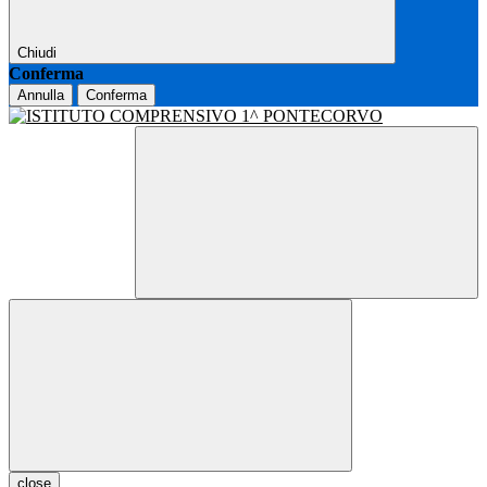
Chiudi
Conferma
Annulla
Conferma
close