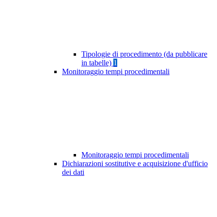
Tipologie di procedimento (da pubblicare
in tabelle)
1
Monitoraggio tempi procedimentali
Monitoraggio tempi procedimentali
Dichiarazioni sostitutive e acquisizione d'ufficio
dei dati