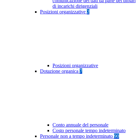
comunicazione dei dati da parte dei titolari
di incarichi dirigenziali
Posizioni organizzative
2
Posizioni organizzative
Dotazione organica
7
Conto annuale del personale
Costo personale tempo indeterminato
Personale non a tempo indeterminato
90