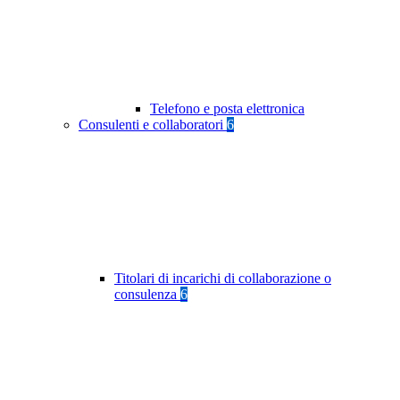
Telefono e posta elettronica
Consulenti e collaboratori
6
Titolari di incarichi di collaborazione o
consulenza
6