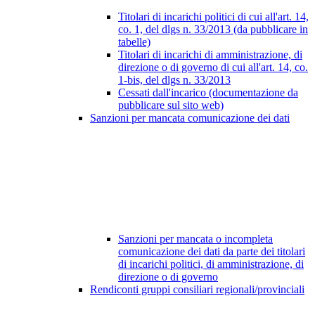
Titolari di incarichi politici di cui all'art. 14,
co. 1, del dlgs n. 33/2013 (da pubblicare in
tabelle)
Titolari di incarichi di amministrazione, di
direzione o di governo di cui all'art. 14, co.
1-bis, del dlgs n. 33/2013
Cessati dall'incarico (documentazione da
pubblicare sul sito web)
Sanzioni per mancata comunicazione dei dati
Sanzioni per mancata o incompleta
comunicazione dei dati da parte dei titolari
di incarichi politici, di amministrazione, di
direzione o di governo
Rendiconti gruppi consiliari regionali/provinciali