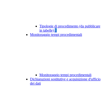
Tipologie di procedimento (da pubblicare
in tabelle)
1
Monitoraggio tempi procedimentali
Monitoraggio tempi procedimentali
Dichiarazioni sostitutive e acquisizione d'ufficio
dei dati