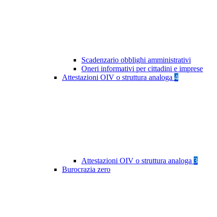
Scadenzario obblighi amministrativi
Oneri informativi per cittadini e imprese
Attestazioni OIV o struttura analoga
4
Attestazioni OIV o struttura analoga
3
Burocrazia zero