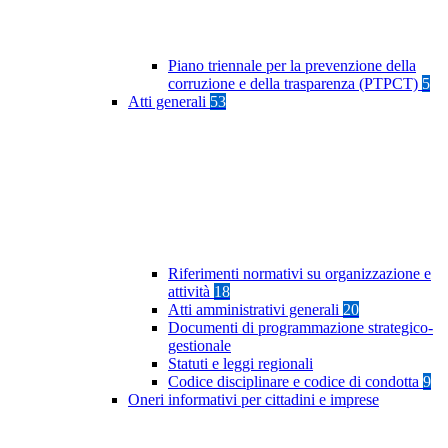
Piano triennale per la prevenzione della
corruzione e della trasparenza (PTPCT)
5
Atti generali
53
Riferimenti normativi su organizzazione e
attività
18
Atti amministrativi generali
20
Documenti di programmazione strategico-
gestionale
Statuti e leggi regionali
Codice disciplinare e codice di condotta
9
Oneri informativi per cittadini e imprese