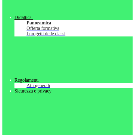
Didattica
Panoramica
Offerta formativa
I progetti delle classi
Regolamenti
Atti generali
Sicurezza e privacy