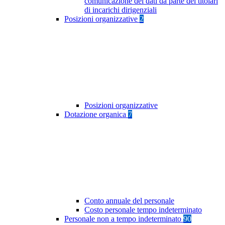
comunicazione dei dati da parte dei titolari
di incarichi dirigenziali
Posizioni organizzative
2
Posizioni organizzative
Dotazione organica
7
Conto annuale del personale
Costo personale tempo indeterminato
Personale non a tempo indeterminato
90