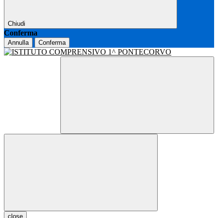
Chiudi
Conferma
Annulla
Conferma
close