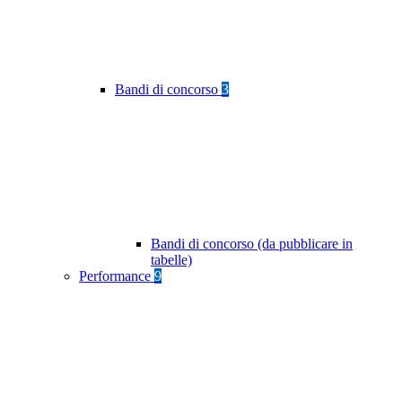
Bandi di concorso
3
Bandi di concorso (da pubblicare in
tabelle)
Performance
9