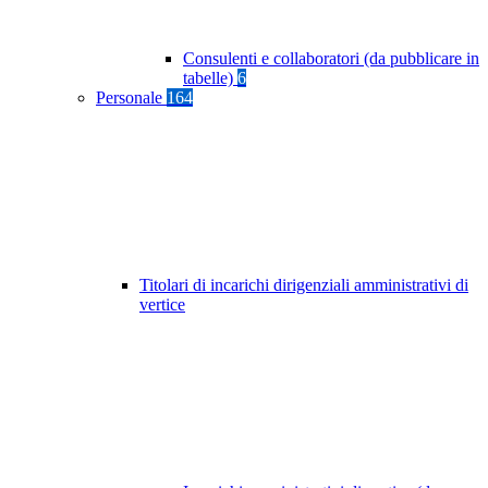
Consulenti e collaboratori (da pubblicare in
tabelle)
6
Personale
164
Titolari di incarichi dirigenziali amministrativi di
vertice