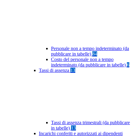
Personale non a tempo indeterminato (da
pubblicare in tabelle)
84
Costo del personale non a tempo
indeterminato (da pubblicare in tabelle)
6
Tassi di assenza
13
Tassi di assenza trimestrali (da pubblicare
in tabelle)
13
Incarichi conferiti e autorizzati ai dipendenti