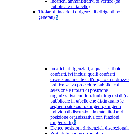
Incarichi amministrativi di vertice (da
pubblicare in tabelle)
Titolari di incarichi dirigenziali (dirigenti non
generali)
9
Incarichi dirigenziali, a qualsiasi titolo
conferiti, ivi inclusi quelli conferiti
discrezionalmente dall'organo di indirizzo
politico senza procedure pubbliche di
selezione e titolari di posizione
organizzativa con funzioni dirigenziali (da
pubblicare in tabelle che distinguano le
seguenti situazioni: dirigenti, dirigenti
individuati discrezionalmente, titolari di
posizione organizzativa con funzioni
dirigenziali)
9
Elenco posizioni dirigenziali discrezionali
Posti di funzione disponibili