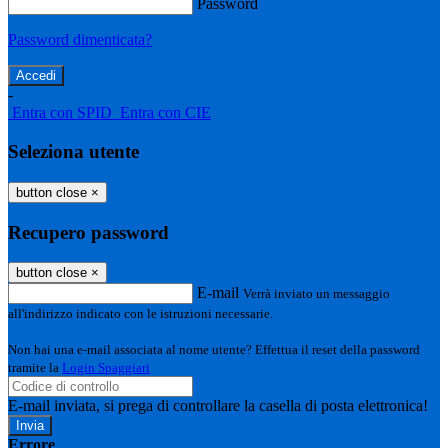
Password
Password dimenticata?
-
Entra con SPID
Entra con CIE
Seleziona utente
button close
×
Recupero password
button close
×
E-mail
Verrà inviato un messaggio
all'indirizzo indicato con le istruzioni necessarie.
Non hai una e-mail associata al nome utente? Effettua il reset della password
tramite la
Login Spaggiari
E-mail inviata, si prega di controllare la casella di posta elettronica!
Errore