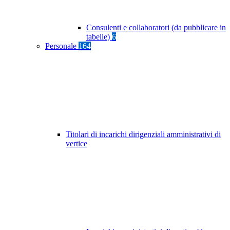
Consulenti e collaboratori (da pubblicare in
tabelle)
6
Personale
164
Titolari di incarichi dirigenziali amministrativi di
vertice