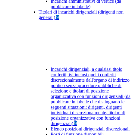
Incarichi amministrativi di vertice (da
pubblicare in tabelle)
Titolari di incarichi dirigenziali (dirigenti non
generali)
9
Incarichi dirigenziali, a qualsiasi titolo
conferiti, ivi inclusi quelli conferiti
discrezionalmente dall'organo di indirizzo
politico senza procedure pubbliche di
selezione e titolari di posizione
organizzativa con funzioni dirigenziali (da
pubblicare in tabelle che distinguano le
seguenti situazioni: dirigenti, dirigenti
individuati discrezionalmente, titolari di
posizione organizzativa con funzioni
dirigenziali)
9
Elenco posizioni dirigenziali discrezionali
Posti di funzione disponibili