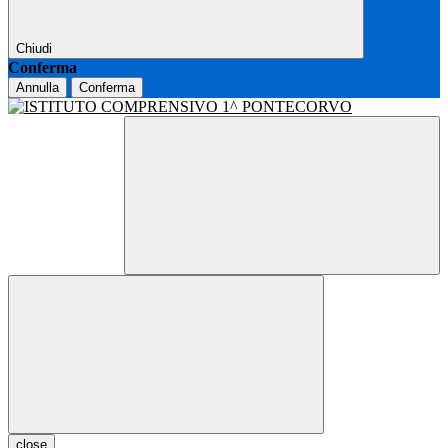
Chiudi
Conferma
Annulla
Conferma
close