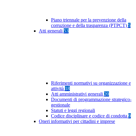
Piano triennale per la prevenzione della
corruzione e della trasparenza (PTPCT)
5
Atti generali
53
Riferimenti normativi su organizzazione e
attività
18
Atti amministrativi generali
20
Documenti di programmazione strategico-
gestionale
Statuti e leggi regionali
Codice disciplinare e codice di condotta
9
Oneri informativi per cittadini e imprese