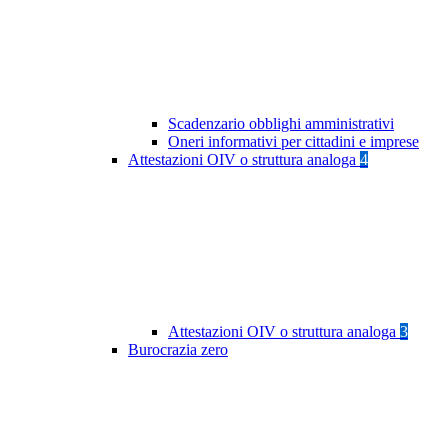
Scadenzario obblighi amministrativi
Oneri informativi per cittadini e imprese
Attestazioni OIV o struttura analoga
4
Attestazioni OIV o struttura analoga
3
Burocrazia zero