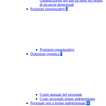
comunicazione dei dati da parte dei titolari
di incarichi dirigenziali
Posizioni organizzative
2
Posizioni organizzative
Dotazione organica
7
Conto annuale del personale
Costo personale tempo indeterminato
Personale non a tempo indeterminato
90