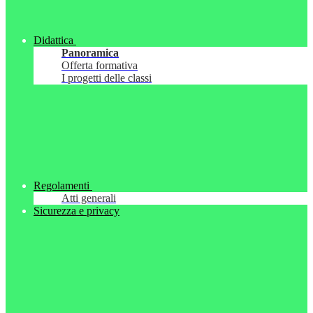
Didattica
Panoramica
Offerta formativa
I progetti delle classi
Regolamenti
Atti generali
Sicurezza e privacy