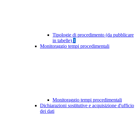
Tipologie di procedimento (da pubblicare
in tabelle)
1
Monitoraggio tempi procedimentali
Monitoraggio tempi procedimentali
Dichiarazioni sostitutive e acquisizione d'ufficio
dei dati