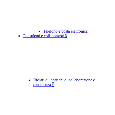
Telefono e posta elettronica
Consulenti e collaboratori
6
Titolari di incarichi di collaborazione o
consulenza
6