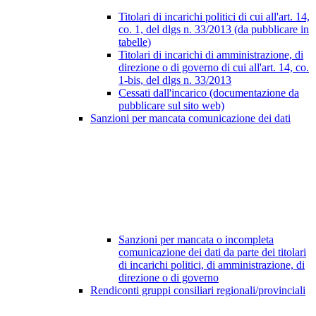
Titolari di incarichi politici di cui all'art. 14,
co. 1, del dlgs n. 33/2013 (da pubblicare in
tabelle)
Titolari di incarichi di amministrazione, di
direzione o di governo di cui all'art. 14, co.
1-bis, del dlgs n. 33/2013
Cessati dall'incarico (documentazione da
pubblicare sul sito web)
Sanzioni per mancata comunicazione dei dati
Sanzioni per mancata o incompleta
comunicazione dei dati da parte dei titolari
di incarichi politici, di amministrazione, di
direzione o di governo
Rendiconti gruppi consiliari regionali/provinciali