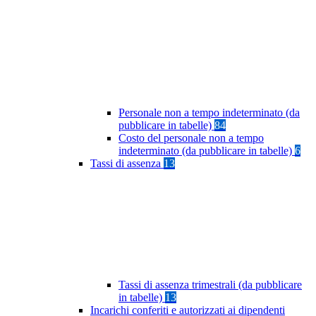
Personale non a tempo indeterminato (da
pubblicare in tabelle)
84
Costo del personale non a tempo
indeterminato (da pubblicare in tabelle)
6
Tassi di assenza
13
Tassi di assenza trimestrali (da pubblicare
in tabelle)
13
Incarichi conferiti e autorizzati ai dipendenti