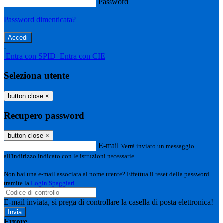
Password
Password dimenticata?
-
Entra con SPID
Entra con CIE
Seleziona utente
button close
×
Recupero password
button close
×
E-mail
Verrà inviato un messaggio
all'indirizzo indicato con le istruzioni necessarie.
Non hai una e-mail associata al nome utente? Effettua il reset della password
tramite la
Login Spaggiari
E-mail inviata, si prega di controllare la casella di posta elettronica!
Errore