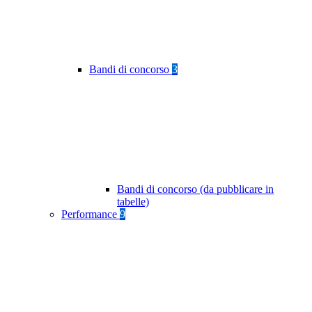
Bandi di concorso
3
Bandi di concorso (da pubblicare in
tabelle)
Performance
9