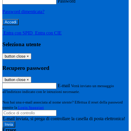
Password
Password dimenticata?
-
Entra con SPID
Entra con CIE
Seleziona utente
button close
×
Recupero password
button close
×
E-mail
Verrà inviato un messaggio
all'indirizzo indicato con le istruzioni necessarie.
Non hai una e-mail associata al nome utente? Effettua il reset della password
tramite la
Login Spaggiari
E-mail inviata, si prega di controllare la casella di posta elettronica!
Errore