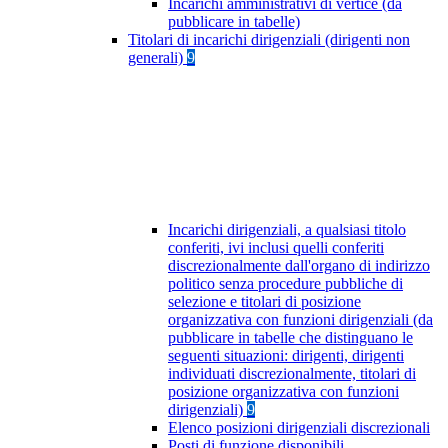
Incarichi amministrativi di vertice (da
pubblicare in tabelle)
Titolari di incarichi dirigenziali (dirigenti non
generali)
9
Incarichi dirigenziali, a qualsiasi titolo
conferiti, ivi inclusi quelli conferiti
discrezionalmente dall'organo di indirizzo
politico senza procedure pubbliche di
selezione e titolari di posizione
organizzativa con funzioni dirigenziali (da
pubblicare in tabelle che distinguano le
seguenti situazioni: dirigenti, dirigenti
individuati discrezionalmente, titolari di
posizione organizzativa con funzioni
dirigenziali)
9
Elenco posizioni dirigenziali discrezionali
Posti di funzione disponibili