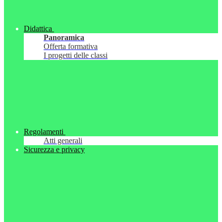
Didattica
Panoramica
Offerta formativa
I progetti delle classi
Regolamenti
Atti generali
Sicurezza e privacy