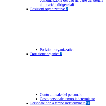
comunicazione dei dati da parte dei titolari
di incarichi dirigenziali
Posizioni organizzative
2
Posizioni organizzative
Dotazione organica
7
Conto annuale del personale
Costo personale tempo indeterminato
Personale non a tempo indeterminato
90