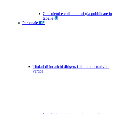
Consulenti e collaboratori (da pubblicare in
tabelle)
6
Personale
164
Titolari di incarichi dirigenziali amministrativi di
vertice