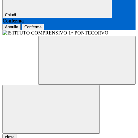
Chiudi
Conferma
Annulla
Conferma
close