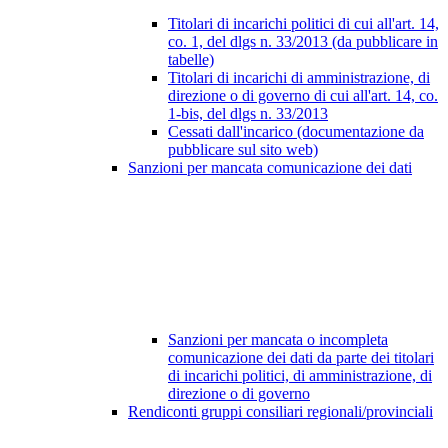
Titolari di incarichi politici di cui all'art. 14,
co. 1, del dlgs n. 33/2013 (da pubblicare in
tabelle)
Titolari di incarichi di amministrazione, di
direzione o di governo di cui all'art. 14, co.
1-bis, del dlgs n. 33/2013
Cessati dall'incarico (documentazione da
pubblicare sul sito web)
Sanzioni per mancata comunicazione dei dati
Sanzioni per mancata o incompleta
comunicazione dei dati da parte dei titolari
di incarichi politici, di amministrazione, di
direzione o di governo
Rendiconti gruppi consiliari regionali/provinciali