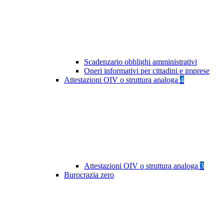
Scadenzario obblighi amministrativi
Oneri informativi per cittadini e imprese
Attestazioni OIV o struttura analoga
4
Attestazioni OIV o struttura analoga
3
Burocrazia zero