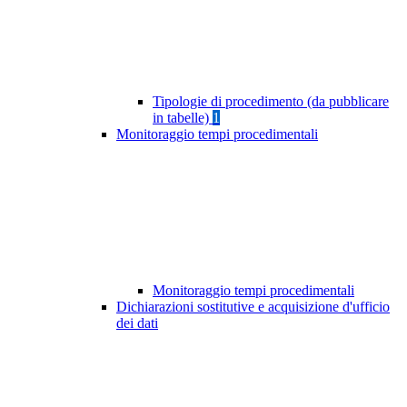
Tipologie di procedimento (da pubblicare
in tabelle)
1
Monitoraggio tempi procedimentali
Monitoraggio tempi procedimentali
Dichiarazioni sostitutive e acquisizione d'ufficio
dei dati