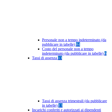
Personale non a tempo indeterminato (da
pubblicare in tabelle)
84
Costo del personale non a tempo
indeterminato (da pubblicare in tabelle)
6
Tassi di assenza
13
Tassi di assenza trimestrali (da pubblicare
in tabelle)
13
Incarichi conferiti e autorizzati ai dipendenti