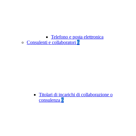
Telefono e posta elettronica
Consulenti e collaboratori
6
Titolari di incarichi di collaborazione o
consulenza
6