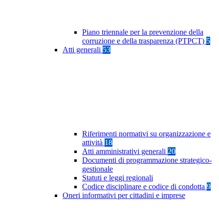
Piano triennale per la prevenzione della
corruzione e della trasparenza (PTPCT)
5
Atti generali
53
Riferimenti normativi su organizzazione e
attività
18
Atti amministrativi generali
20
Documenti di programmazione strategico-
gestionale
Statuti e leggi regionali
Codice disciplinare e codice di condotta
9
Oneri informativi per cittadini e imprese