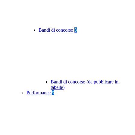
Bandi di concorso
3
Bandi di concorso (da pubblicare in
tabelle)
Performance
9