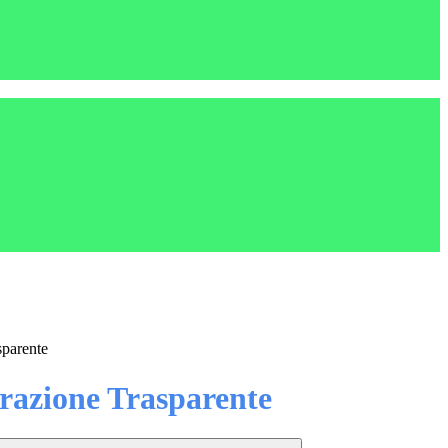
sparente
azione Trasparente