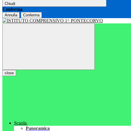
Chiudi
Conferma
Annulla
Conferma
close
Scuola
Panoramica