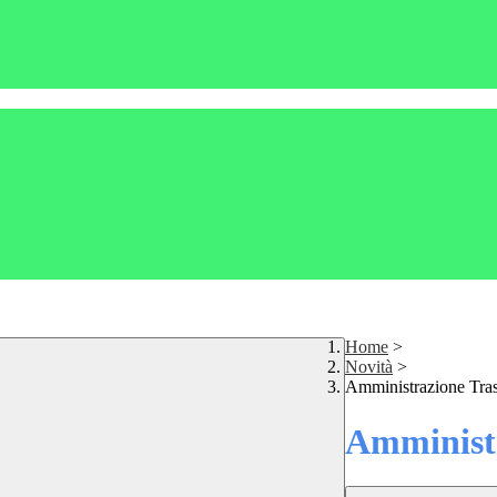
Home
>
Novità
>
Amministrazione Tra
Amministr