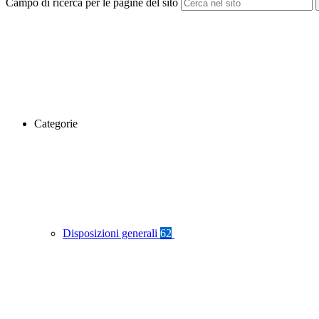
Campo di ricerca per le pagine del sito
Categorie
Disposizioni generali
62