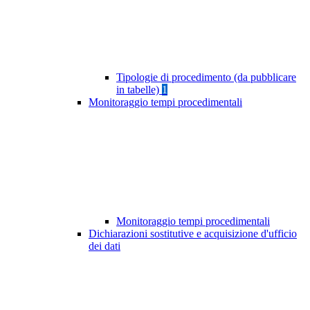
Tipologie di procedimento (da pubblicare
in tabelle)
1
Monitoraggio tempi procedimentali
Monitoraggio tempi procedimentali
Dichiarazioni sostitutive e acquisizione d'ufficio
dei dati