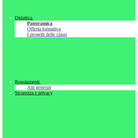
Didattica
Panoramica
Offerta formativa
I progetti delle classi
Regolamenti
Atti generali
Sicurezza e privacy