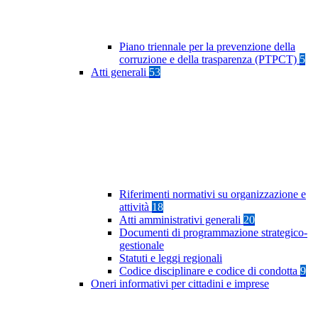
Piano triennale per la prevenzione della
corruzione e della trasparenza (PTPCT)
5
Atti generali
53
Riferimenti normativi su organizzazione e
attività
18
Atti amministrativi generali
20
Documenti di programmazione strategico-
gestionale
Statuti e leggi regionali
Codice disciplinare e codice di condotta
9
Oneri informativi per cittadini e imprese