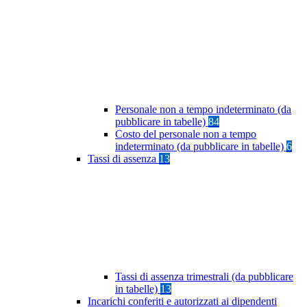
Personale non a tempo indeterminato (da
pubblicare in tabelle)
84
Costo del personale non a tempo
indeterminato (da pubblicare in tabelle)
6
Tassi di assenza
13
Tassi di assenza trimestrali (da pubblicare
in tabelle)
13
Incarichi conferiti e autorizzati ai dipendenti