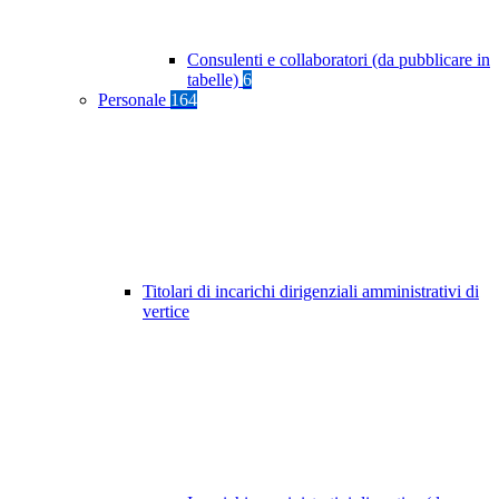
Consulenti e collaboratori (da pubblicare in
tabelle)
6
Personale
164
Titolari di incarichi dirigenziali amministrativi di
vertice