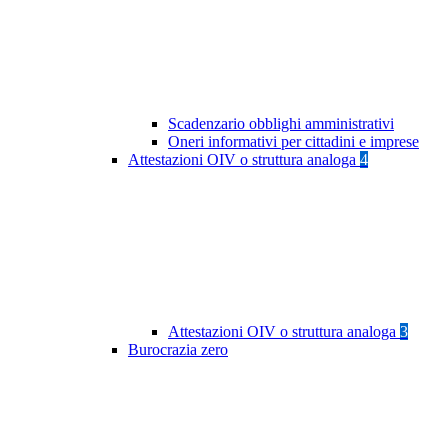
Scadenzario obblighi amministrativi
Oneri informativi per cittadini e imprese
Attestazioni OIV o struttura analoga
4
Attestazioni OIV o struttura analoga
3
Burocrazia zero