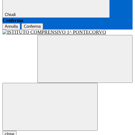
Chiudi
Conferma
Annulla
Conferma
close