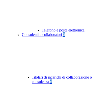
Telefono e posta elettronica
Consulenti e collaboratori
6
Titolari di incarichi di collaborazione o
consulenza
6