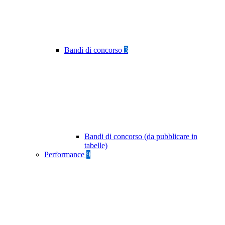
Bandi di concorso
3
Bandi di concorso (da pubblicare in
tabelle)
Performance
9