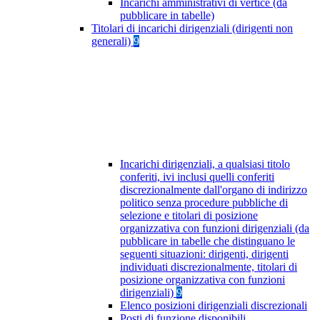
Incarichi amministrativi di vertice (da
pubblicare in tabelle)
Titolari di incarichi dirigenziali (dirigenti non
generali)
9
Incarichi dirigenziali, a qualsiasi titolo
conferiti, ivi inclusi quelli conferiti
discrezionalmente dall'organo di indirizzo
politico senza procedure pubbliche di
selezione e titolari di posizione
organizzativa con funzioni dirigenziali (da
pubblicare in tabelle che distinguano le
seguenti situazioni: dirigenti, dirigenti
individuati discrezionalmente, titolari di
posizione organizzativa con funzioni
dirigenziali)
9
Elenco posizioni dirigenziali discrezionali
Posti di funzione disponibili