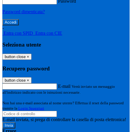
Password
Password dimenticata?
-
Entra con SPID
Entra con CIE
Seleziona utente
button close
×
Recupero password
button close
×
E-mail
Verrà inviato un messaggio
all'indirizzo indicato con le istruzioni necessarie.
Non hai una e-mail associata al nome utente? Effettua il reset della password
tramite la
Login Spaggiari
E-mail inviata, si prega di controllare la casella di posta elettronica!
Errore