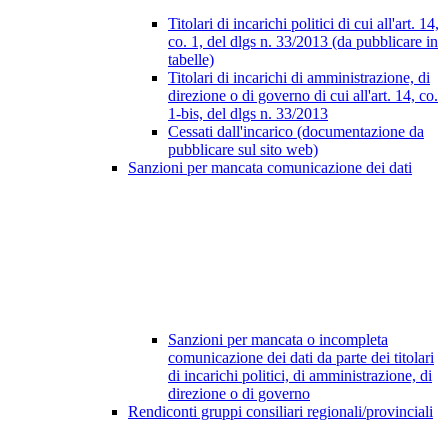
Titolari di incarichi politici di cui all'art. 14,
co. 1, del dlgs n. 33/2013 (da pubblicare in
tabelle)
Titolari di incarichi di amministrazione, di
direzione o di governo di cui all'art. 14, co.
1-bis, del dlgs n. 33/2013
Cessati dall'incarico (documentazione da
pubblicare sul sito web)
Sanzioni per mancata comunicazione dei dati
Sanzioni per mancata o incompleta
comunicazione dei dati da parte dei titolari
di incarichi politici, di amministrazione, di
direzione o di governo
Rendiconti gruppi consiliari regionali/provinciali