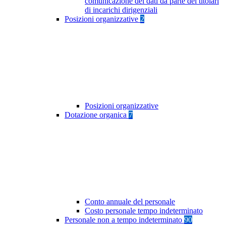
comunicazione dei dati da parte dei titolari
di incarichi dirigenziali
Posizioni organizzative
2
Posizioni organizzative
Dotazione organica
7
Conto annuale del personale
Costo personale tempo indeterminato
Personale non a tempo indeterminato
90