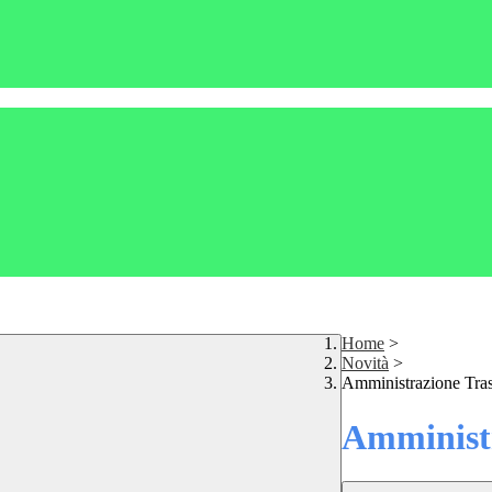
Home
>
Novità
>
Amministrazione Tra
Amministr