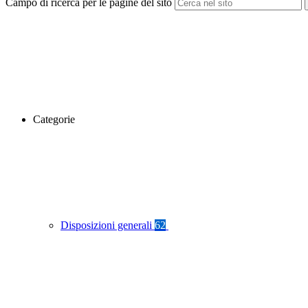
Campo di ricerca per le pagine del sito
Categorie
Disposizioni generali
62