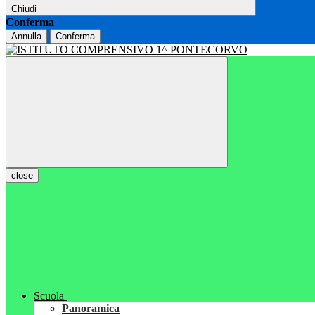
Chiudi
Conferma
Annulla
Conferma
close
Scuola
Panoramica