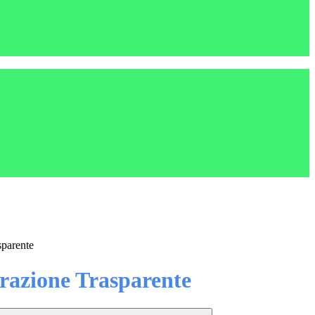
sparente
azione Trasparente