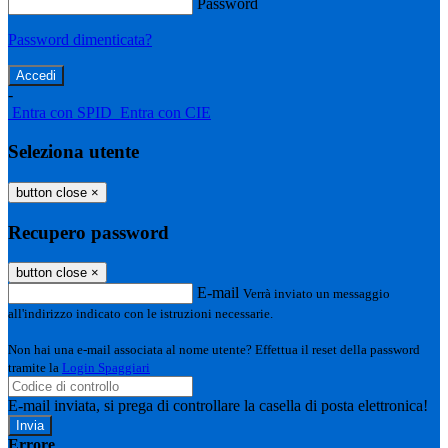
Password
Password dimenticata?
-
Entra con SPID
Entra con CIE
Seleziona utente
button close
×
Recupero password
button close
×
E-mail
Verrà inviato un messaggio
all'indirizzo indicato con le istruzioni necessarie.
Non hai una e-mail associata al nome utente? Effettua il reset della password
tramite la
Login Spaggiari
E-mail inviata, si prega di controllare la casella di posta elettronica!
Errore