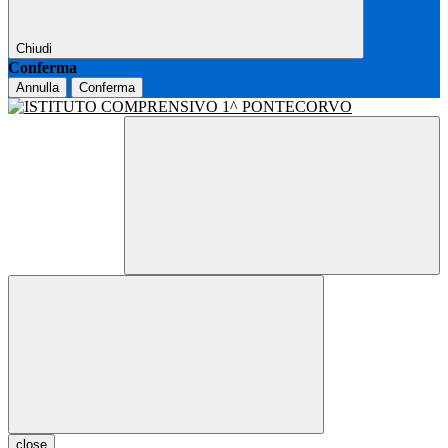
Chiudi
Conferma
Annulla
Conferma
close