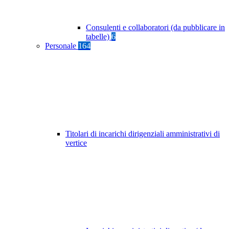
Consulenti e collaboratori (da pubblicare in
tabelle)
6
Personale
164
Titolari di incarichi dirigenziali amministrativi di
vertice