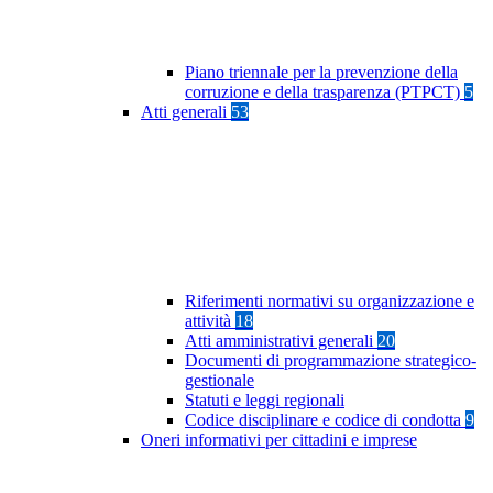
Piano triennale per la prevenzione della
corruzione e della trasparenza (PTPCT)
5
Atti generali
53
Riferimenti normativi su organizzazione e
attività
18
Atti amministrativi generali
20
Documenti di programmazione strategico-
gestionale
Statuti e leggi regionali
Codice disciplinare e codice di condotta
9
Oneri informativi per cittadini e imprese