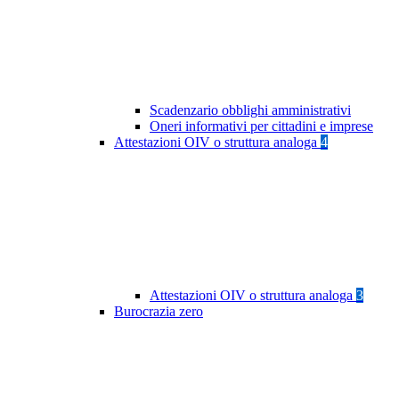
Scadenzario obblighi amministrativi
Oneri informativi per cittadini e imprese
Attestazioni OIV o struttura analoga
4
Attestazioni OIV o struttura analoga
3
Burocrazia zero