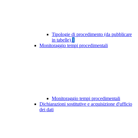
Tipologie di procedimento (da pubblicare
in tabelle)
1
Monitoraggio tempi procedimentali
Monitoraggio tempi procedimentali
Dichiarazioni sostitutive e acquisizione d'ufficio
dei dati