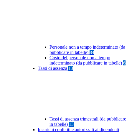
Personale non a tempo indeterminato (da
pubblicare in tabelle)
84
Costo del personale non a tempo
indeterminato (da pubblicare in tabelle)
6
Tassi di assenza
13
Tassi di assenza trimestrali (da pubblicare
in tabelle)
13
Incarichi conferiti e autorizzati ai dipendenti