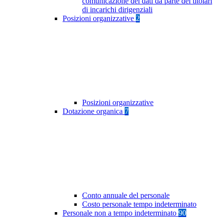
comunicazione dei dati da parte dei titolari
di incarichi dirigenziali
Posizioni organizzative
2
Posizioni organizzative
Dotazione organica
7
Conto annuale del personale
Costo personale tempo indeterminato
Personale non a tempo indeterminato
90