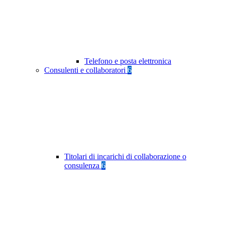
Telefono e posta elettronica
Consulenti e collaboratori
6
Titolari di incarichi di collaborazione o
consulenza
6