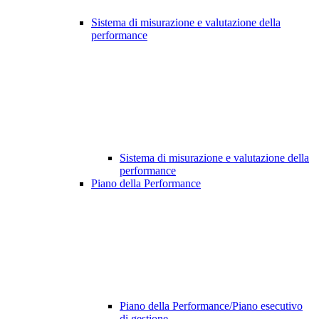
Sistema di misurazione e valutazione della
performance
Sistema di misurazione e valutazione della
performance
Piano della Performance
Piano della Performance/Piano esecutivo
di gestione