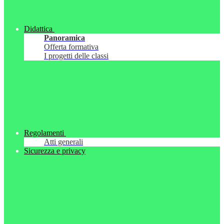
Didattica
Panoramica
Offerta formativa
I progetti delle classi
Regolamenti
Atti generali
Sicurezza e privacy