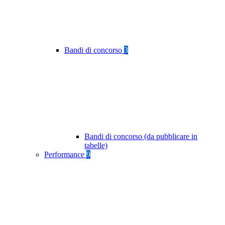
Bandi di concorso
3
Bandi di concorso (da pubblicare in
tabelle)
Performance
9