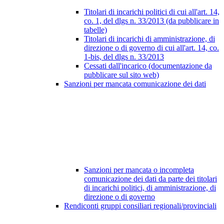
Titolari di incarichi politici di cui all'art. 14,
co. 1, del dlgs n. 33/2013 (da pubblicare in
tabelle)
Titolari di incarichi di amministrazione, di
direzione o di governo di cui all'art. 14, co.
1-bis, del dlgs n. 33/2013
Cessati dall'incarico (documentazione da
pubblicare sul sito web)
Sanzioni per mancata comunicazione dei dati
Sanzioni per mancata o incompleta
comunicazione dei dati da parte dei titolari
di incarichi politici, di amministrazione, di
direzione o di governo
Rendiconti gruppi consiliari regionali/provinciali