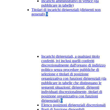
Incarichi amministrativi di vertice (da
pubblicare in tabelle)
Titolari di incarichi dirigenziali (dirigenti non
generali)
9
Incarichi dirigenziali, a qualsiasi titolo
conferiti, ivi inclusi quelli conferiti
discrezionalmente dall'organo di indirizzo
politico senza procedure pubbliche di
selezione e titolari di posizione
organizzativa con funzioni dirigenziali (da
pubblicare in tabelle che distinguano le
seguenti situazioni: dirigenti, dirigenti
individuati discrezionalmente, titolari di
posizione organizzativa con funzioni
dirigenziali)
9
Elenco posizioni dirigenziali discrezionali
Posti di funzione disponibili