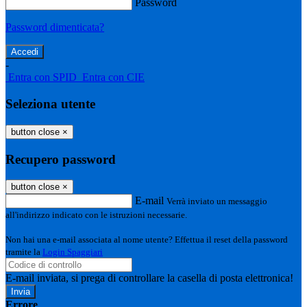
Password
Password dimenticata?
-
Entra con SPID
Entra con CIE
Seleziona utente
button close
×
Recupero password
button close
×
E-mail
Verrà inviato un messaggio
all'indirizzo indicato con le istruzioni necessarie.
Non hai una e-mail associata al nome utente? Effettua il reset della password
tramite la
Login Spaggiari
E-mail inviata, si prega di controllare la casella di posta elettronica!
Errore