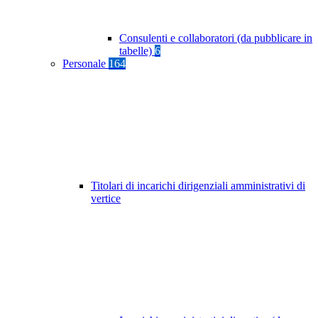
Consulenti e collaboratori (da pubblicare in
tabelle)
6
Personale
164
Titolari di incarichi dirigenziali amministrativi di
vertice