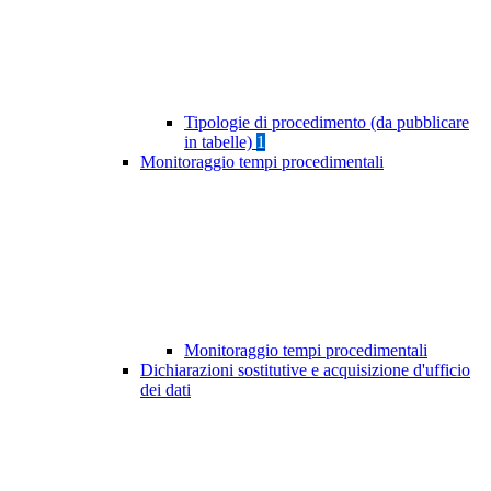
Tipologie di procedimento (da pubblicare
in tabelle)
1
Monitoraggio tempi procedimentali
Monitoraggio tempi procedimentali
Dichiarazioni sostitutive e acquisizione d'ufficio
dei dati