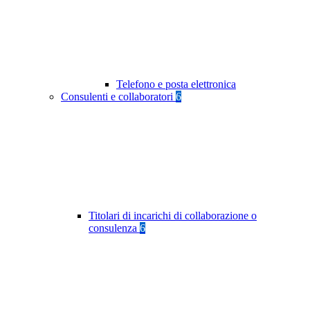
Telefono e posta elettronica
Consulenti e collaboratori
6
Titolari di incarichi di collaborazione o
consulenza
6