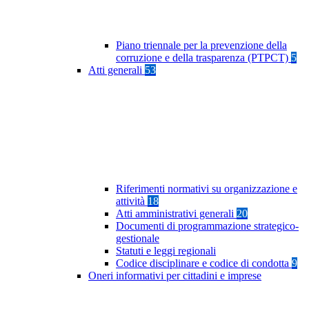
Piano triennale per la prevenzione della
corruzione e della trasparenza (PTPCT)
5
Atti generali
53
Riferimenti normativi su organizzazione e
attività
18
Atti amministrativi generali
20
Documenti di programmazione strategico-
gestionale
Statuti e leggi regionali
Codice disciplinare e codice di condotta
9
Oneri informativi per cittadini e imprese