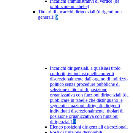
Incarichi amministrativi di vertice (da
pubblicare in tabelle)
Titolari di incarichi dirigenziali (dirigenti non
generali)
9
Incarichi dirigenziali, a qualsiasi titolo
conferiti, ivi inclusi quelli conferiti
discrezionalmente dall'organo di indirizzo
politico senza procedure pubbliche di
selezione e titolari di posizione
organizzativa con funzioni dirigenziali (da
pubblicare in tabelle che distinguano le
seguenti situazioni: dirigenti, dirigenti
individuati discrezionalmente, titolari di
posizione organizzativa con funzioni
dirigenziali)
9
Elenco posizioni dirigenziali discrezionali
Posti di funzione disponibili