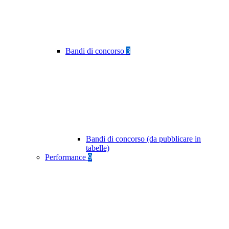
Bandi di concorso
3
Bandi di concorso (da pubblicare in
tabelle)
Performance
9