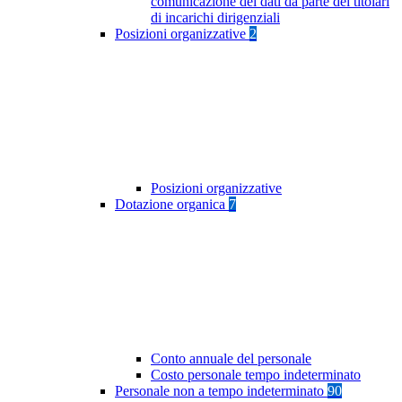
comunicazione dei dati da parte dei titolari
di incarichi dirigenziali
Posizioni organizzative
2
Posizioni organizzative
Dotazione organica
7
Conto annuale del personale
Costo personale tempo indeterminato
Personale non a tempo indeterminato
90