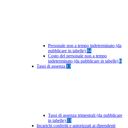
Personale non a tempo indeterminato (da
pubblicare in tabelle)
84
Costo del personale non a tempo
indeterminato (da pubblicare in tabelle)
6
Tassi di assenza
13
Tassi di assenza trimestrali (da pubblicare
in tabelle)
13
Incarichi conferiti e autorizzati ai dipendenti