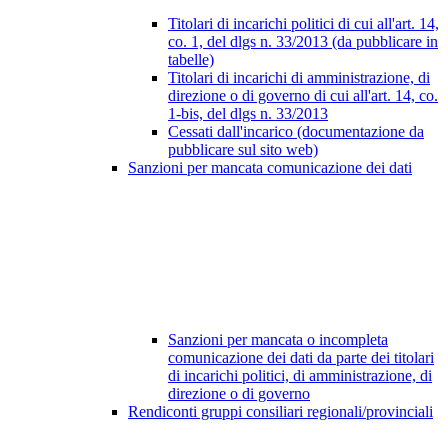
Titolari di incarichi politici di cui all'art. 14,
co. 1, del dlgs n. 33/2013 (da pubblicare in
tabelle)
Titolari di incarichi di amministrazione, di
direzione o di governo di cui all'art. 14, co.
1-bis, del dlgs n. 33/2013
Cessati dall'incarico (documentazione da
pubblicare sul sito web)
Sanzioni per mancata comunicazione dei dati
Sanzioni per mancata o incompleta
comunicazione dei dati da parte dei titolari
di incarichi politici, di amministrazione, di
direzione o di governo
Rendiconti gruppi consiliari regionali/provinciali