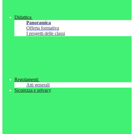
Didattica
Panoramica
Offerta formativa
I progetti delle classi
Regolamenti
Atti generali
Sicurezza e privacy