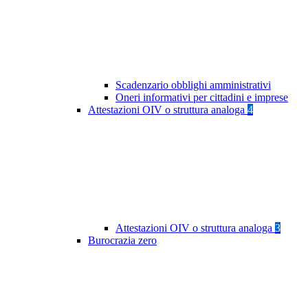
Scadenzario obblighi amministrativi
Oneri informativi per cittadini e imprese
Attestazioni OIV o struttura analoga
4
Attestazioni OIV o struttura analoga
3
Burocrazia zero