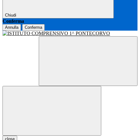
Chiudi
Conferma
Annulla
Conferma
close