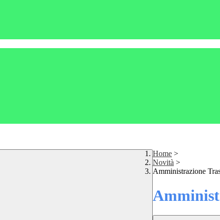
Home
>
Novità
>
Amministrazione Tra
Amministr