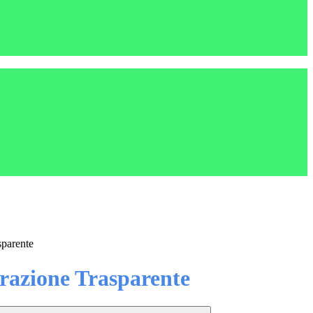
sparente
azione Trasparente