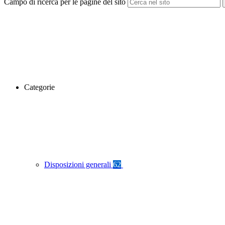
Campo di ricerca per le pagine del sito
Categorie
Disposizioni generali
62