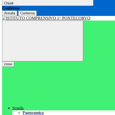
Chiudi
Conferma
Annulla
Conferma
close
Scuola
Panoramica