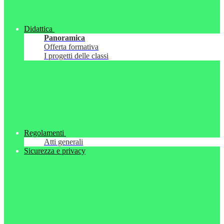
Didattica
Panoramica
Offerta formativa
I progetti delle classi
Regolamenti
Atti generali
Sicurezza e privacy