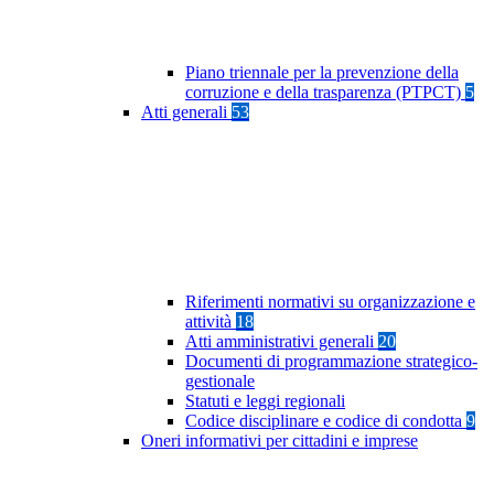
Piano triennale per la prevenzione della
corruzione e della trasparenza (PTPCT)
5
Atti generali
53
Riferimenti normativi su organizzazione e
attività
18
Atti amministrativi generali
20
Documenti di programmazione strategico-
gestionale
Statuti e leggi regionali
Codice disciplinare e codice di condotta
9
Oneri informativi per cittadini e imprese