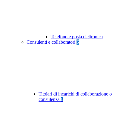
Telefono e posta elettronica
Consulenti e collaboratori
6
Titolari di incarichi di collaborazione o
consulenza
6