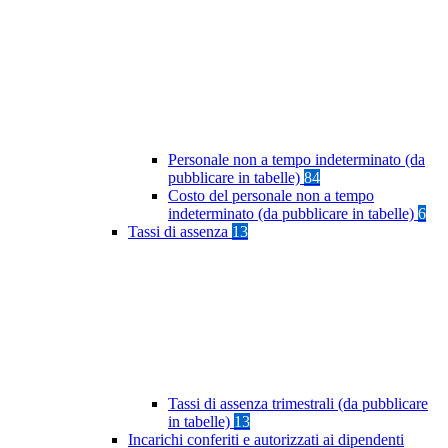
Personale non a tempo indeterminato (da
pubblicare in tabelle)
84
Costo del personale non a tempo
indeterminato (da pubblicare in tabelle)
6
Tassi di assenza
13
Tassi di assenza trimestrali (da pubblicare
in tabelle)
13
Incarichi conferiti e autorizzati ai dipendenti