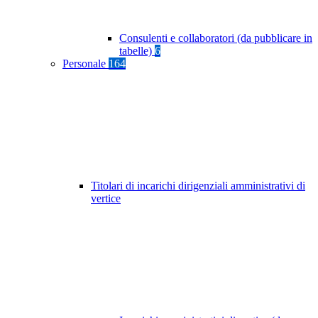
Consulenti e collaboratori (da pubblicare in
tabelle)
6
Personale
164
Titolari di incarichi dirigenziali amministrativi di
vertice