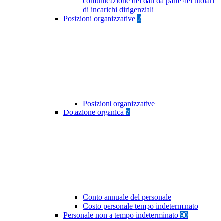
comunicazione dei dati da parte dei titolari
di incarichi dirigenziali
Posizioni organizzative
2
Posizioni organizzative
Dotazione organica
7
Conto annuale del personale
Costo personale tempo indeterminato
Personale non a tempo indeterminato
90