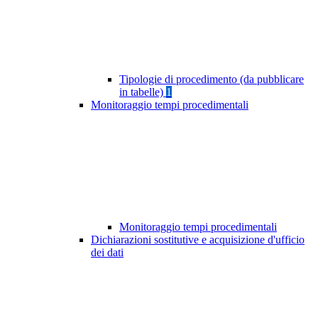
Tipologie di procedimento (da pubblicare
in tabelle)
1
Monitoraggio tempi procedimentali
Monitoraggio tempi procedimentali
Dichiarazioni sostitutive e acquisizione d'ufficio
dei dati