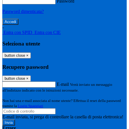
Password
Password dimenticata?
-
Entra con SPID
Entra con CIE
Seleziona utente
button close
×
Recupero password
button close
×
E-mail
Verrà inviato un messaggio
all'indirizzo indicato con le istruzioni necessarie.
Non hai una e-mail associata al nome utente? Effettua il reset della password
tramite la
Login Spaggiari
E-mail inviata, si prega di controllare la casella di posta elettronica!
Errore