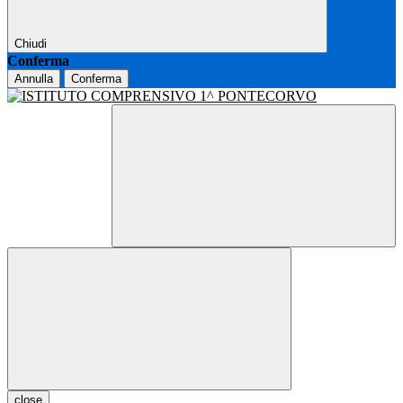
Chiudi
Conferma
Annulla
Conferma
close