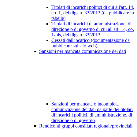
Titolari di incarichi politici di cui all'art. 14,
co. 1, del dlgs n. 33/2013 (da pubblicare in
tabelle)
Titolari di incarichi di amministrazione, di
direzione o di governo di cui all'art. 14, co.
1-bis, del dlgs n. 33/2013
Cessati dall'incarico (documentazione da
pubblicare sul sito web)
Sanzioni per mancata comunicazione dei dati
Sanzioni per mancata o incompleta
comunicazione dei dati da parte dei titolari
di incarichi politici, di amministrazione, di
direzione o di governo
Rendiconti gruppi consiliari regionali/provinciali