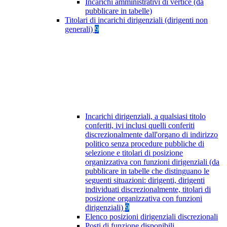
Incarichi amministrativi di vertice (da
pubblicare in tabelle)
Titolari di incarichi dirigenziali (dirigenti non
generali)
9
Incarichi dirigenziali, a qualsiasi titolo
conferiti, ivi inclusi quelli conferiti
discrezionalmente dall'organo di indirizzo
politico senza procedure pubbliche di
selezione e titolari di posizione
organizzativa con funzioni dirigenziali (da
pubblicare in tabelle che distinguano le
seguenti situazioni: dirigenti, dirigenti
individuati discrezionalmente, titolari di
posizione organizzativa con funzioni
dirigenziali)
9
Elenco posizioni dirigenziali discrezionali
Posti di funzione disponibili