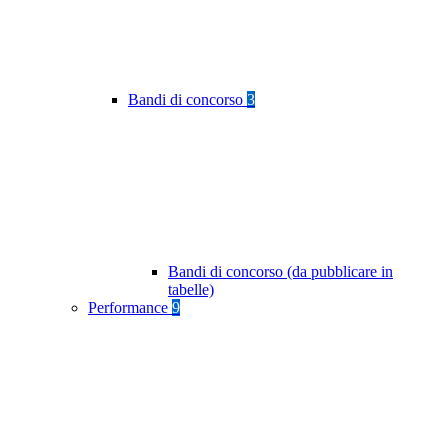
Bandi di concorso
3
Bandi di concorso (da pubblicare in
tabelle)
Performance
9