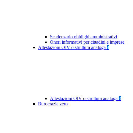
Scadenzario obblighi amministrativi
Oneri informativi per cittadini e imprese
Attestazioni OIV o struttura analoga
4
Attestazioni OIV o struttura analoga
3
Burocrazia zero