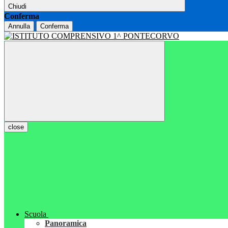
Chiudi
Conferma
Annulla
Conferma
close
Scuola
Panoramica