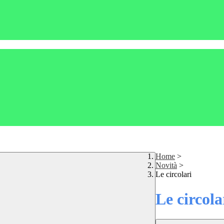
Home
>
Novità
>
Le circolari
Le circola