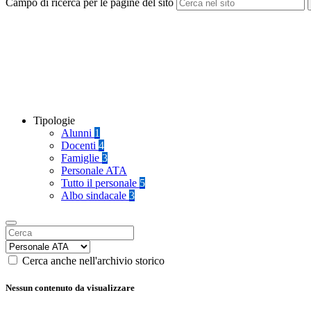
Campo di ricerca per le pagine del sito
Tipologie
Alunni
1
Docenti
4
Famiglie
3
Personale ATA
Tutto il personale
5
Albo sindacale
3
Cerca anche nell'archivio storico
Nessun contenuto da visualizzare