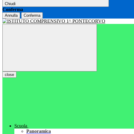
Chiudi
Conferma
Annulla
Conferma
close
Scuola
Panoramica