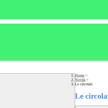
Home
>
Novità
>
Le circolari
Le circola