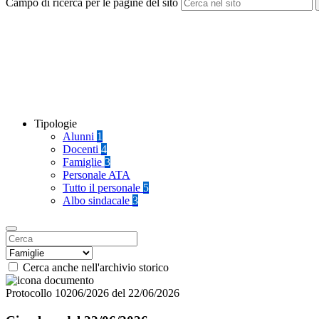
Campo di ricerca per le pagine del sito
Tipologie
Alunni
1
Docenti
4
Famiglie
3
Personale ATA
Tutto il personale
5
Albo sindacale
3
Cerca anche nell'archivio storico
Protocollo 10206/2026 del 22/06/2026