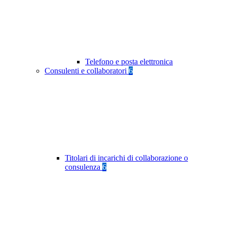
Telefono e posta elettronica
Consulenti e collaboratori
6
Titolari di incarichi di collaborazione o
consulenza
6