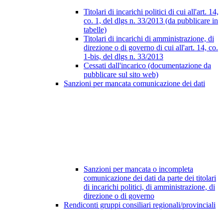
Titolari di incarichi politici di cui all'art. 14,
co. 1, del dlgs n. 33/2013 (da pubblicare in
tabelle)
Titolari di incarichi di amministrazione, di
direzione o di governo di cui all'art. 14, co.
1-bis, del dlgs n. 33/2013
Cessati dall'incarico (documentazione da
pubblicare sul sito web)
Sanzioni per mancata comunicazione dei dati
Sanzioni per mancata o incompleta
comunicazione dei dati da parte dei titolari
di incarichi politici, di amministrazione, di
direzione o di governo
Rendiconti gruppi consiliari regionali/provinciali