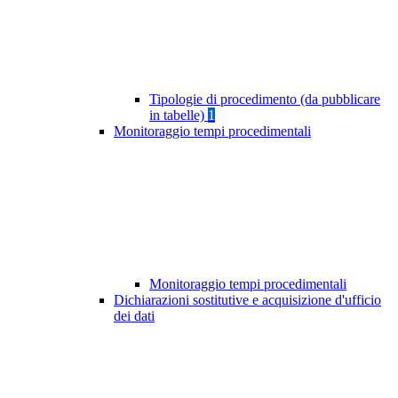
Tipologie di procedimento (da pubblicare
in tabelle)
1
Monitoraggio tempi procedimentali
Monitoraggio tempi procedimentali
Dichiarazioni sostitutive e acquisizione d'ufficio
dei dati