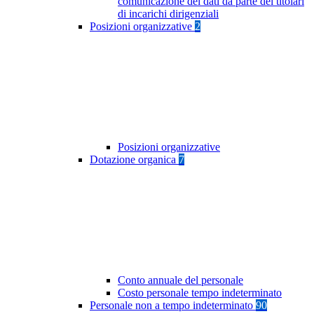
comunicazione dei dati da parte dei titolari
di incarichi dirigenziali
Posizioni organizzative
2
Posizioni organizzative
Dotazione organica
7
Conto annuale del personale
Costo personale tempo indeterminato
Personale non a tempo indeterminato
90