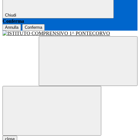
Chiudi
Conferma
Annulla
Conferma
close