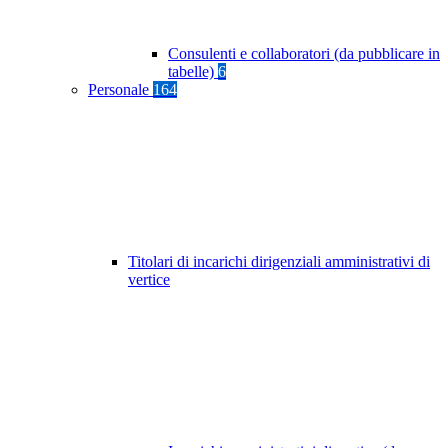
Consulenti e collaboratori (da pubblicare in
tabelle)
6
Personale
164
Titolari di incarichi dirigenziali amministrativi di
vertice