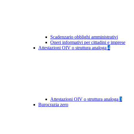
Scadenzario obblighi amministrativi
Oneri informativi per cittadini e imprese
Attestazioni OIV o struttura analoga
4
Attestazioni OIV o struttura analoga
3
Burocrazia zero