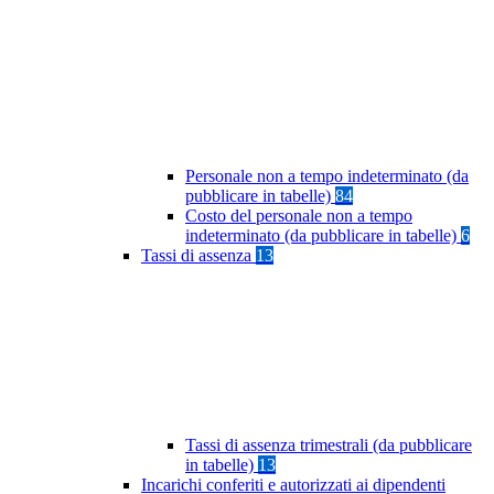
Personale non a tempo indeterminato (da
pubblicare in tabelle)
84
Costo del personale non a tempo
indeterminato (da pubblicare in tabelle)
6
Tassi di assenza
13
Tassi di assenza trimestrali (da pubblicare
in tabelle)
13
Incarichi conferiti e autorizzati ai dipendenti