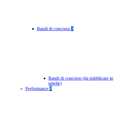
Bandi di concorso
3
Bandi di concorso (da pubblicare in
tabelle)
Performance
9