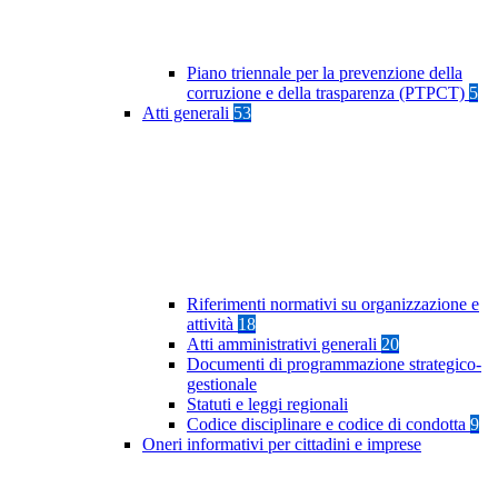
Piano triennale per la prevenzione della
corruzione e della trasparenza (PTPCT)
5
Atti generali
53
Riferimenti normativi su organizzazione e
attività
18
Atti amministrativi generali
20
Documenti di programmazione strategico-
gestionale
Statuti e leggi regionali
Codice disciplinare e codice di condotta
9
Oneri informativi per cittadini e imprese