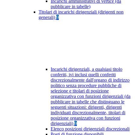
Incarichi amministrativi di vertice (da
pubblicare in tabelle)
Titolari di incarichi dirigenziali (dirigenti non
generali)
9
Incarichi dirigenziali, a qualsiasi titolo
conferiti, ivi inclusi quelli conferiti
discrezionalmente dall'organo di indirizzo
politico senza procedure pubbliche di
selezione e titolari di posizione
organizzativa con funzioni dirigenziali (da
pubblicare in tabelle che distinguano le
seguenti situazioni: dirigenti, dirigenti
individuati discrezionalmente, titolari di
posizione organizzativa con funzioni
dirigenziali)
9
Elenco posizioni dirigenziali discrezionali
Posti di funzione disponibili