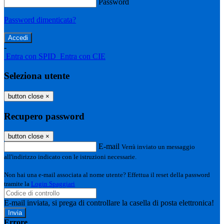
Password
Password dimenticata?
-
Entra con SPID
Entra con CIE
Seleziona utente
button close
×
Recupero password
button close
×
E-mail
Verrà inviato un messaggio
all'indirizzo indicato con le istruzioni necessarie.
Non hai una e-mail associata al nome utente? Effettua il reset della password
tramite la
Login Spaggiari
E-mail inviata, si prega di controllare la casella di posta elettronica!
Errore