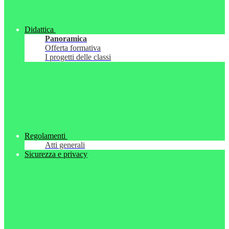
Didattica
Panoramica
Offerta formativa
I progetti delle classi
Regolamenti
Atti generali
Sicurezza e privacy