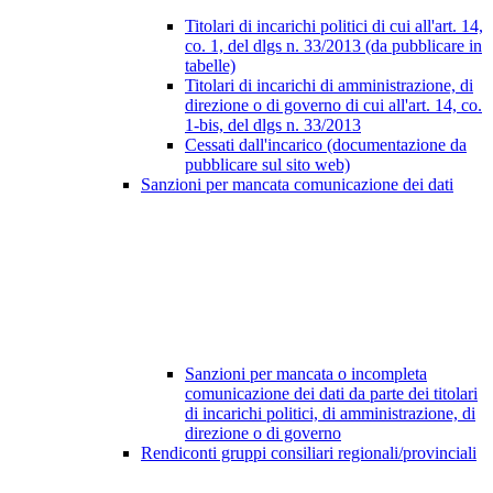
Titolari di incarichi politici di cui all'art. 14,
co. 1, del dlgs n. 33/2013 (da pubblicare in
tabelle)
Titolari di incarichi di amministrazione, di
direzione o di governo di cui all'art. 14, co.
1-bis, del dlgs n. 33/2013
Cessati dall'incarico (documentazione da
pubblicare sul sito web)
Sanzioni per mancata comunicazione dei dati
Sanzioni per mancata o incompleta
comunicazione dei dati da parte dei titolari
di incarichi politici, di amministrazione, di
direzione o di governo
Rendiconti gruppi consiliari regionali/provinciali