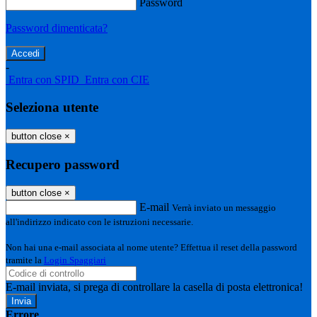
Password
Password dimenticata?
-
Entra con SPID
Entra con CIE
Seleziona utente
button close
×
Recupero password
button close
×
E-mail
Verrà inviato un messaggio
all'indirizzo indicato con le istruzioni necessarie.
Non hai una e-mail associata al nome utente? Effettua il reset della password
tramite la
Login Spaggiari
E-mail inviata, si prega di controllare la casella di posta elettronica!
Errore