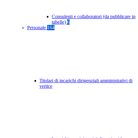
Consulenti e collaboratori (da pubblicare in
tabelle)
6
Personale
164
Titolari di incarichi dirigenziali amministrativi di
vertice