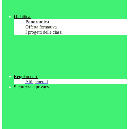
Didattica
Panoramica
Offerta formativa
I progetti delle classi
Regolamenti
Atti generali
Sicurezza e privacy