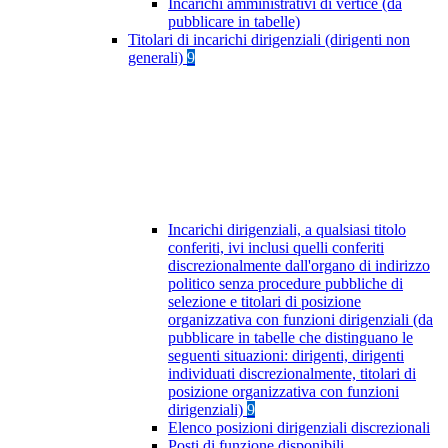
Incarichi amministrativi di vertice (da
pubblicare in tabelle)
Titolari di incarichi dirigenziali (dirigenti non
generali)
9
Incarichi dirigenziali, a qualsiasi titolo
conferiti, ivi inclusi quelli conferiti
discrezionalmente dall'organo di indirizzo
politico senza procedure pubbliche di
selezione e titolari di posizione
organizzativa con funzioni dirigenziali (da
pubblicare in tabelle che distinguano le
seguenti situazioni: dirigenti, dirigenti
individuati discrezionalmente, titolari di
posizione organizzativa con funzioni
dirigenziali)
9
Elenco posizioni dirigenziali discrezionali
Posti di funzione disponibili