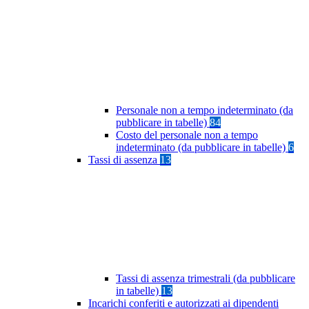
Personale non a tempo indeterminato (da
pubblicare in tabelle)
84
Costo del personale non a tempo
indeterminato (da pubblicare in tabelle)
6
Tassi di assenza
13
Tassi di assenza trimestrali (da pubblicare
in tabelle)
13
Incarichi conferiti e autorizzati ai dipendenti