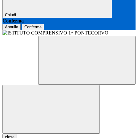
Chiudi
Conferma
Annulla
Conferma
close