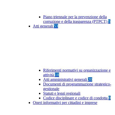
Piano triennale per la prevenzione della
corruzione e della trasparenza (PTPCT)
5
Atti generali
53
Riferimenti normativi su organizzazione e
attività
18
Atti amministrativi generali
20
Documenti di programmazione strategico-
gestionale
Statuti e leggi regionali
Codice disciplinare e codice di condotta
9
Oneri informativi per cittadini e imprese