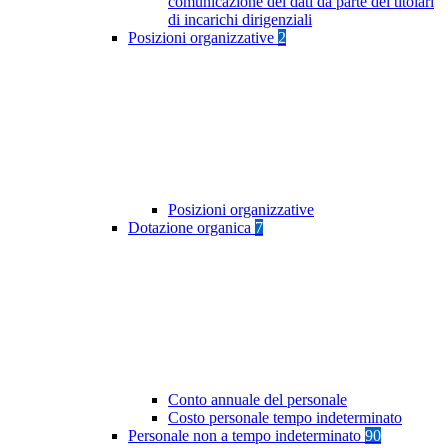
comunicazione dei dati da parte dei titolari
di incarichi dirigenziali
Posizioni organizzative
2
Posizioni organizzative
Dotazione organica
7
Conto annuale del personale
Costo personale tempo indeterminato
Personale non a tempo indeterminato
90