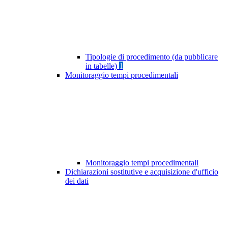
Tipologie di procedimento (da pubblicare
in tabelle)
1
Monitoraggio tempi procedimentali
Monitoraggio tempi procedimentali
Dichiarazioni sostitutive e acquisizione d'ufficio
dei dati