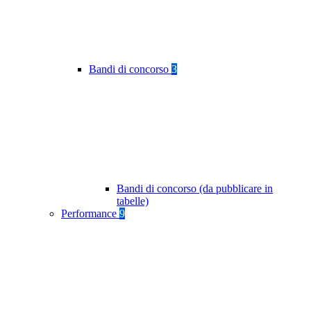
Bandi di concorso
3
Bandi di concorso (da pubblicare in
tabelle)
Performance
9