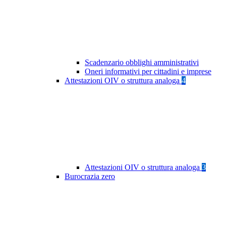
Scadenzario obblighi amministrativi
Oneri informativi per cittadini e imprese
Attestazioni OIV o struttura analoga
4
Attestazioni OIV o struttura analoga
3
Burocrazia zero