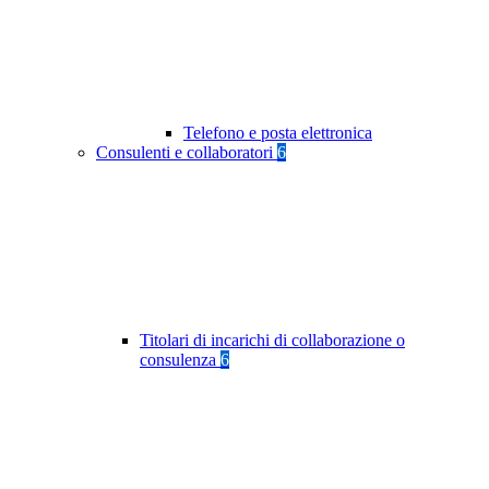
Telefono e posta elettronica
Consulenti e collaboratori
6
Titolari di incarichi di collaborazione o
consulenza
6