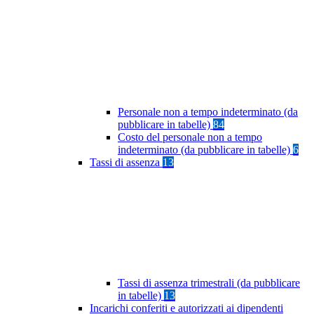
Personale non a tempo indeterminato (da
pubblicare in tabelle)
84
Costo del personale non a tempo
indeterminato (da pubblicare in tabelle)
6
Tassi di assenza
13
Tassi di assenza trimestrali (da pubblicare
in tabelle)
13
Incarichi conferiti e autorizzati ai dipendenti