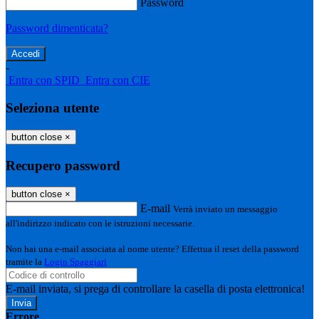
Password
Password dimenticata?
-
Entra con SPID
Entra con CIE
Seleziona utente
button close
×
Recupero password
button close
×
E-mail
Verrà inviato un messaggio
all'indirizzo indicato con le istruzioni necessarie.
Non hai una e-mail associata al nome utente? Effettua il reset della password
tramite la
Login Spaggiari
E-mail inviata, si prega di controllare la casella di posta elettronica!
Errore