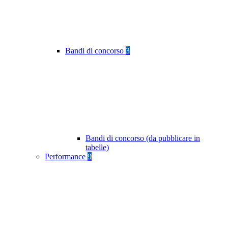
Bandi di concorso
3
Bandi di concorso (da pubblicare in
tabelle)
Performance
9