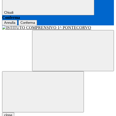
Chiudi
Conferma
Annulla
Conferma
close