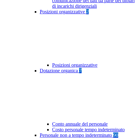
comunicazione dei dati da parte dei titolari
di incarichi dirigenziali
Posizioni organizzative
2
Posizioni organizzative
Dotazione organica
7
Conto annuale del personale
Costo personale tempo indeterminato
Personale non a tempo indeterminato
90