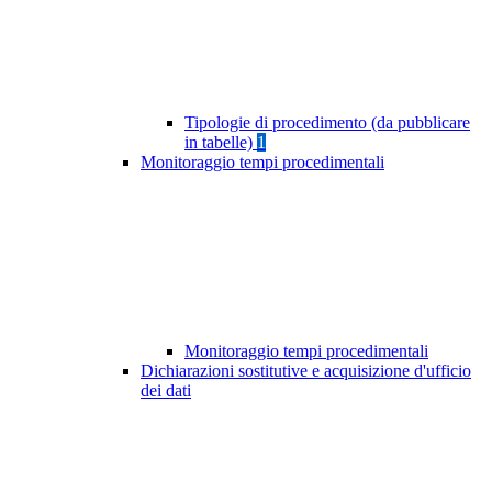
Tipologie di procedimento (da pubblicare
in tabelle)
1
Monitoraggio tempi procedimentali
Monitoraggio tempi procedimentali
Dichiarazioni sostitutive e acquisizione d'ufficio
dei dati