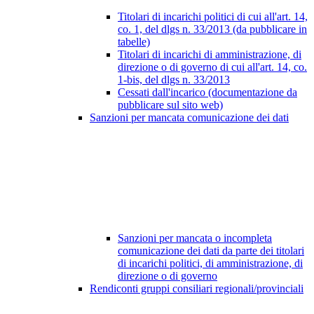
Titolari di incarichi politici di cui all'art. 14,
co. 1, del dlgs n. 33/2013 (da pubblicare in
tabelle)
Titolari di incarichi di amministrazione, di
direzione o di governo di cui all'art. 14, co.
1-bis, del dlgs n. 33/2013
Cessati dall'incarico (documentazione da
pubblicare sul sito web)
Sanzioni per mancata comunicazione dei dati
Sanzioni per mancata o incompleta
comunicazione dei dati da parte dei titolari
di incarichi politici, di amministrazione, di
direzione o di governo
Rendiconti gruppi consiliari regionali/provinciali