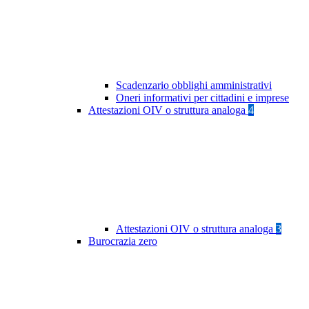
Scadenzario obblighi amministrativi
Oneri informativi per cittadini e imprese
Attestazioni OIV o struttura analoga
4
Attestazioni OIV o struttura analoga
3
Burocrazia zero