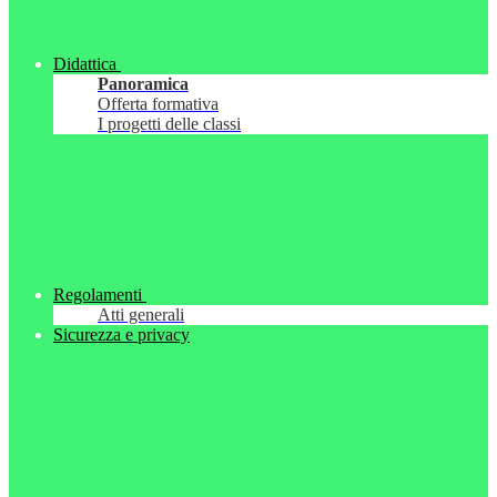
Didattica
Panoramica
Offerta formativa
I progetti delle classi
Regolamenti
Atti generali
Sicurezza e privacy