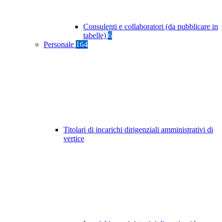
Consulenti e collaboratori (da pubblicare in
tabelle)
6
Personale
164
Titolari di incarichi dirigenziali amministrativi di
vertice