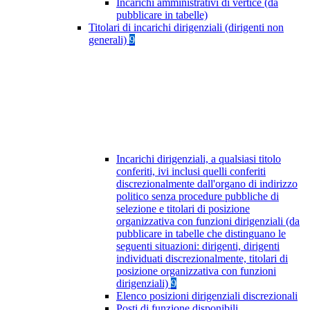
Incarichi amministrativi di vertice (da
pubblicare in tabelle)
Titolari di incarichi dirigenziali (dirigenti non
generali)
9
Incarichi dirigenziali, a qualsiasi titolo
conferiti, ivi inclusi quelli conferiti
discrezionalmente dall'organo di indirizzo
politico senza procedure pubbliche di
selezione e titolari di posizione
organizzativa con funzioni dirigenziali (da
pubblicare in tabelle che distinguano le
seguenti situazioni: dirigenti, dirigenti
individuati discrezionalmente, titolari di
posizione organizzativa con funzioni
dirigenziali)
9
Elenco posizioni dirigenziali discrezionali
Posti di funzione disponibili