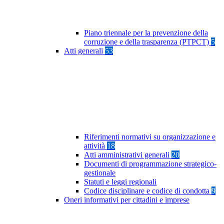
Piano triennale per la prevenzione della
corruzione e della trasparenza (PTPCT)
5
Atti generali
53
Riferimenti normativi su organizzazione e
attività
18
Atti amministrativi generali
20
Documenti di programmazione strategico-
gestionale
Statuti e leggi regionali
Codice disciplinare e codice di condotta
9
Oneri informativi per cittadini e imprese