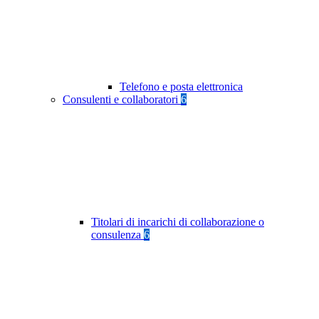
Telefono e posta elettronica
Consulenti e collaboratori
6
Titolari di incarichi di collaborazione o
consulenza
6