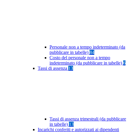
Personale non a tempo indeterminato (da
pubblicare in tabelle)
84
Costo del personale non a tempo
indeterminato (da pubblicare in tabelle)
6
Tassi di assenza
13
Tassi di assenza trimestrali (da pubblicare
in tabelle)
13
Incarichi conferiti e autorizzati ai dipendenti