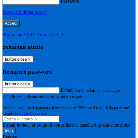
Password
Password dimenticata?
-
Entra con SPID
Entra con CIE
Seleziona utente
button close
×
Recupero password
button close
×
E-mail
Verrà inviato un messaggio
all'indirizzo indicato con le istruzioni necessarie.
Non hai una e-mail associata al nome utente? Effettua il reset della password
tramite la
Login Spaggiari
E-mail inviata, si prega di controllare la casella di posta elettronica!
Errore