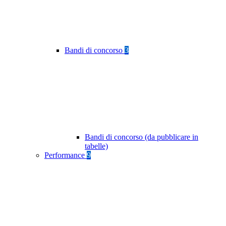
Bandi di concorso
3
Bandi di concorso (da pubblicare in
tabelle)
Performance
9