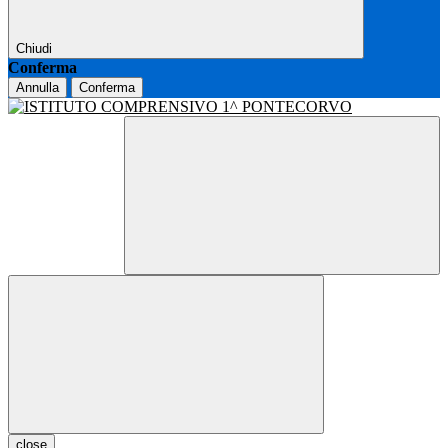
Chiudi
Conferma
Annulla
Conferma
close