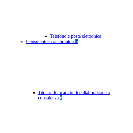
Telefono e posta elettronica
Consulenti e collaboratori
6
Titolari di incarichi di collaborazione o
consulenza
6