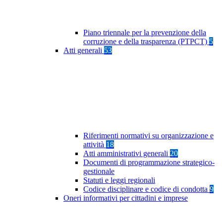
Piano triennale per la prevenzione della
corruzione e della trasparenza (PTPCT)
5
Atti generali
53
Riferimenti normativi su organizzazione e
attività
18
Atti amministrativi generali
20
Documenti di programmazione strategico-
gestionale
Statuti e leggi regionali
Codice disciplinare e codice di condotta
9
Oneri informativi per cittadini e imprese