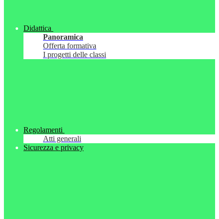
Didattica
Panoramica
Offerta formativa
I progetti delle classi
Regolamenti
Atti generali
Sicurezza e privacy