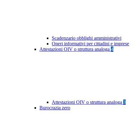
Scadenzario obblighi amministrativi
Oneri informativi per cittadini e imprese
Attestazioni OIV o struttura analoga
4
Attestazioni OIV o struttura analoga
3
Burocrazia zero