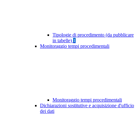
Tipologie di procedimento (da pubblicare
in tabelle)
1
Monitoraggio tempi procedimentali
Monitoraggio tempi procedimentali
Dichiarazioni sostitutive e acquisizione d'ufficio
dei dati