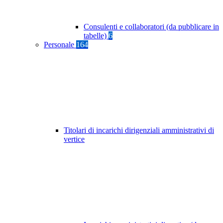
Consulenti e collaboratori (da pubblicare in
tabelle)
6
Personale
164
Titolari di incarichi dirigenziali amministrativi di
vertice