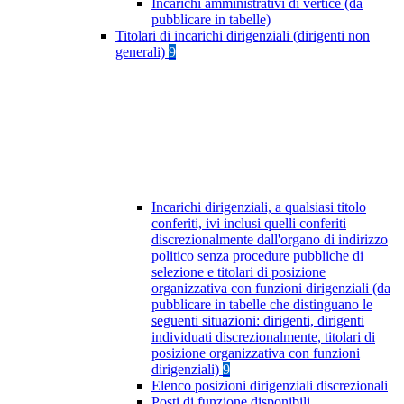
Incarichi amministrativi di vertice (da
pubblicare in tabelle)
Titolari di incarichi dirigenziali (dirigenti non
generali)
9
Incarichi dirigenziali, a qualsiasi titolo
conferiti, ivi inclusi quelli conferiti
discrezionalmente dall'organo di indirizzo
politico senza procedure pubbliche di
selezione e titolari di posizione
organizzativa con funzioni dirigenziali (da
pubblicare in tabelle che distinguano le
seguenti situazioni: dirigenti, dirigenti
individuati discrezionalmente, titolari di
posizione organizzativa con funzioni
dirigenziali)
9
Elenco posizioni dirigenziali discrezionali
Posti di funzione disponibili