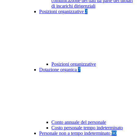
comunicazione dei dati da parte dei titolari
di incarichi dirigenziali
Posizioni organizzative
2
Posizioni organizzative
Dotazione organica
7
Conto annuale del personale
Costo personale tempo indeterminato
Personale non a tempo indeterminato
90