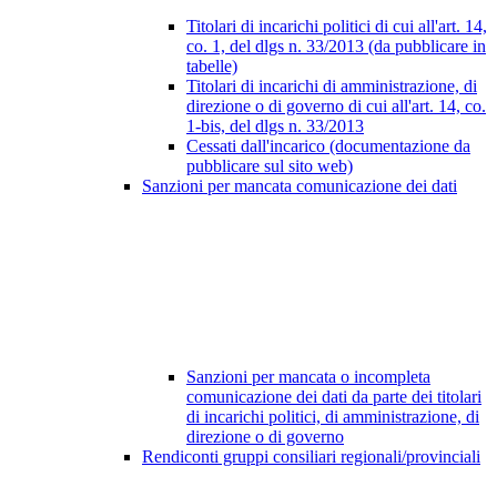
Titolari di incarichi politici di cui all'art. 14,
co. 1, del dlgs n. 33/2013 (da pubblicare in
tabelle)
Titolari di incarichi di amministrazione, di
direzione o di governo di cui all'art. 14, co.
1-bis, del dlgs n. 33/2013
Cessati dall'incarico (documentazione da
pubblicare sul sito web)
Sanzioni per mancata comunicazione dei dati
Sanzioni per mancata o incompleta
comunicazione dei dati da parte dei titolari
di incarichi politici, di amministrazione, di
direzione o di governo
Rendiconti gruppi consiliari regionali/provinciali