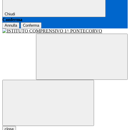
Chiudi
Conferma
Annulla
Conferma
close