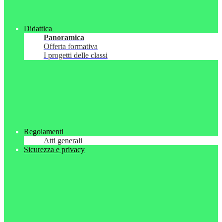
Didattica
Panoramica
Offerta formativa
I progetti delle classi
Regolamenti
Atti generali
Sicurezza e privacy