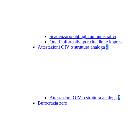
Scadenzario obblighi amministrativi
Oneri informativi per cittadini e imprese
Attestazioni OIV o struttura analoga
4
Attestazioni OIV o struttura analoga
3
Burocrazia zero