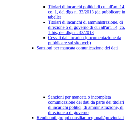
Titolari di incarichi politici di cui all'art. 14,
co. 1, del dlgs n. 33/2013 (da pubblicare in
tabelle)
Titolari di incarichi di amministrazione, di
direzione o di governo di cui all'art. 14, co.
1-bis, del dlgs n. 33/2013
Cessati dall'incarico (documentazione da
pubblicare sul sito web)
Sanzioni per mancata comunicazione dei dati
Sanzioni per mancata o incompleta
comunicazione dei dati da parte dei titolari
di incarichi politici, di amministrazione, di
direzione o di governo
Rendiconti gruppi consiliari regionali/provinciali