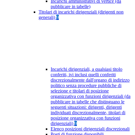
Incarichi amministrativi di vertice (da
pubblicare in tabelle)
Titolari di incarichi dirigenziali (dirigenti non
generali)
9
Incarichi dirigenziali, a qualsiasi titolo
conferiti, ivi inclusi quelli conferiti
discrezionalmente dall'organo di indirizzo
politico senza procedure pubbliche di
selezione e titolari di posizione
organizzativa con funzioni dirigenziali (da
pubblicare in tabelle che distinguano le
seguenti situazioni: dirigenti, dirigenti
individuati discrezionalmente, titolari di
posizione organizzativa con funzioni
dirigenziali)
9
Elenco posizioni dirigenziali discrezionali
Posti di funzione disponibili