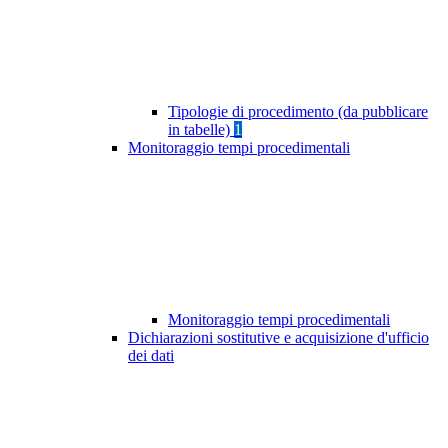
Tipologie di procedimento (da pubblicare
in tabelle)
1
Monitoraggio tempi procedimentali
Monitoraggio tempi procedimentali
Dichiarazioni sostitutive e acquisizione d'ufficio
dei dati