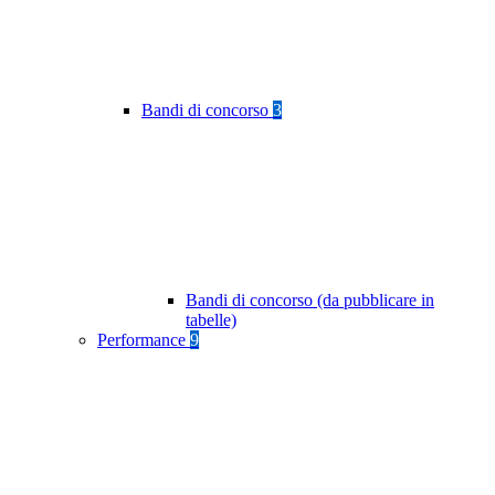
Bandi di concorso
3
Bandi di concorso (da pubblicare in
tabelle)
Performance
9