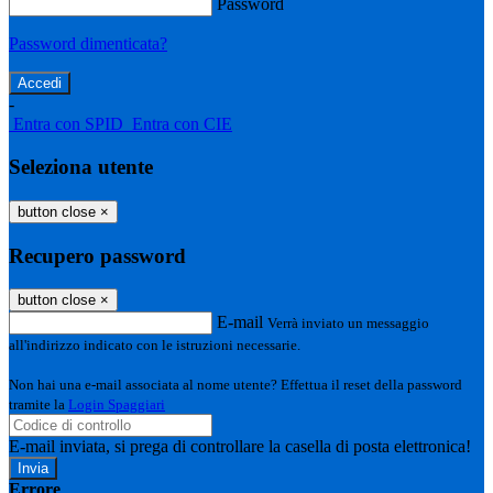
Password
Password dimenticata?
-
Entra con SPID
Entra con CIE
Seleziona utente
button close
×
Recupero password
button close
×
E-mail
Verrà inviato un messaggio
all'indirizzo indicato con le istruzioni necessarie.
Non hai una e-mail associata al nome utente? Effettua il reset della password
tramite la
Login Spaggiari
E-mail inviata, si prega di controllare la casella di posta elettronica!
Errore