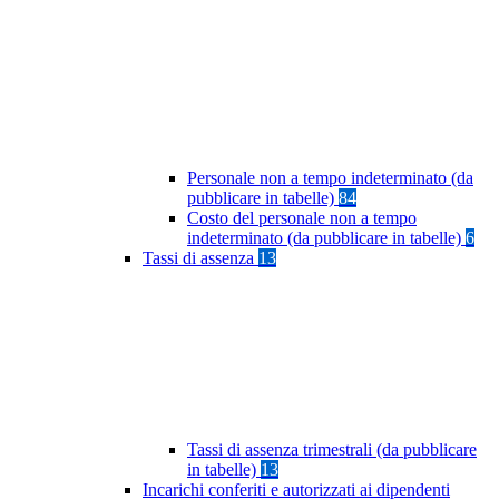
Personale non a tempo indeterminato (da
pubblicare in tabelle)
84
Costo del personale non a tempo
indeterminato (da pubblicare in tabelle)
6
Tassi di assenza
13
Tassi di assenza trimestrali (da pubblicare
in tabelle)
13
Incarichi conferiti e autorizzati ai dipendenti