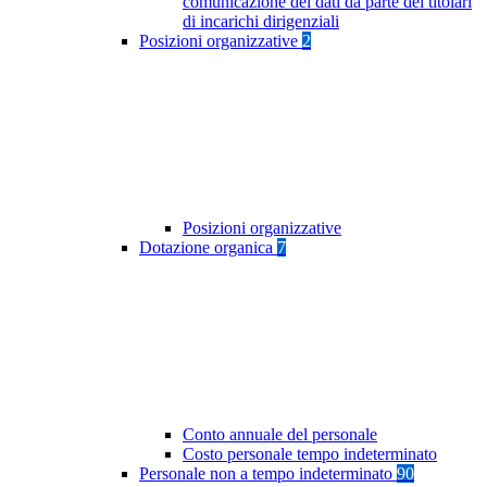
comunicazione dei dati da parte dei titolari
di incarichi dirigenziali
Posizioni organizzative
2
Posizioni organizzative
Dotazione organica
7
Conto annuale del personale
Costo personale tempo indeterminato
Personale non a tempo indeterminato
90