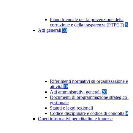
Piano triennale per la prevenzione della
corruzione e della trasparenza (PTPCT)
5
Atti generali
53
Riferimenti normativi su organizzazione e
attività
18
Atti amministrativi generali
20
Documenti di programmazione strategico-
gestionale
Statuti e leggi regionali
Codice disciplinare e codice di condotta
9
Oneri informativi per cittadini e imprese