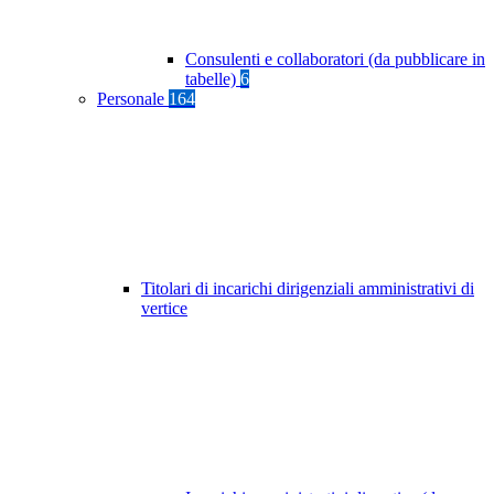
Consulenti e collaboratori (da pubblicare in
tabelle)
6
Personale
164
Titolari di incarichi dirigenziali amministrativi di
vertice