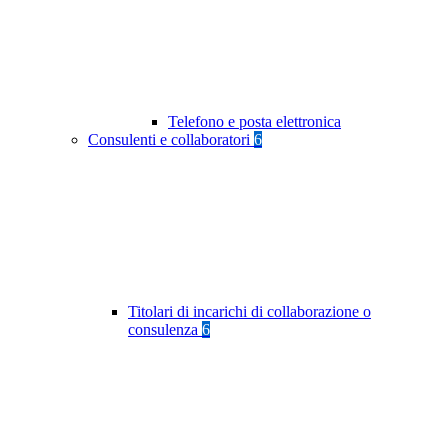
Telefono e posta elettronica
Consulenti e collaboratori
6
Titolari di incarichi di collaborazione o
consulenza
6