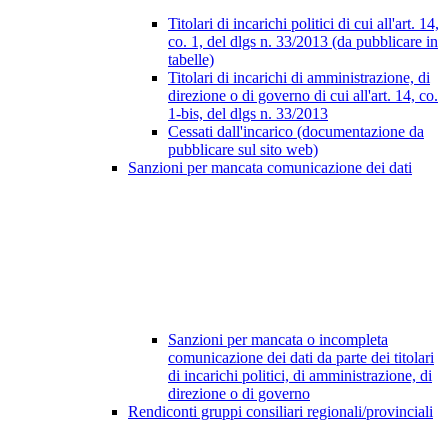
Titolari di incarichi politici di cui all'art. 14,
co. 1, del dlgs n. 33/2013 (da pubblicare in
tabelle)
Titolari di incarichi di amministrazione, di
direzione o di governo di cui all'art. 14, co.
1-bis, del dlgs n. 33/2013
Cessati dall'incarico (documentazione da
pubblicare sul sito web)
Sanzioni per mancata comunicazione dei dati
Sanzioni per mancata o incompleta
comunicazione dei dati da parte dei titolari
di incarichi politici, di amministrazione, di
direzione o di governo
Rendiconti gruppi consiliari regionali/provinciali