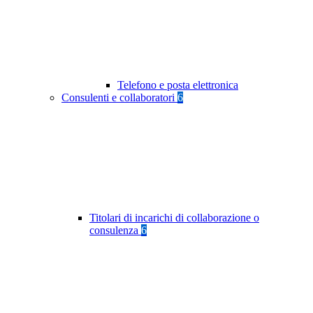
Telefono e posta elettronica
Consulenti e collaboratori
6
Titolari di incarichi di collaborazione o
consulenza
6