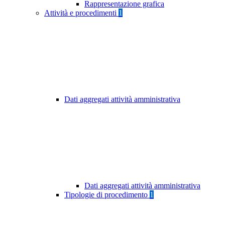
Rappresentazione grafica
Attività e procedimenti
1
Dati aggregati attività amministrativa
Dati aggregati attività amministrativa
Tipologie di procedimento
1