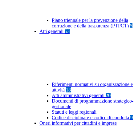
Piano triennale per la prevenzione della
corruzione e della trasparenza (PTPCT)
5
Atti generali
53
Riferimenti normativi su organizzazione e
attività
18
Atti amministrativi generali
20
Documenti di programmazione strategico-
gestionale
Statuti e leggi regionali
Codice disciplinare e codice di condotta
9
Oneri informativi per cittadini e imprese