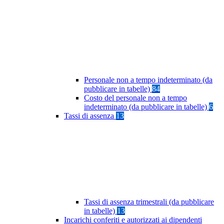
Personale non a tempo indeterminato (da
pubblicare in tabelle)
84
Costo del personale non a tempo
indeterminato (da pubblicare in tabelle)
6
Tassi di assenza
13
Tassi di assenza trimestrali (da pubblicare
in tabelle)
13
Incarichi conferiti e autorizzati ai dipendenti