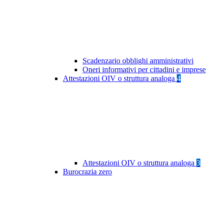
Scadenzario obblighi amministrativi
Oneri informativi per cittadini e imprese
Attestazioni OIV o struttura analoga
4
Attestazioni OIV o struttura analoga
3
Burocrazia zero