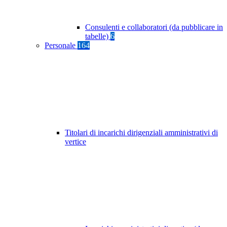
Consulenti e collaboratori (da pubblicare in
tabelle)
6
Personale
164
Titolari di incarichi dirigenziali amministrativi di
vertice