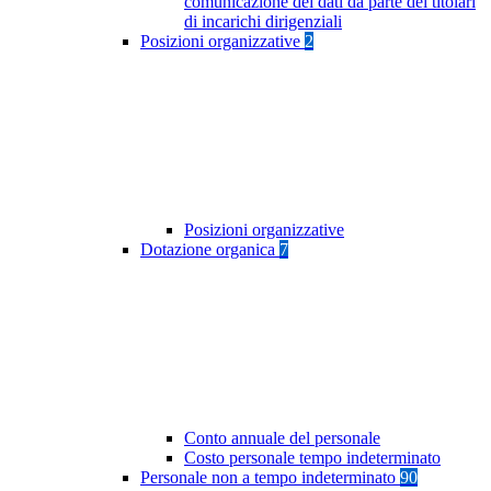
comunicazione dei dati da parte dei titolari
di incarichi dirigenziali
Posizioni organizzative
2
Posizioni organizzative
Dotazione organica
7
Conto annuale del personale
Costo personale tempo indeterminato
Personale non a tempo indeterminato
90