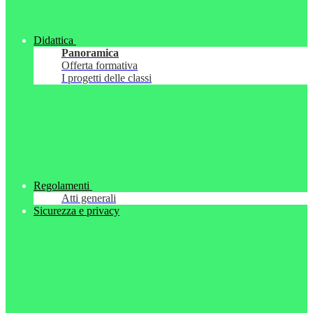
Didattica
Panoramica
Offerta formativa
I progetti delle classi
Regolamenti
Atti generali
Sicurezza e privacy