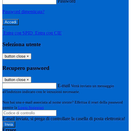
Password
Password dimenticata?
-
Entra con SPID
Entra con CIE
Seleziona utente
button close
×
Recupero password
button close
×
E-mail
Verrà inviato un messaggio
all'indirizzo indicato con le istruzioni necessarie.
Non hai una e-mail associata al nome utente? Effettua il reset della password
tramite la
Login Spaggiari
E-mail inviata, si prega di controllare la casella di posta elettronica!
Errore