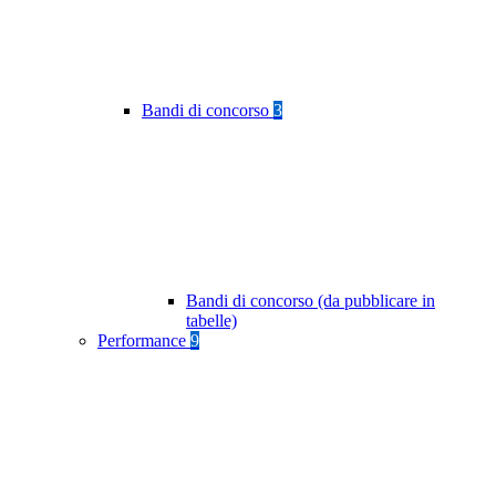
Bandi di concorso
3
Bandi di concorso (da pubblicare in
tabelle)
Performance
9