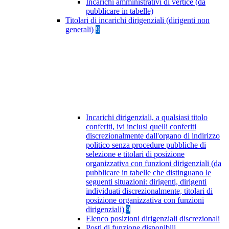
Incarichi amministrativi di vertice (da
pubblicare in tabelle)
Titolari di incarichi dirigenziali (dirigenti non
generali)
9
Incarichi dirigenziali, a qualsiasi titolo
conferiti, ivi inclusi quelli conferiti
discrezionalmente dall'organo di indirizzo
politico senza procedure pubbliche di
selezione e titolari di posizione
organizzativa con funzioni dirigenziali (da
pubblicare in tabelle che distinguano le
seguenti situazioni: dirigenti, dirigenti
individuati discrezionalmente, titolari di
posizione organizzativa con funzioni
dirigenziali)
9
Elenco posizioni dirigenziali discrezionali
Posti di funzione disponibili