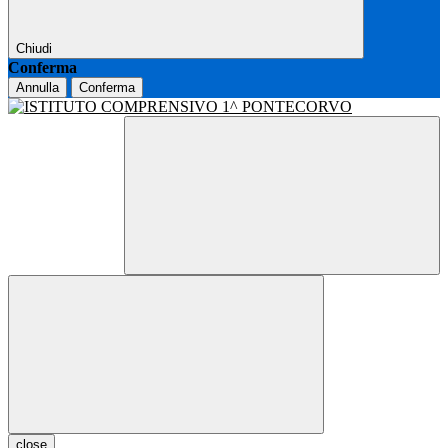
Chiudi
Conferma
Annulla
Conferma
close