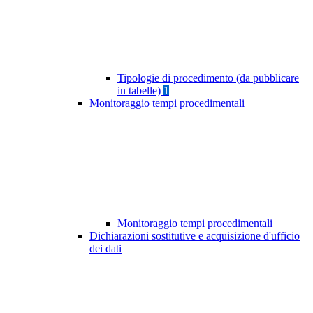
Tipologie di procedimento (da pubblicare
in tabelle)
1
Monitoraggio tempi procedimentali
Monitoraggio tempi procedimentali
Dichiarazioni sostitutive e acquisizione d'ufficio
dei dati