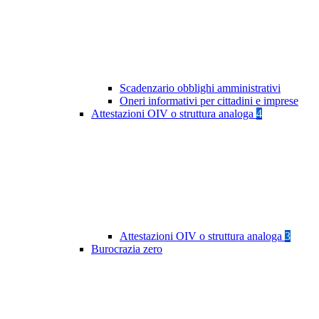
Scadenzario obblighi amministrativi
Oneri informativi per cittadini e imprese
Attestazioni OIV o struttura analoga
4
Attestazioni OIV o struttura analoga
3
Burocrazia zero