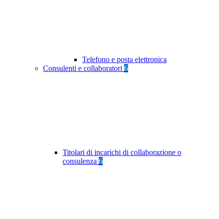
Telefono e posta elettronica
Consulenti e collaboratori
6
Titolari di incarichi di collaborazione o
consulenza
6