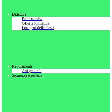
Didattica
Panoramica
Offerta formativa
I progetti delle classi
Regolamenti
Atti generali
Sicurezza e privacy