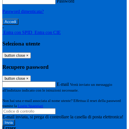
Password
Password dimenticata?
-
Entra con SPID
Entra con CIE
Seleziona utente
button close
×
Recupero password
button close
×
E-mail
Verrà inviato un messaggio
all'indirizzo indicato con le istruzioni necessarie.
Non hai una e-mail associata al nome utente? Effettua il reset della password
tramite la
Login Spaggiari
E-mail inviata, si prega di controllare la casella di posta elettronica!
Errore