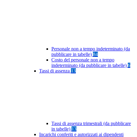
Personale non a tempo indeterminato (da
pubblicare in tabelle)
84
Costo del personale non a tempo
indeterminato (da pubblicare in tabelle)
6
Tassi di assenza
13
Tassi di assenza trimestrali (da pubblicare
in tabelle)
13
Incarichi conferiti e autorizzati ai dipendenti