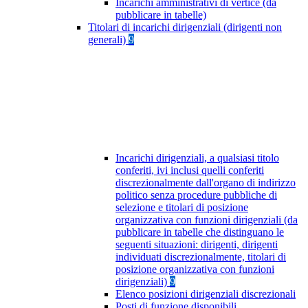
Incarichi amministrativi di vertice (da
pubblicare in tabelle)
Titolari di incarichi dirigenziali (dirigenti non
generali)
9
Incarichi dirigenziali, a qualsiasi titolo
conferiti, ivi inclusi quelli conferiti
discrezionalmente dall'organo di indirizzo
politico senza procedure pubbliche di
selezione e titolari di posizione
organizzativa con funzioni dirigenziali (da
pubblicare in tabelle che distinguano le
seguenti situazioni: dirigenti, dirigenti
individuati discrezionalmente, titolari di
posizione organizzativa con funzioni
dirigenziali)
9
Elenco posizioni dirigenziali discrezionali
Posti di funzione disponibili