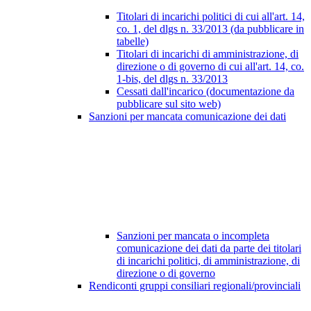
Titolari di incarichi politici di cui all'art. 14,
co. 1, del dlgs n. 33/2013 (da pubblicare in
tabelle)
Titolari di incarichi di amministrazione, di
direzione o di governo di cui all'art. 14, co.
1-bis, del dlgs n. 33/2013
Cessati dall'incarico (documentazione da
pubblicare sul sito web)
Sanzioni per mancata comunicazione dei dati
Sanzioni per mancata o incompleta
comunicazione dei dati da parte dei titolari
di incarichi politici, di amministrazione, di
direzione o di governo
Rendiconti gruppi consiliari regionali/provinciali