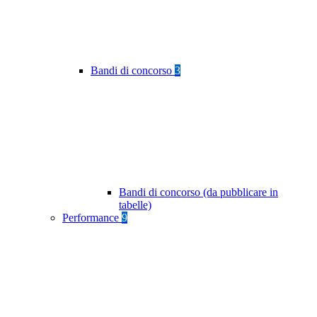
Bandi di concorso
3
Bandi di concorso (da pubblicare in
tabelle)
Performance
9