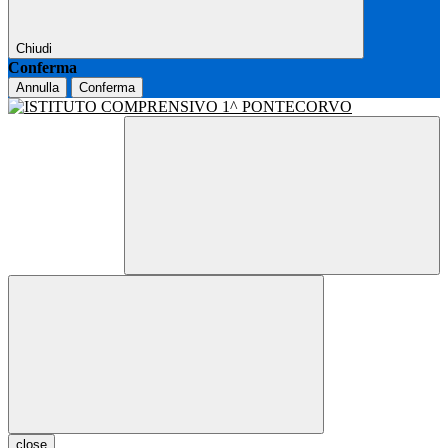
Chiudi
Conferma
Annulla
Conferma
close