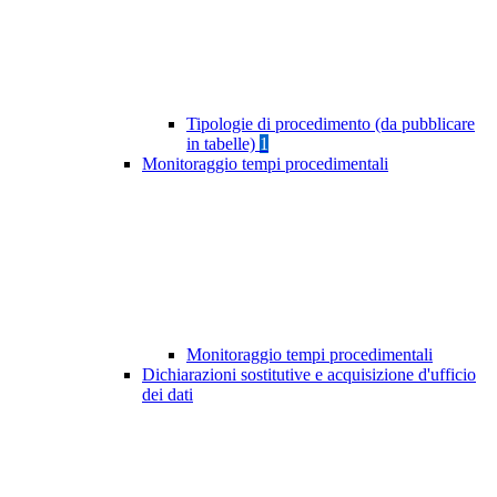
Tipologie di procedimento (da pubblicare
in tabelle)
1
Monitoraggio tempi procedimentali
Monitoraggio tempi procedimentali
Dichiarazioni sostitutive e acquisizione d'ufficio
dei dati