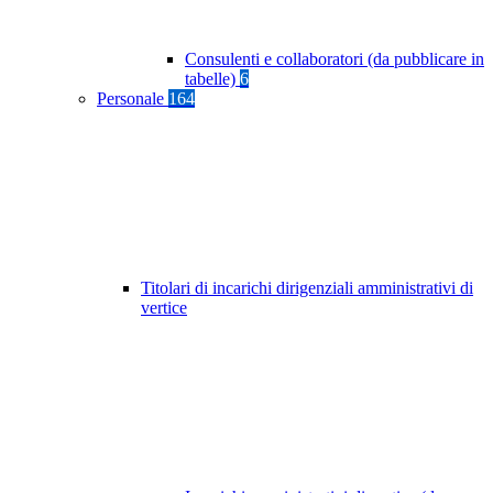
Consulenti e collaboratori (da pubblicare in
tabelle)
6
Personale
164
Titolari di incarichi dirigenziali amministrativi di
vertice