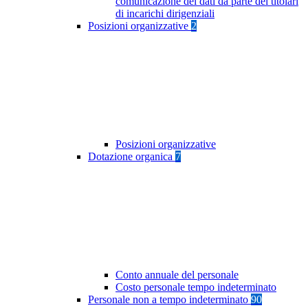
comunicazione dei dati da parte dei titolari
di incarichi dirigenziali
Posizioni organizzative
2
Posizioni organizzative
Dotazione organica
7
Conto annuale del personale
Costo personale tempo indeterminato
Personale non a tempo indeterminato
90