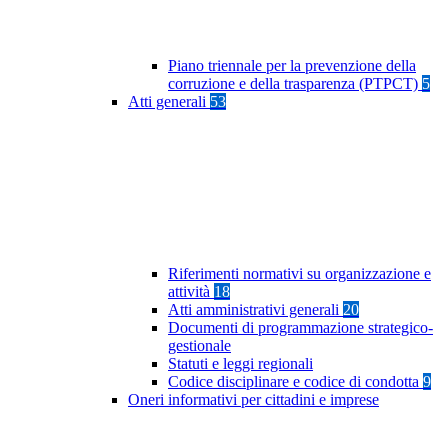
Piano triennale per la prevenzione della
corruzione e della trasparenza (PTPCT)
5
Atti generali
53
Riferimenti normativi su organizzazione e
attività
18
Atti amministrativi generali
20
Documenti di programmazione strategico-
gestionale
Statuti e leggi regionali
Codice disciplinare e codice di condotta
9
Oneri informativi per cittadini e imprese