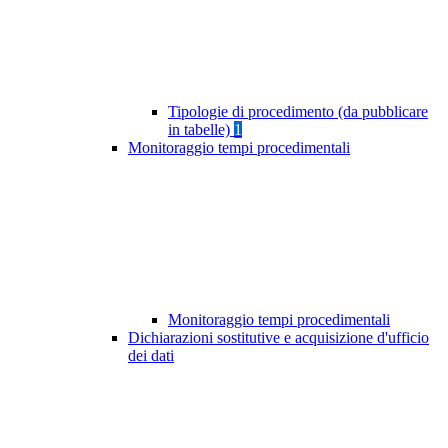
Tipologie di procedimento (da pubblicare
in tabelle)
1
Monitoraggio tempi procedimentali
Monitoraggio tempi procedimentali
Dichiarazioni sostitutive e acquisizione d'ufficio
dei dati