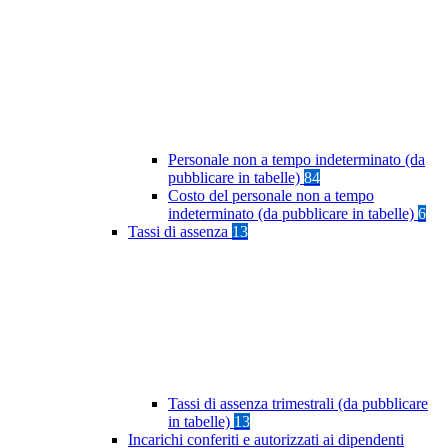
Personale non a tempo indeterminato (da
pubblicare in tabelle)
84
Costo del personale non a tempo
indeterminato (da pubblicare in tabelle)
6
Tassi di assenza
13
Tassi di assenza trimestrali (da pubblicare
in tabelle)
13
Incarichi conferiti e autorizzati ai dipendenti