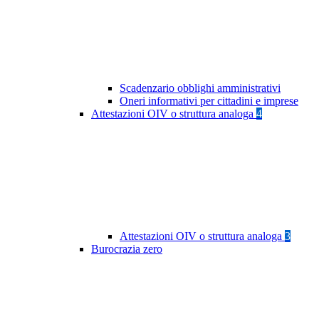
Scadenzario obblighi amministrativi
Oneri informativi per cittadini e imprese
Attestazioni OIV o struttura analoga
4
Attestazioni OIV o struttura analoga
3
Burocrazia zero