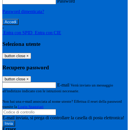
Password
Password dimenticata?
-
Entra con SPID
Entra con CIE
Seleziona utente
button close
×
Recupero password
button close
×
E-mail
Verrà inviato un messaggio
all'indirizzo indicato con le istruzioni necessarie.
Non hai una e-mail associata al nome utente? Effettua il reset della password
tramite la
Login Spaggiari
E-mail inviata, si prega di controllare la casella di posta elettronica!
Errore