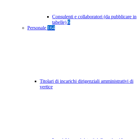
Consulenti e collaboratori (da pubblicare in
tabelle)
6
Personale
164
Titolari di incarichi dirigenziali amministrativi di
vertice