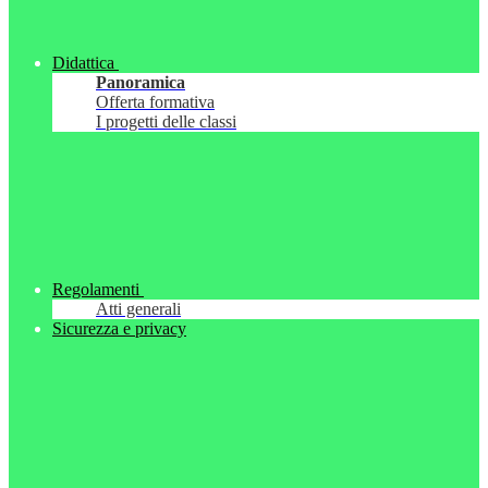
Didattica
Panoramica
Offerta formativa
I progetti delle classi
Regolamenti
Atti generali
Sicurezza e privacy