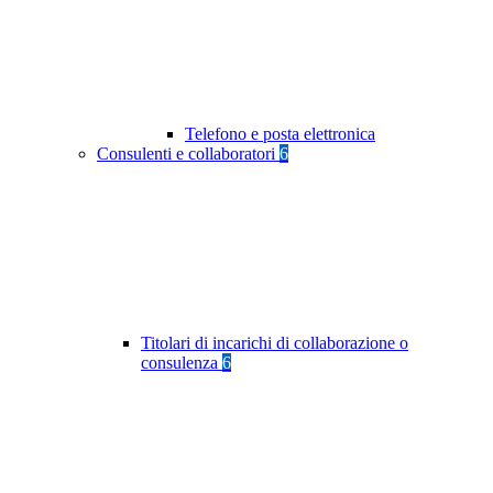
Telefono e posta elettronica
Consulenti e collaboratori
6
Titolari di incarichi di collaborazione o
consulenza
6