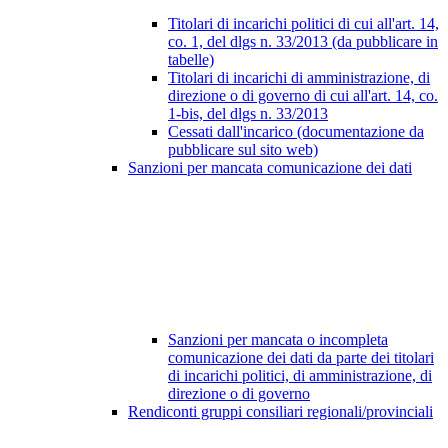
Titolari di incarichi politici di cui all'art. 14,
co. 1, del dlgs n. 33/2013 (da pubblicare in
tabelle)
Titolari di incarichi di amministrazione, di
direzione o di governo di cui all'art. 14, co.
1-bis, del dlgs n. 33/2013
Cessati dall'incarico (documentazione da
pubblicare sul sito web)
Sanzioni per mancata comunicazione dei dati
Sanzioni per mancata o incompleta
comunicazione dei dati da parte dei titolari
di incarichi politici, di amministrazione, di
direzione o di governo
Rendiconti gruppi consiliari regionali/provinciali