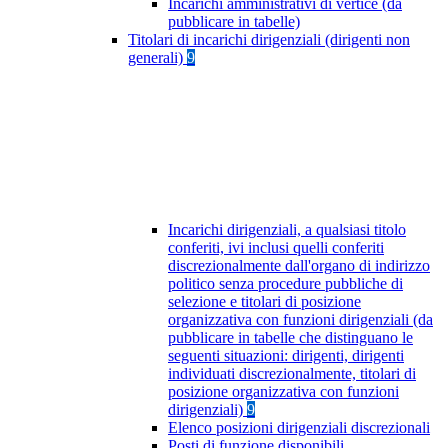
Incarichi amministrativi di vertice (da
pubblicare in tabelle)
Titolari di incarichi dirigenziali (dirigenti non
generali)
9
Incarichi dirigenziali, a qualsiasi titolo
conferiti, ivi inclusi quelli conferiti
discrezionalmente dall'organo di indirizzo
politico senza procedure pubbliche di
selezione e titolari di posizione
organizzativa con funzioni dirigenziali (da
pubblicare in tabelle che distinguano le
seguenti situazioni: dirigenti, dirigenti
individuati discrezionalmente, titolari di
posizione organizzativa con funzioni
dirigenziali)
9
Elenco posizioni dirigenziali discrezionali
Posti di funzione disponibili