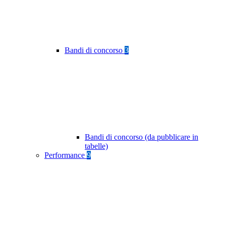
Bandi di concorso
3
Bandi di concorso (da pubblicare in
tabelle)
Performance
9