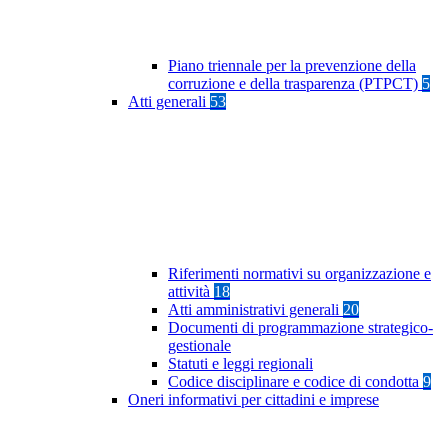
Piano triennale per la prevenzione della
corruzione e della trasparenza (PTPCT)
5
Atti generali
53
Riferimenti normativi su organizzazione e
attività
18
Atti amministrativi generali
20
Documenti di programmazione strategico-
gestionale
Statuti e leggi regionali
Codice disciplinare e codice di condotta
9
Oneri informativi per cittadini e imprese