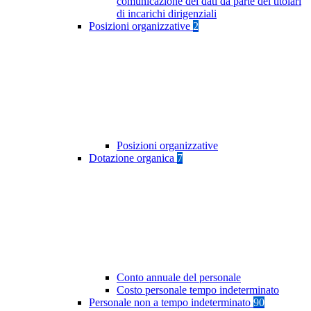
comunicazione dei dati da parte dei titolari
di incarichi dirigenziali
Posizioni organizzative
2
Posizioni organizzative
Dotazione organica
7
Conto annuale del personale
Costo personale tempo indeterminato
Personale non a tempo indeterminato
90