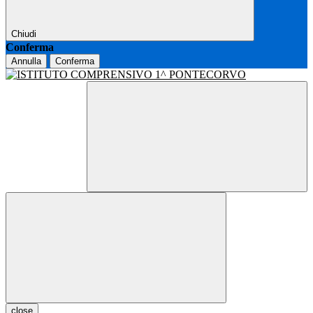
Chiudi
Conferma
Annulla
Conferma
close